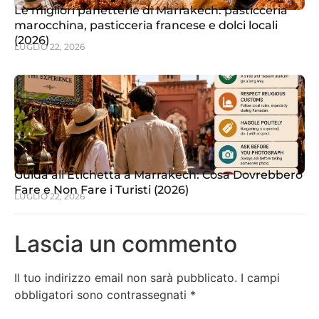
Le migliori panetterie di Marrakech: pasticceria
marocchina, pasticceria francese e dolci locali
(2026)
LUGLIO 22, 2026
Guida all’Etichetta a Marrakech: Cosa Dovrebbero
Fare e Non Fare i Turisti (2026)
LUGLIO 22, 2026
Lascia un commento
Il tuo indirizzo email non sarà pubblicato.
I campi
obbligatori sono contrassegnati
*