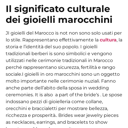
Il significato culturale
dei gioielli marocchini
J
I gioielli del Marocco
is
not
non sono solo
usati per
lo stile. Rappresentano effettivamente la
cultura
, la
storia e l’identità del suo popolo.
I gioielli
tradizionali berberi
is
sono simbolici
e vengono
utilizzati nelle cerimonie tradizionali in Marocco
perché rappresentano sicurezza, fertilità e rango
sociale.
I gioielli in oro marocchini
sono un oggetto
molto
importante
nelle cerimonie nuziali. Fanno
anche parte dell’abito della sposa
in
wedding
ceremonies. It is also a part of the bride
‘
s
. Le spose
indossano pezzi di gioielleria come collane,
orecchini e braccialetti per mostrare bellezza,
ricchezza e prosperità.
.
Brides wear jewelry pieces
as necklaces, earrings, and bracelets to show