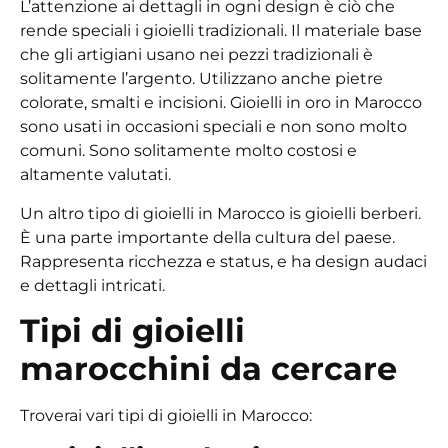
L’attenzione ai dettagli in ogni design è ciò che
rende speciali i gioielli tradizionali. Il materiale base
che gli artigiani usano nei pezzi tradizionali è
solitamente l’argento. Utilizzano anche pietre
colorate, smalti e incisioni.
Gioielli in oro in Marocco
sono usati in occasioni speciali e non sono molto
comuni. Sono solitamente molto costosi e
altamente valutati.
Un altro tipo di
gioielli in Marocco
is
gioielli berberi
.
È una parte importante della cultura del paese.
Rappresenta ricchezza e status, e ha design audaci
e dettagli intricati.
Tipi di gioielli
marocchini da cercare
Troverai vari tipi di gioielli in Marocco: