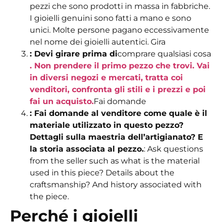
pezzi che sono prodotti in massa in fabbriche.
I gioielli genuini
sono fatti a mano e sono
unici. Molte persone pagano eccessivamente
nel nome dei gioielli autentici.
Gira
: Devi girare prima di
comprare qualsiasi cosa
. Non prendere il primo pezzo che trovi. Vai
in diversi negozi e mercati, tratta coi
venditori, confronta gli stili e i prezzi e poi
fai un acquisto.
Fai domande
: Fai domande al venditore come quale è il
materiale utilizzato in questo pezzo?
Dettagli sulla maestria dell’artigianato? E
la storia associata al pezzo.
: Ask questions
from the seller such as what is the material
used in this piece? Details about the
craftsmanship? And history associated with
the piece.
Perché i gioielli