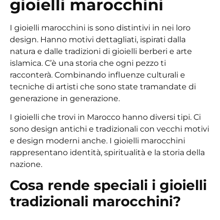
gioielli marocchini
I gioielli marocchini
is
sono distintivi
in
nei loro
design. Hanno motivi dettagliati,
ispirati dalla
natura e dalle tradizioni di
gioielli berberi
e arte
islamica. C’è una storia
che ogni pezzo ti
racconterà
. Combinando
influenze culturali e
tecniche
di artisti
che
sono state tramandate
di
generazione in generazione.
I gioielli che trovi in Marocco hanno diversi tipi. Ci
sono design antichi e tradizionali con vecchi motivi
e
design moderni
anche
. I gioielli marocchini
rappresentano
identità, spiritualità e la storia della
nazione.
Cosa rende speciali i gioielli
tradizionali marocchini?