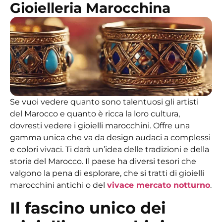
Gioielleria Marocchina
Se vuoi vedere quanto sono talentuosi gli artisti
del Marocco e quanto è ricca la loro cultura,
dovresti vedere
i gioielli marocchini.
Offre una
gamma unica che va da design audaci a complessi
e colori vivaci. Ti darà un’idea delle tradizioni e della
storia del Marocco. Il paese ha diversi tesori che
valgono la pena di esplorare, che si tratti di
gioielli
marocchini antichi
o del
vivace mercato notturno
.
Il fascino unico dei