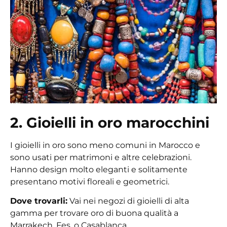
2. Gioielli in oro marocchini
I gioielli in oro
sono meno comuni in Marocco e
sono usati per matrimoni e altre celebrazioni.
Hanno design molto eleganti e solitamente
presentano motivi floreali e geometrici.
Dove trovarli:
Vai nei negozi di gioielli di alta
gamma per trovare oro di buona qualità a
Marrakech, Fes, o Casablanca.