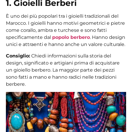
1. Gioielli Berberi
È uno dei più popolari tra
i gioielli tradizionali del
Marocco
. I gioielli hanno motivi geometrici e pietre
come corallo, ambra e turchese e sono fatti
specificamente dal
popolo berbero
. Hanno design
unici e attraenti e hanno anche un valore culturale.
Consiglio:
Chiedi informazioni sulla storia del
design, significato e artigiani prima di acquistare
un
gioiello berbero
. La maggior parte dei pezzi
sono fatti a mano e hanno radici nelle tradizioni
berbere.