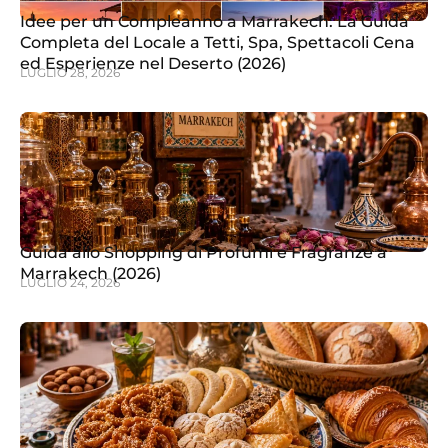
Idee per un Compleanno a Marrakech: La Guida
Completa del Locale a Tetti, Spa, Spettacoli Cena
ed Esperienze nel Deserto (2026)
LUGLIO 28, 2026
Guida allo Shopping di Profumi e Fragranze a
Marrakech (2026)
LUGLIO 24, 2026