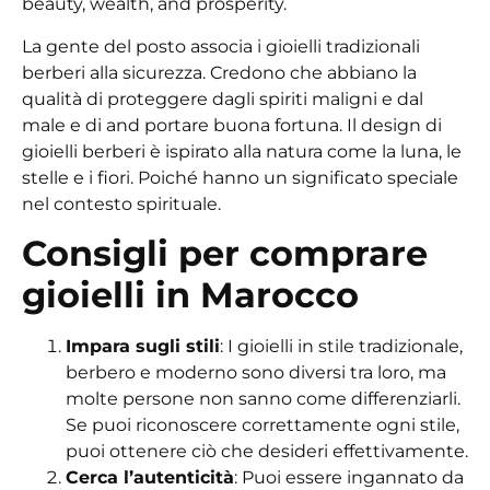
beauty, wealth, and prosperity.
La gente del posto associa i
gioielli tradizionali
berberi alla sicurezza. Credono che abbiano la
qualità di proteggere dagli spiriti maligni e dal
male e di
and
portare
buona fortuna. Il design di
gioielli berberi
è ispirato alla natura come la luna
, le
stelle e i fiori. Poiché hanno un significato speciale
nel contesto spirituale.
Consigli per comprare
gioielli in Marocco
Impara sugli stili
: I gioielli in stile tradizionale,
berbero e moderno sono diversi tra loro, ma
molte persone non sanno come differenziarli.
Se puoi riconoscere correttamente ogni stile,
puoi ottenere ciò che desideri effettivamente.
Cerca l’autenticità
: Puoi essere ingannato da