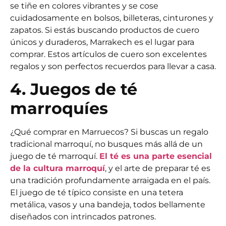
se tiñe en colores vibrantes y se cose
cuidadosamente en bolsos, billeteras, cinturones y
zapatos. Si estás buscando productos de cuero
únicos y duraderos, Marrakech es el lugar para
comprar. Estos artículos de cuero son excelentes
regalos y son perfectos recuerdos para llevar a casa.
4. Juegos de té
marroquíes
¿Qué comprar en Marruecos? Si buscas un regalo
tradicional marroquí, no busques más allá de un
juego de té marroquí.
El té es una parte esencial
de la cultura marroquí
, y el arte de preparar té es
una tradición profundamente arraigada en el país.
El juego de té típico consiste en una tetera
metálica, vasos y una bandeja, todos bellamente
diseñados con intrincados patrones.