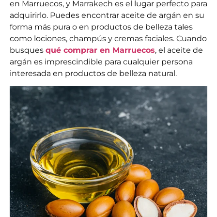
en Marruecos, y Marrakech es el lugar perfecto para
adquirirlo. Puedes encontrar aceite de argán en su
forma más pura o en productos de belleza tales
como lociones, champús y cremas faciales. Cuando
busques
qué comprar en Marruecos
, el aceite de
argán es imprescindible para cualquier persona
interesada en productos de belleza natural.