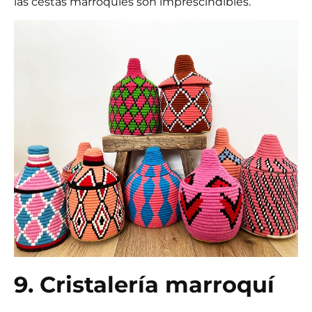
las cestas marroquíes son imprescindibles.
9. Cristalería marroquí