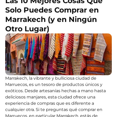
Las 10 Mejores Cosas Que
Solo Puedes Comprar en
Marrakech (y en Ningún
Otro Lugar)
Marrakech, la vibrante y bulliciosa ciudad de
Marruecos, es un tesoro de productos únicos y
exóticos. Desde artesanías hechas a mano hasta
deliciosos manjares, esta ciudad ofrece una
experiencia de compras que es diferente a
cualquier otra. Si te preguntas qué comprar en
Marruecos, en particular Marrakech, estás de