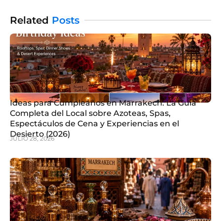
ciudad tiene algunos lugares fantásticos ocultos.
Related
Posts
Ideas para Cumpleaños en Marrakech: La Guía
Completa del Local sobre Azoteas, Spas,
Espectáculos de Cena y Experiencias en el
Desierto (2026)
JULIO 28, 2026