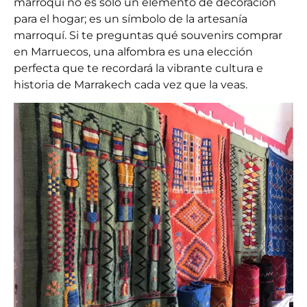
marroquí no es solo un elemento de decoración
para el hogar; es un símbolo de la artesanía
marroquí. Si te preguntas qué souvenirs comprar
en Marruecos, una alfombra es una elección
perfecta que te recordará la vibrante cultura e
historia de Marrakech cada vez que la veas.