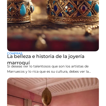
COMPRAS
La belleza e historia de la joyería
marroquí
Si deseas ver lo talentosos que son los artistas de
Marruecos y lo rica que es su cultura, debes ver la
joyería marroquí. Ofrece una gama única, desde
diseños atrevidos hasta intrincados y colores vibrantes.
Te proporcionará un vistazo a las tradiciones e historia
de Marruecos. El país tiene varios