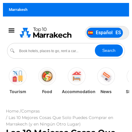
Français
FR
Marrakesh
German
DE
Italiano
IT
Español
ES
Português
PT
Cultura & Eventos
Sobre Nosotros
Search
🔍
Tourism
Food
Accommodation
News
Sh
Home /
Compras
/ Las 10 Mejores Cosas Que Solo Puedes Comprar en
Marrakech (y en Ningún Otro Lugar)