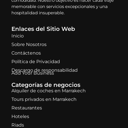
comodidad. Nuestro objetivo es hacer cada viaje
memorable con servicios excepcionales y una
hospitalidad insuperable.
Enlaces del Sitio Web
Inicio
Sobre Nosotros
Contáctenos
Política de Privacidad
Descargo de responsabilidad
Add Your Business
Categorías de negocios
Alquiler de coches en Marrakech
Tours privados en Marrakech
Restaurantes
Hoteles
Riads