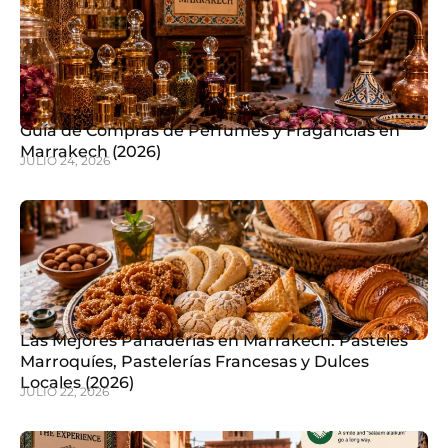
Guía de Compras de Perfumes y Fragancias en
Marrakech (2026)
JULIO 24, 2026
Las Mejores Panaderías en Marrakech: Pasteles
Marroquíes, Pastelerías Francesas y Dulces
Locales (2026)
JULIO 22, 2026