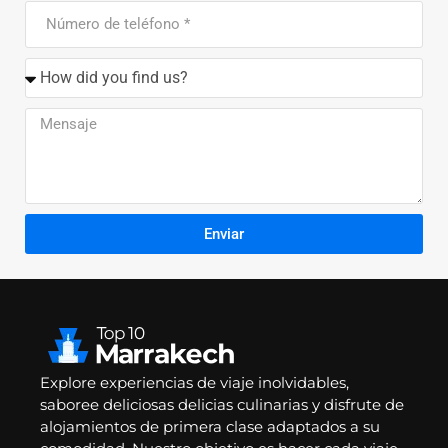
Enviar
Explore experiencias de viaje inolvidables,
saboree deliciosas delicias culinarias y disfrute de
alojamientos de primera clase adaptados a su