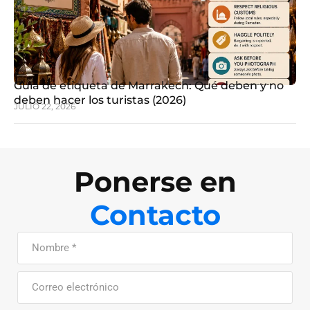
Guía de etiqueta de Marrakech: Qué deben y no
deben hacer los turistas (2026)
JULIO 22, 2026
Ponerse en
Contacto