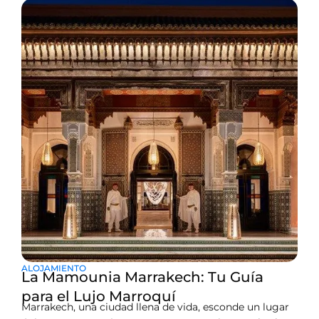
montañas del Atlas, Marruecos
ALOJAMIENTO
La Mamounia Marrakech: Tu Guía
para el Lujo Marroquí
Marrakech, una ciudad llena de vida, esconde un lugar