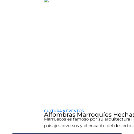
CULTURA & EVENTOS
Alfombras Marroquíes Hechas 
Marruecos es famoso por su arquitectura l
paisajes diversos y el encanto del desierto
animados, desde mezclas de especias hasta 