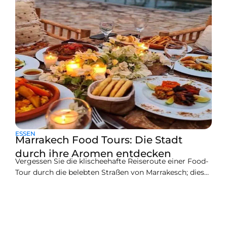
ESSEN
Marrakech Food Tours: Die Stadt
durch ihre Aromen entdecken
Vergessen Sie die klischeehafte Reiseroute einer Food-
Tour durch die belebten Straßen von Marrakesch; dies
ist eine Reise, die die gastronomischen Geheimnisse
einer alten und neuen Stadt entdeckt. Nicht nur Essen
schmecken, sondern eine sensorische Symphonie
erleben, eine Geschichte, die mit Gewürzen und