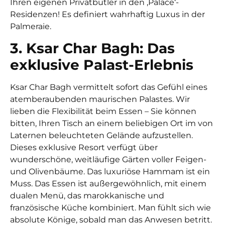
Ihren eigenen Privatbutler in den ‚Palace‘-
Residenzen! Es definiert wahrhaftig Luxus in der
Palmeraie.
3. Ksar Char Bagh: Das
exklusive Palast-Erlebnis
Ksar Char Bagh vermittelt sofort das Gefühl eines
atemberaubenden maurischen Palastes. Wir
lieben die Flexibilität beim Essen – Sie können
bitten, Ihren Tisch an einem beliebigen Ort im von
Laternen beleuchteten Gelände aufzustellen.
Dieses exklusive Resort verfügt über
wunderschöne, weitläufige Gärten voller Feigen-
und Olivenbäume. Das luxuriöse Hammam ist ein
Muss. Das Essen ist außergewöhnlich, mit einem
dualen Menü, das marokkanische und
französische Küche kombiniert. Man fühlt sich wie
absolute Könige, sobald man das Anwesen betritt.