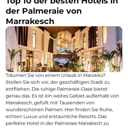
Top 10 der besten Hotels in
der Palmeraie von
Marrakesch
Träumen Sie von einem Urlaub in Marokko?
Stellen Sie sich vor, der geschäftigen Stadt zu
entfliehen. Die ruhige Palmeraie-Oase bietet
genau das. Es ist ein weites Gebiet außerhalb von
Marrakesch, gefüllt mit Tausenden von
wunderschönen Palmen. Hier finden Sie Ruhe,
echten Luxus und erstaunliche Resorts. Das
perfekte Hotel in der Palmeraie Marrakech zu