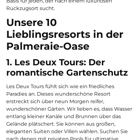
Basis für jeden, der nach einem luxuriösen
Rückzugsort sucht.
Unsere 10
Lieblingsresorts in der
Palmeraie-Oase
1. Les Deux Tours: Der
romantische Gartenschutz
Les Deux Tours fühlt sich wie ein friedliches
Paradies an. Dieses wunderschöne Resort
erstreckt sich über neun Morgen reifer,
wunderschöner Gärten. Wir lieben es, dass Wasser
entlang kleiner Kanäle und Brunnen über das
Gelände plätschert. Sie können aus großen,
eleganten Suiten oder Villen wählen. Suchen Sie
nach denen mit privaten Pools für ultimative