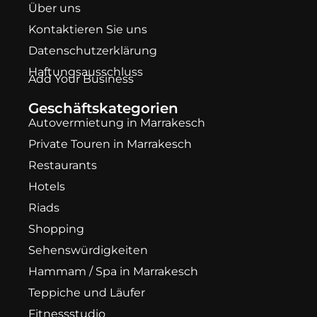
Über uns
Kontaktieren Sie uns
Datenschutzerklärung
Haftungsausschluss
Add Your Business
Geschäftskategorien
Autovermietung in Marrakesch
Private Touren in Marrakesch
Restaurants
Hotels
Riads
Shopping
Sehenswürdigkeiten
Hammam / Spa in Marrakesch
Teppiche und Läufer
Fitnessstudio