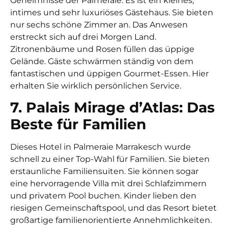
Geheimnisse der Palmeraie. Es ist ein kleines,
intimes und sehr luxuriöses Gästehaus. Sie bieten
nur sechs schöne Zimmer an. Das Anwesen
erstreckt sich auf drei Morgen Land.
Zitronenbäume und Rosen füllen das üppige
Gelände. Gäste schwärmen ständig von dem
fantastischen und üppigen Gourmet-Essen. Hier
erhalten Sie wirklich persönlichen Service.
7. Palais Mirage d’Atlas: Das
Beste für Familien
Dieses Hotel in Palmeraie Marrakesch wurde
schnell zu einer Top-Wahl für Familien. Sie bieten
erstaunliche Familiensuiten. Sie können sogar
eine hervorragende Villa mit drei Schlafzimmern
und privatem Pool buchen. Kinder lieben den
riesigen Gemeinschaftspool, und das Resort bietet
großartige familienorientierte Annehmlichkeiten.