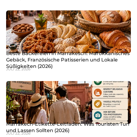
Beste Bäckereien in Marrakesch: Marokkanisches
Gebäck, Französische Patisserien und Lokale
Süßigkeiten (2026)
JULI 22, 2026
Marrakech-Etikette-Leitfaden: Was Touristen Tun
und Lassen Sollten (2026)
JULI 22, 2026