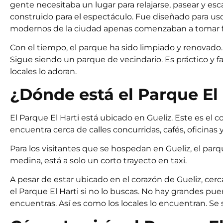
gente necesitaba un lugar para relajarse, pasear y escap
construido para el espectáculo. Fue diseñado para us
modernos de la ciudad apenas comenzaban a tomar 
Con el tiempo, el parque ha sido limpiado y renovado
Sigue siendo un parque de vecindario. Es práctico y fam
locales lo adoran.
¿Dónde está el Parque El
El Parque El Harti está ubicado en Gueliz. Este es el
encuentra cerca de calles concurridas, cafés, oficinas 
Para los visitantes que se hospedan en Gueliz, el parq
medina, está a solo un corto trayecto en taxi.
A pesar de estar ubicado en el corazón de Gueliz, cerca 
el Parque El Harti si no lo buscas. No hay grandes pue
encuentras. Así es como los locales lo encuentran. Se