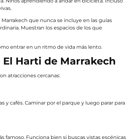
a. Niños aprendiendo a andar en bicicleta. Incluso
ivas.
 Marrakech que nunca se incluye en las guías
ordinaria. Muestran los espacios de los que
mo entrar en un ritmo de vida más lento.
 El Harti de Marrakech
con atracciones cercanas:
s y cafés. Caminar por el parque y luego parar para
s famoso. Funciona bien si buscas vistas escénicas