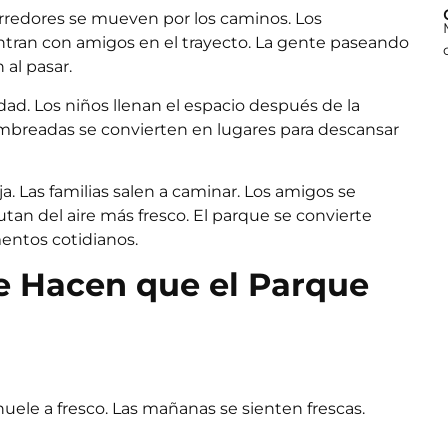
orredores se mueven por los caminos. Los
ntran con amigos en el trayecto. La gente paseando
al pasar.
idad. Los niños llenan el espacio después de la
sombreadas se convierten en lugares para descansar
. Las familias salen a caminar. Los amigos se
tan del aire más fresco. El parque se convierte
ntos cotidianos.
e Hacen que el Parque
 huele a fresco. Las mañanas se sienten frescas.