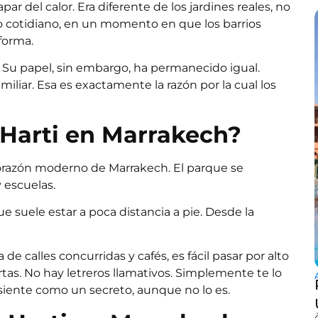
ar del calor. Era diferente de los jardines reales, no
o cotidiano, en un momento en que los barrios
forma.
. Su papel, sin embargo, ha permanecido igual.
iliar. Esa es exactamente la razón por la cual los
 Harti en Marrakech?
 corazón moderno de Marrakech. El parque se
y escuelas.
ue suele estar a poca distancia a pie. Desde la
de calles concurridas y cafés, es fácil pasar por alto
rtas. No hay letreros llamativos. Simplemente te lo
 siente como un secreto, aunque no lo es.