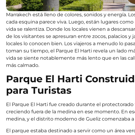
Marrakech está lleno de colores, sonidos y energía. L
cada esquina parece viva. Luego, están lugares como e
vida se ralentiza. Donde los locales vienen a descansa
de los visitantes se apresuran entre zocos, palacios y
locales lo conocen bien. Los viajeros a menudo lo pas
toman su tiempo, el Parque El Harti revela un lado má
vida se siente notablemente más lento que en las calle
más calmado.
Parque El Harti Construid
para Turistas
El Parque El Harti fue creado durante el protectorado 
creciendo fuera de la medina en ese momento. En es
medina, y el distrito moderno de Gueliz comenzaba a
El parque estaba destinado a servir como un área verde