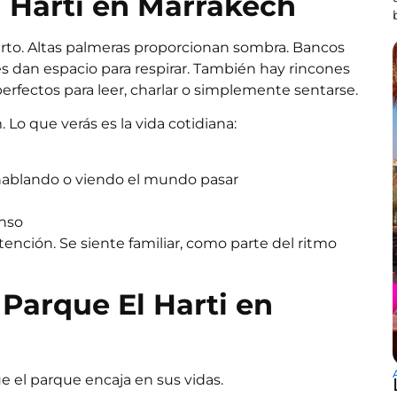
l Harti en Marrakech
bierto. Altas palmeras proporcionan sombra. Bancos
dan espacio para respirar. También hay rincones
erfectos para leer, charlar o simplemente sentarse.
Lo que verás es la vida cotidiana:
hablando o viendo el mundo pasar
anso
nción. Se siente familiar, como parte del ritmo
Parque El Harti en
ue el parque encaja en sus vidas.