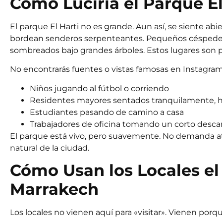
Cómo Luciría el Parque E
El parque El Harti no es grande. Aun así, se siente a
bordean senderos serpenteantes. Pequeños céspedes 
sombreados bajo grandes árboles. Estos lugares son p
No encontrarás fuentes o vistas famosas en Instagram. 
Niños jugando al fútbol o corriendo
Residentes mayores sentados tranquilamente, 
Estudiantes pasando de camino a casa
Trabajadores de oficina tomando un corto desc
El parque está vivo, pero suavemente. No demanda ate
natural de la ciudad.
Cómo Usan los Locales el 
Marrakech
Los locales no vienen aquí para «visitar». Vienen porq