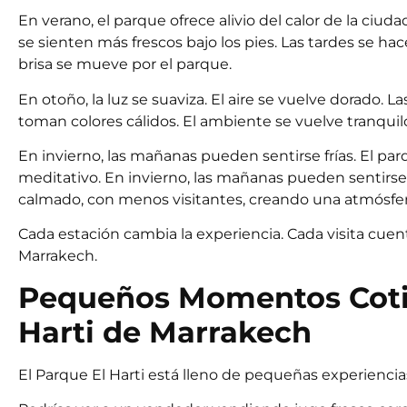
En verano, el parque ofrece alivio del calor de la ci
se sienten más frescos bajo los pies. Las tardes se hac
brisa se mueve por el parque.
En otoño, la luz se suaviza. El aire se vuelve dorado.
toman colores cálidos. El ambiente se vuelve tranquilo
En invierno, las mañanas pueden sentirse frías. El par
meditativo. En invierno, las mañanas pueden sentirse 
calmado, con menos visitantes, creando una atmósfera 
Cada estación cambia la experiencia. Cada visita cuent
Marrakech.
Pequeños Momentos Cotid
Harti de Marrakech
El Parque El Harti está lleno de pequeñas experiencia