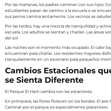
Por las mañanas, los padres caminan con sus hijos. C
estudiantes pasan de camino a la escuela o se encue
sus perros camina lentamente. Los vecinos se saludan 
Por las tardes, hay una mezcla de tranquilidad y activ
escuela. Los adultos se sientan y charlan. Las áreas 
del sol.
Las noches son el momento más ocupado. El calor baja
encuentran para charlar. Los residentes mayores disfru
tranquilamente en un escenario para pequeños mome
Cambios Estacionales qu
se Sienta Diferente
El Parque El Harti cambia con las estaciones.
En primavera, las flores florecen en los bordes. El aire
Caminar por el parque es especialmente placentero.