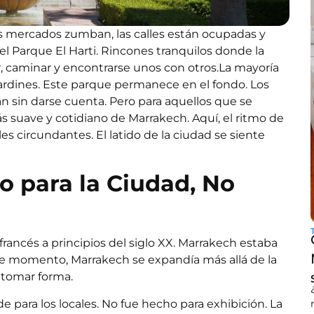
os mercados zumban, las calles están ocupadas y
l Parque El Harti. Rincones tranquilos donde la
r, caminar y encontrarse unos con otros.
La mayoría
 jardines. Este parque permanece en el fondo. Los
an sin darse cuenta. Pero para aquellos que se
s suave y cotidiano de Marrakech. Aquí, el ritmo de
s circundantes. El latido de la ciudad se siente
o para la Ciudad, No
francés a principios del siglo XX. Marrakech estaba
e momento, Marrakech se expandía más allá de la
 tomar forma.
 para los locales. No fue hecho para exhibición. La