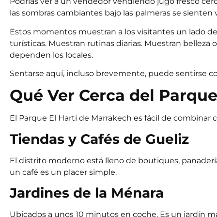
Podrías ver a un vendedor vendiendo jugo fresco cerc
las sombras cambiantes bajo las palmeras se sienten v
Estos momentos muestran a los visitantes un lado de
turísticas. Muestran rutinas diarias. Muestran belleza 
dependen los locales.
Sentarse aquí, incluso brevemente, puede sentirse co
Qué Ver Cerca del Parque
El Parque El Harti de Marrakech es fácil de combinar 
Tiendas y Cafés de Gueliz
El distrito moderno está lleno de boutiques, panadería
un café es un placer simple.
Jardines de la Ménara
Ubicados a unos 10 minutos en coche. Es un jardín má