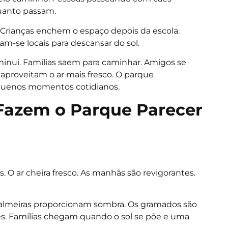
uanto passam.
. Crianças enchem o espaço depois da escola.
-se locais para descansar do sol.
minui. Famílias saem para caminhar. Amigos se
aproveitam o ar mais fresco. O parque
quenos momentos cotidianos.
Fazem o Parque Parecer
 O ar cheira fresco. As manhãs são revigorantes.
. Palmeiras proporcionam sombra. Os gramados são
res. Famílias chegam quando o sol se põe e uma