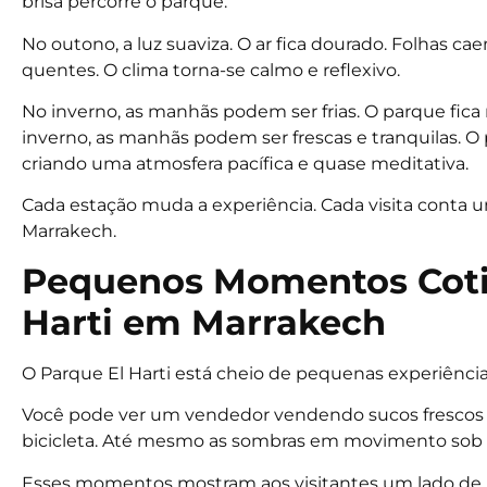
brisa percorre o parque.
No outono, a luz suaviza. O ar fica dourado. Folhas
quentes. O clima torna-se calmo e reflexivo.
No inverno, as manhãs podem ser frias. O parque fica 
inverno, as manhãs podem ser frescas e tranquilas. O
criando uma atmosfera pacífica e quase meditativa.
Cada estação muda a experiência. Cada visita conta u
Marrakech.
Pequenos Momentos Coti
Harti em Marrakech
O Parque El Harti está cheio de pequenas experiênci
Você pode ver um vendedor vendendo sucos frescos 
bicicleta. Até mesmo as sombras em movimento sob a
Esses momentos mostram aos visitantes um lado de 