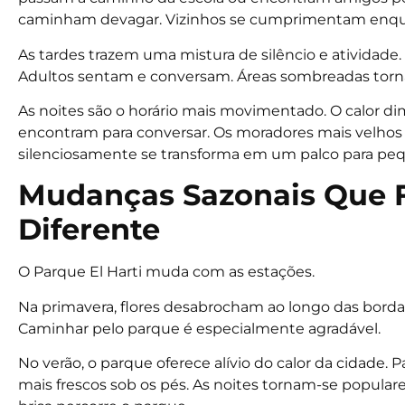
caminham devagar. Vizinhos se cumprimentam enq
As tardes trazem uma mistura de silêncio e atividade
Adultos sentam e conversam. Áreas sombreadas tornam
As noites são o horário mais movimentado. O calor di
encontram para conversar. Os moradores mais velhos 
silenciosamente se transforma em um palco para pe
Mudanças Sazonais Que 
Diferente
O Parque El Harti muda com as estações.
Na primavera, flores desabrocham ao longo das bordas.
Caminhar pelo parque é especialmente agradável.
No verão, o parque oferece alívio do calor da cidade
mais frescos sob os pés. As noites tornam-se popula