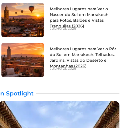
Melhores Lugares para Ver o
Nascer do Sol em Marrakech
para Fotos, Balões e Vistas
Tranquilas (2026)
JULHO 21, 2026
Melhores Lugares para Ver o Pôr
do Sol em Marrakech: Telhados,
Jardins, Vistas do Deserto e
Montanhas (2026)
JULHO 21, 2026
In Spotlight