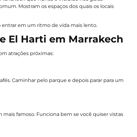
a comum. Mostram os espaços dos quais os locais
entrar em um ritmo de vida mais lento.
e El Harti em Marrakech
com atrações próximas:
cafés. Caminhar pelo parque e depois parar para um
im mais famoso. Funciona bem se você quiser vistas