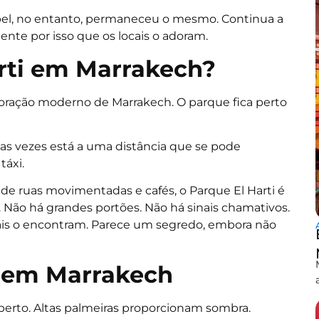
pel, no entanto, permaneceu o mesmo. Continua a
mente por isso que os locais o adoram.
rti em Marrakech?
 coração moderno de Marrakech. O parque fica perto
tas vezes está a uma distância que se pode
táxi.
o de ruas movimentadas e cafés, o Parque El Harti é
e. Não há grandes portões. Não há sinais chamativos.
cais o encontram. Parece um segredo, embora não
i em Marrakech
aberto. Altas palmeiras proporcionam sombra.