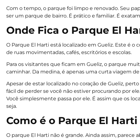
Com o tempo, o parque foi limpo e renovado. Seu pa
ser um parque de bairro. É prático e familiar. É exata
Onde Fica o Parque El Ha
O Parque El Harti está localizado em Gueliz. Este é o
de ruas movimentadas, cafés, escritórios e escolas.
Para os visitantes que ficam em Gueliz, o parque mui
caminhar. Da medina, é apenas uma curta viagem de 
Apesar de estar localizado no coração de Gueliz, pert
fácil de perder se você não estiver procurando por el
Você simplesmente passa por ele. É assim que os lo
seja.
Como é o Parque El Hart
O parque El Harti não é grande. Ainda assim, parece 