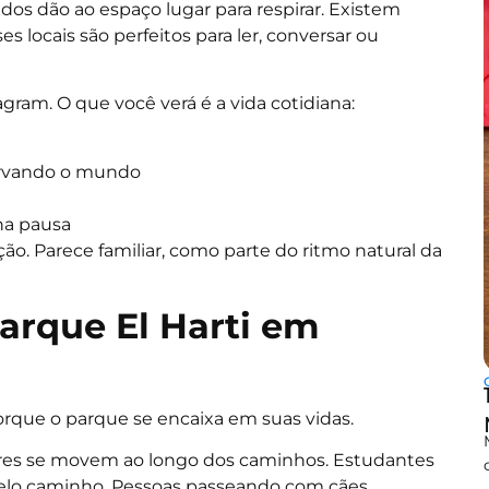
s dão ao espaço lugar para respirar. Existem
locais são perfeitos para ler, conversar ou
gram. O que você verá é a vida cotidiana:
ervando o mundo
na pausa
o. Parece familiar, como parte do ritmo natural da
arque El Harti em
orque o parque se encaixa em suas vidas.
ores se movem ao longo dos caminhos. Estudantes
elo caminho. Pessoas passeando com cães