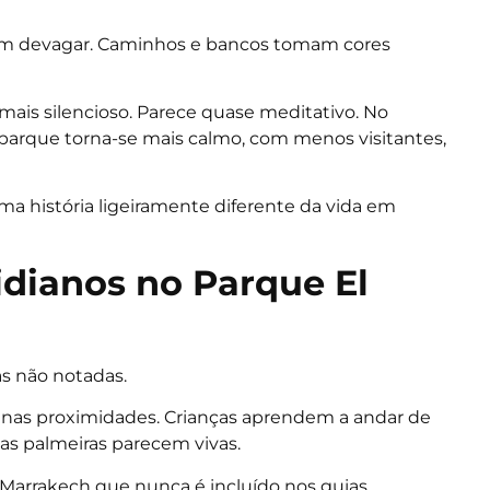
 caem devagar. Caminhos e bancos tomam cores
mais silencioso. Parece quase meditativo. No
 parque torna-se mais calmo, com menos visitantes,
ma história ligeiramente diferente da vida em
dianos no Parque El
as não notadas.
nas proximidades. Crianças aprendem a andar de
s palmeiras parecem vivas.
Marrakech que nunca é incluído nos guias