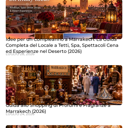
Idee per un Compleanno a Marrakech: La Guida
Completa del Locale a Tetti, Spa, Spettacoli Cena
ed Esperienze nel Deserto (2026)
LUGLIO 28, 2026
Guida allo Shopping di Profumi e Fragranze a
Marrakech (2026)
LUGLIO 24, 2026