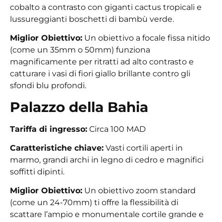
cobalto a contrasto con giganti cactus tropicali e
lussureggianti boschetti di bambù verde.
Miglior Obiettivo:
Un obiettivo a focale fissa nitido
(come un 35mm o 50mm) funziona
magnificamente per ritratti ad alto contrasto e
catturare i vasi di fiori giallo brillante contro gli
sfondi blu profondi.
Palazzo della Bahia
Tariffa di ingresso:
Circa 100 MAD
Caratteristiche chiave:
Vasti cortili aperti in
marmo, grandi archi in legno di cedro e magnifici
soffitti dipinti.
Miglior Obiettivo:
Un obiettivo zoom standard
(come un 24-70mm) ti offre la flessibilità di
scattare l’ampio e monumentale cortile grande e