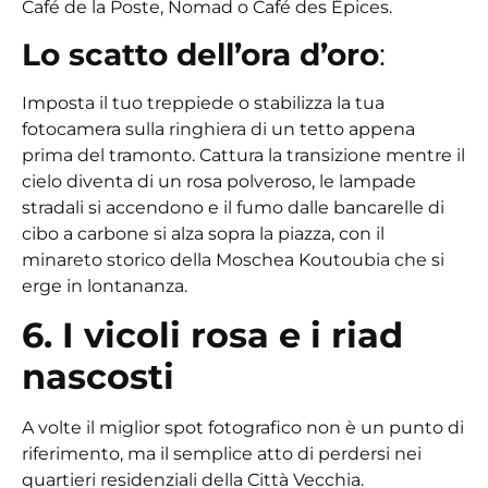
Café de la Poste, Nomad o Café des Épices.
Lo scatto dell’ora d’oro
:
Imposta il tuo treppiede o stabilizza la tua
fotocamera sulla ringhiera di un tetto appena
prima del tramonto. Cattura la transizione mentre il
cielo diventa di un rosa polveroso, le lampade
stradali si accendono e il fumo dalle bancarelle di
cibo a carbone si alza sopra la piazza, con il
minareto storico della Moschea Koutoubia che si
erge in lontananza.
6. I vicoli rosa e i riad
nascosti
A volte il miglior spot fotografico non è un punto di
riferimento, ma il semplice atto di perdersi nei
quartieri residenziali della Città Vecchia.