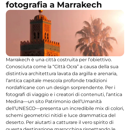
fotografia a Marrakech
Marrakech è una città costruita per l’obiettivo.
Conosciuta come la “Città Ocra” a causa della sua
distintiva architettura lavata da argilla e arenaria,
l’antica capitale mescola profonde tradizioni
nordafricane con un design sorprendente. Per i
fotografi di viaggio e i creatori di contenuti, l’antica
Medina—un sito Patrimonio dell’Umanità
dell’UNESCO—presenta un incredibile mix di colori,
schemi geometrici nitidi e luce drammatica del
deserto. Per aiutarti a catturare il vero spirito di
questa destinazione marocchina rispettando le