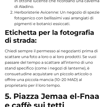
in ottone lucente che ricordano una caverna
di Aladino.
Herboristerie Avicenne: Un negozio di spezie
fotogenico con bellissimi vasi arrangiati di
pigmenti e botanici essiccati.
Etichetta per la fotografia
di strada:
Chiedi sempre il permesso ai negozianti prima di
scattare una foto a loro o ai loro prodotti. Se vuoi
passare del tempo a scattare all’interno di uno
stand specifico (come i negozi di lanterne), è
consuetudine acquistare un piccolo articolo o
offrire una piccola mancia (10–20 MAD) al
proprietario per il loro tempo.
5. Piazza Jemaa el-Fnaa
e caffè sui tetti