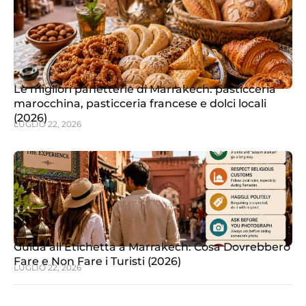
Le migliori panetterie di Marrakech: pasticceria
marocchina, pasticceria francese e dolci locali
(2026)
LUGLIO 22, 2026
Guida all’Etichetta a Marrakech: Cosa Dovrebbero
Fare e Non Fare i Turisti (2026)
LUGLIO 22, 2026