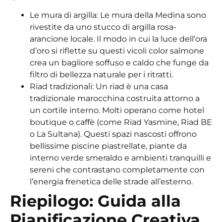
Le mura di argilla: Le mura della Medina sono
rivestite da uno stucco di argilla rosa-
arancione locale. Il modo in cui la luce dell’ora
d’oro si riflette su questi vicoli color salmone
crea un bagliore soffuso e caldo che funge da
filtro di bellezza naturale per i ritratti.
Riad tradizionali: Un riad è una casa
tradizionale marocchina costruita attorno a
un cortile interno. Molti operano come hotel
boutique o caffè (come Riad Yasmine, Riad BE
o La Sultana). Questi spazi nascosti offrono
bellissime piscine piastrellate, piante da
interno verde smeraldo e ambienti tranquilli e
sereni che contrastano completamente con
l’energia frenetica delle strade all’esterno.
Riepilogo: Guida alla
Pianificazione Creativa