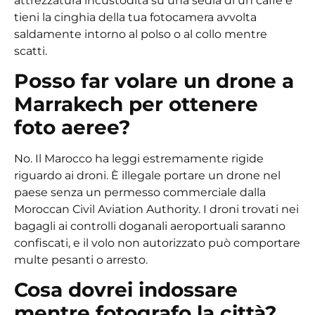
attrezzatura incustodita su una sedia di un caffè e
tieni la cinghia della tua fotocamera avvolta
saldamente intorno al polso o al collo mentre
scatti.
Posso far volare un drone a
Marrakech per ottenere
foto aeree?
No. Il Marocco ha leggi estremamente rigide
riguardo ai droni. È illegale portare un drone nel
paese senza un permesso commerciale dalla
Moroccan Civil Aviation Authority. I droni trovati nei
bagagli ai controlli doganali aeroportuali saranno
confiscati, e il volo non autorizzato può comportare
multe pesanti o arresto.
Cosa dovrei indossare
mentre fotografo la città?