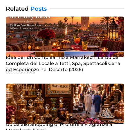
Related
Posts
Idee per un Compleanno a Marrakech: La Guida
Completa del Locale a Tetti, Spa, Spettacoli Cena
ed Esperienze nel Deserto (2026)
LUGLIO 28, 2026
Guida allo Shopping di Profumi e Fragranze a