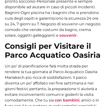
pronto soccorso-Personale presente e sempre
disponibile ad aiutare in caso di piccoli incidenti.
Bagnini-Ogni piscina ha i bagnini che si prendono
cura degli ospiti e garantiscono la sicurezza 24 ore
su 24, 7 giorni su 7. Negozio di souvenir-un negozio
comodo che vende costumi da bagno, crema
solare, oggetti galleggianti e
souvenir
.
Consigli per Visitare il
Parco Acquatico Oasiria
Un po’ di pianificazione farà molta strada per
rendere la tua giornata al Parco Acquatico Oasiria
Marrakech più ricca di soddisfazioni. Il parco
diventa un po’ affollato nei fine settimana e nei
giorni festivi; pertanto, la preparazione ti aiuterà a
evitare inconvenienti comuni e goderti la visita
comodamente. Che tu sia
con bambini
, amici o in
fuga con il tuo partner, questi semplici consigli ti