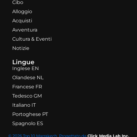
Cibo
Alloggio
Acquisti
Avventura
Cultura & Eventi
Notizie
Lingue
Inglese EN
Olandese NL
Francese FR
Tedesco GM
Italiano IT
Portoghese PT
Spagnolo ES
© 2026 Top 10 Marrakech. Progettato da
Click Media Lab Inc.