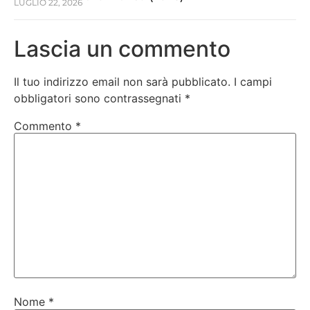
LUGLIO 22, 2026
Lascia un commento
Il tuo indirizzo email non sarà pubblicato.
I campi
obbligatori sono contrassegnati
*
Commento
*
Nome
*