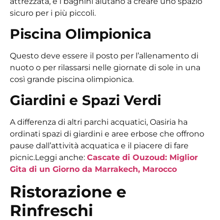
attrezzata, e i bagnini aiutano a creare uno spazio
sicuro per i più piccoli.
Piscina Olimpionica
Questo deve essere il posto per l’allenamento di
nuoto o per rilassarsi nelle giornate di sole in una
così grande piscina olimpionica.
Giardini e Spazi Verdi
A differenza di altri parchi acquatici, Oasiria ha
ordinati spazi di giardini e aree erbose che offrono
pause dall’attività acquatica e il piacere di fare
picnic.
Leggi anche:
Cascate di Ouzoud: Miglior
Gita di un Giorno da Marrakech, Marocco
Ristorazione e
Rinfreschi