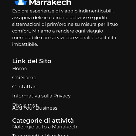
Esplora esperienze di viaggio indimenticabili,
assapora delizie culinarie deliziose e goditi
sistemazioni di prim’ordine su misura per il tuo
comfort. Miriamo a rendere ogni viaggio
memorabile con servizi eccezionali e ospitalità
imbattibile.
Link del Sito
Home
Chi Siamo
Contattaci
Informativa sulla Privacy
Disclaimer
Add Your Business
Categorie di attività
Noleggio auto a Marrakech
Tour privati a Marrakech