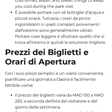
cold drinks, water, and sweet things to keep
you cool during the park visit.
È possibile portare con sé bottiglie d’acqua e
piccoli snack. Tuttavia, i cesti da picnic
ingombranti o i pasti completi provenienti
dall’esterno sono generalmente vietati.
Portare cose leggere e sfruttare quello che si
trova all’interno è quindi la soluzione migliore.
Prezzi dei Biglietti e
Orari di Apertura
Con i suoi prezzi semplici e un orario conveniente,
pianificare una giornata a Oasiria è facilmente
fattibile come:
Il prezzo dei biglietti varia da MAD 150 a MAD
250, a seconda dell’età del visitatore e del
giorno della settimana.