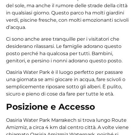
del sole, ma anche il rumore delle strade della città
in qualsiasi giorno. Questo parco ha molti giardini
verdi, piscine fresche, con molti emozionanti scivoli
d’acqua.
Ci sono anche aree tranquille per i visitatori che
desiderano rilassarsi. Le famiglie adorano questo
posto perché ha qualcosa per tutti. Bambini,
genitori, e persino i nonni adorano questo posto.
Oasiria Water Park è il luogo perfetto per passare
una giornata se ami giocare in acqua, fare scivoli o
semplicemente riposare sotto gli alberi. È pulito,
sicuro e pieno di cose da fare per tutte le età.
Posizione e Accesso
Oasiria Water Park Marrakech si trova lungo Route
Amizmiz, a circa 4 km dal centro città. A volte viene
chiamato Oasiria Amizmiz Waterpark, poiché si