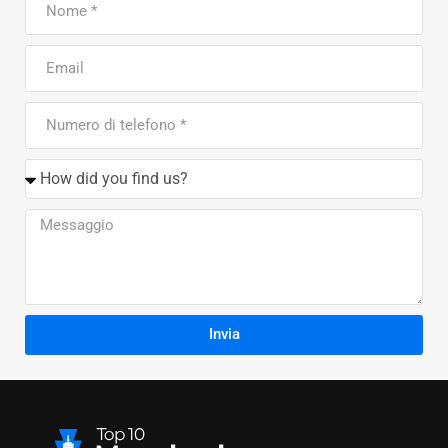
Invia