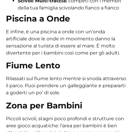
Scivoli Multi-traccia:
competi con i membri
della tua famiglia scivolando fianco a fianco
Piscina a Onde
E infine, è una piscina a onde con un’onda
artificiale dove le onde in movimento danno la
sensazione al turista di essere al mare. È molto
divertente per i bambini così come per gli adulti.
Fiume Lento
Rilassati sul fiume lento mentre si snoda attraverso
il parco. Puoi prendere un galleggiante e prepararti
a goderti un po’ di sole.
Zona per Bambini
Piccoli scivoli, stagni poco profondi e strutture con
aree gioco acquatiche: l’area per bambini è ben