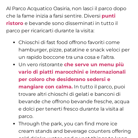
Al Parco Acquatico Oasiria, non lasci il parco dopo
che la fame inizia a farsi sentire. Diversi
punti
ristoro
e bevande sono disseminati in tutto il
parco per ricaricarti durante la visita:
Chioschi di fast food offrono favoriti come
hamburger, pizze, patatine e snack veloci per
un rapido boccone tra una cosa e l’altra.
Un vero ristorante
che serve un menu più
vario di piatti marocchini e internazionali
per coloro che desiderano sedersi e
mangiare con calma.
In tutto il parco, puoi
trovare altri chioschi di gelati e banconi di
bevande che offrono bevande fresche, acqua
e dolci per tenerti fresco durante la visita al
parco.
Through the park, you can find more ice
cream stands and beverage counters offering