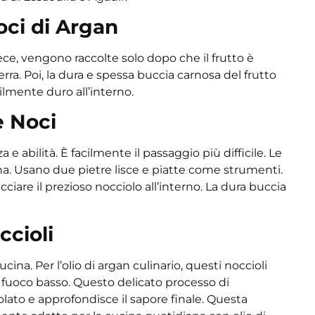
oci di Argan
ece, vengono raccolte solo dopo che il frutto è
. Poi, la dura e spessa buccia carnosa del frutto
ilmente duro all’interno.
e Noci
e abilità. È facilmente il passaggio più difficile. Le
a. Usano due pietre lisce e piatte come strumenti.
cciare il prezioso nocciolo all’interno. La dura buccia
ccioli
na. Per l’olio di argan culinario, questi noccioli
 fuoco basso. Questo delicato processo di
olato e approfondisce il sapore finale. Questa