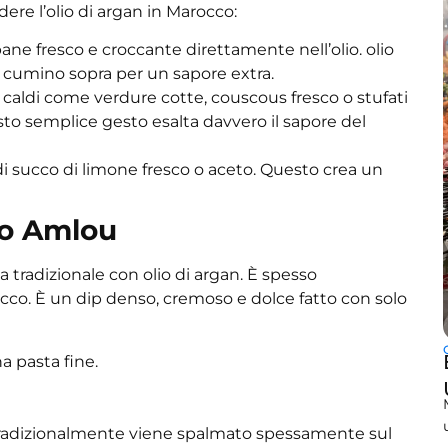
ere l’olio di argan in Marocco:
ne fresco e croccante direttamente nell’olio.
olio
 cumino sopra per un sapore extra.
i caldi come verdure cotte, couscous fresco o stufati
sto semplice gesto esalta davvero il sapore del
di succo di limone fresco o aceto. Questo crea un
so Amlou
 tradizionale con olio di argan. È spesso
cco. È un dip denso, cremoso e dolce fatto con solo
 pasta fine.
 Tradizionalmente viene spalmato spessamente sul