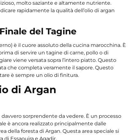
izioso, molto saziante e altamente nutriente.
icare rapidamente la qualità dell’olio di argan
 Finale del Tagine
nterno) è il cuore assoluto della cucina marocchina. È
rima di servire un tagine di carne, pollo o di
iare viene versata sopra l’intero piatto. Questo
tata che completa veramente il sapore. Questo
are è sempre un olio di finitura.
io di Argan
io è davvero sorprendente da vedere. È un processo
le è ancora realizzato principalmente dalle
rea della foresta di Argan. Questa area speciale si
ra di Essaouira e Agadir.