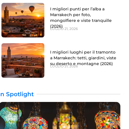
I migliori punti per l’alba a
Marrakech per foto,
mongolfiere e viste tranquille
(2026)
LUGLIO 21, 2026
I migliori luoghi per il tramonto
a Marrakech: tetti, giardini, viste
su deserto e montagne (2026)
LUGLIO 21, 2026
In Spotlight