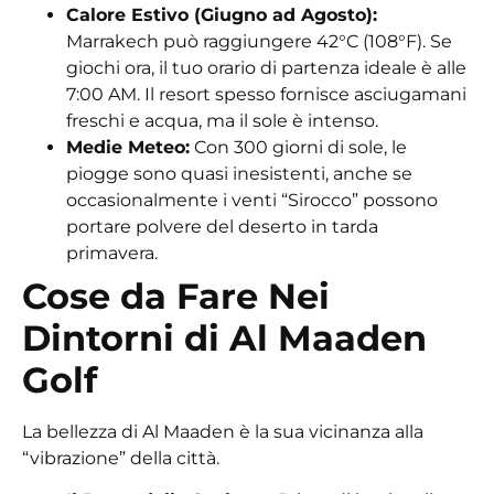
Calore Estivo (Giugno ad Agosto):
Marrakech può raggiungere
42°C (108°F)
. Se
giochi ora, il tuo
orario di partenza ideale
è alle
7:00 AM. Il resort spesso fornisce asciugamani
freschi e acqua, ma il sole è intenso.
Medie Meteo:
Con 300 giorni di sole, le
piogge sono quasi inesistenti, anche se
occasionalmente i venti “Sirocco” possono
portare polvere del deserto in tarda
primavera.
Cose da Fare Nei
Dintorni di Al Maaden
Golf
La bellezza di Al Maaden è la sua vicinanza alla
“vibrazione” della città.