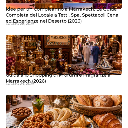
Idee per un Compleanno a Marrakech: La Guida
Completa del Locale a Tetti, Spa, Spettacoli Cena
ed Esperienze nel Deserto (2026)
LUGLIO 28, 2026
Guida allo Shopping di Profumi e Fragranze a
Marrakech (2026)
LUGLIO 24, 2026