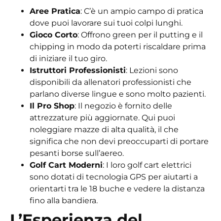
Aree Pratica
: C’è un ampio campo di pratica
dove puoi lavorare sui tuoi colpi lunghi.
Gioco Corto
: Offrono green per il putting e il
chipping in modo da poterti riscaldare prima
di iniziare il tuo giro.
Istruttori Professionisti
: Lezioni sono
disponibili da allenatori professionisti che
parlano diverse lingue e sono molto pazienti.
Il Pro Shop
: Il negozio è fornito delle
attrezzature più aggiornate. Qui puoi
noleggiare mazze di alta qualità, il che
significa che non devi preoccuparti di portare
pesanti borse sull’aereo.
Golf Cart Moderni
: I loro golf cart elettrici
sono dotati di tecnologia GPS per aiutarti a
orientarti tra le 18 buche e vedere la distanza
fino alla bandiera.
L’Esperienza del