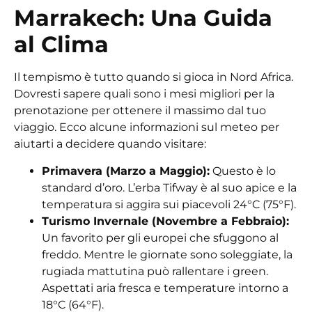
Marrakech: Una Guida
al Clima
Il tempismo è tutto quando si gioca in Nord Africa.
Dovresti sapere quali sono i mesi migliori per la
prenotazione per ottenere il massimo dal tuo
viaggio. Ecco alcune informazioni sul meteo per
aiutarti a decidere quando visitare:
Primavera (Marzo a Maggio):
Questo è lo
standard d’oro. L’erba
Tifway
è al suo apice e la
temperatura si aggira sui piacevoli
24°C (75°F)
.
Turismo Invernale (Novembre a Febbraio):
Un favorito per gli europei che sfuggono al
freddo. Mentre le giornate sono soleggiate, la
rugiada mattutina può rallentare i green.
Aspettati aria fresca e temperature intorno a
18°C (64°F)
.