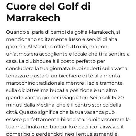
Cuore del Golf di
Marrakech
Quando si parla di campi da golf a Marrakech, si
menzionano solitamente lusso e servizi di alta
gamma. Al Maaden offre tutto ciò, ma con
un’atmosfera accogliente e locale che ti fa sentire a
casa. La clubhouse è il posto perfetto per
concludere la tua giornata. Puoi sederti sulla vasta
terrazza e gustarti un bicchiere di tè alla menta
marocchino tradizionale mentre il sole tramonta
sulla diciottesima buca.
La posizione è un altro
grande vantaggio per i viaggiatori. Sei a soli 15-20
minuti dalla Medina, che è il centro storico della
città. Questo significa che la tua vacanza può
essere perfettamente bilanciata. Puoi trascorrere la
tua mattinata nel tranquillo e pacifico fairway e il
pomeriggio perdendoti negli entusiasmanti e