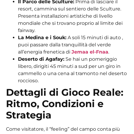
Il Parco delle Sculture:
Prima di lasciare il
resort, cammina sul sentiero delle Sculture.
Presenta installazioni artistiche di livello
mondiale che si trovano proprio al limite dei
fairway.
La Medina e i Souk:
A soli
15 minuti di auto
,
puoi passare dalla tranquillità del verde
all’energia frenetica di
Jemaa el-Fnaa
.
Deserto di Agafay:
Se hai un pomeriggio
libero, dirigiti 45 minuti a sud per un giro in
cammello o una cena al tramonto nel deserto
roccioso.
Dettagli di Gioco Reale:
Ritmo, Condizioni e
Strategia
Come visitatore, il “feeling” del campo conta più