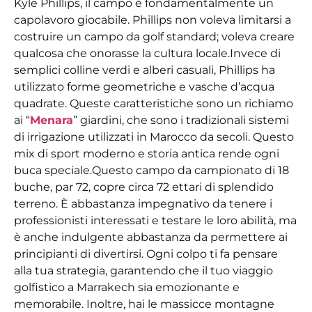
Kyle Phillips, il campo è fondamentalmente un
capolavoro giocabile. Phillips non voleva limitarsi a
costruire un campo da golf standard; voleva creare
qualcosa che onorasse la cultura locale.
Invece di
semplici colline verdi e alberi casuali, Phillips ha
utilizzato forme geometriche e vasche d’acqua
quadrate. Queste caratteristiche sono un richiamo
ai “
Menara
” giardini, che sono i tradizionali sistemi
di irrigazione utilizzati in Marocco da secoli. Questo
mix di sport moderno e storia antica rende ogni
buca speciale.
Questo campo da campionato di 18
buche, par 72, copre circa 72 ettari di splendido
terreno. È abbastanza impegnativo da tenere i
professionisti interessati e testare le loro abilità, ma
è anche indulgente abbastanza da permettere ai
principianti di divertirsi. Ogni colpo ti fa pensare
alla tua strategia, garantendo che il tuo viaggio
golfistico a Marrakech sia emozionante e
memorabile. Inoltre, hai le massicce montagne