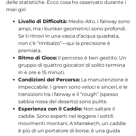
delle statistiche. Ecco cosa ho osservato durante i
miei giri:
Livello di Difficoltà:
Medio-Alto. I fairway sono
ampi, ma i
bunker geometrici
sono profondi.
Se ti ritrovi in una vasca d’acqua quadrata,
non c’è “rimbalzo”—qui la precisione è
premiata.
Ritmo di Gioco:
Il percorso è ben gestito. Un
gruppo di quattro giocatori di solito termina
in
4 ore e 15 minuti
.
Condizioni del Percorso:
La manutenzione è
impeccabile. I green sono veloci e sinceri, e le
transizioni tra i fairway e il “rough” (spesso
sabbia rossa del deserto) sono pulite.
Esperienza con il Caddie:
Non saltare il
caddie. Sono esperti nel leggere i sottili
movimenti montani. A Marrakech, un caddie
è più di un portatore di borse; è una guida