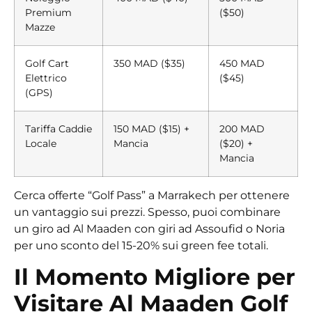
Premium
($50)
Mazze
Golf Cart
350 MAD ($35)
450 MAD
Elettrico
($45)
(GPS)
Tariffa Caddie
150 MAD ($15) +
200 MAD
Locale
Mancia
($20) +
Mancia
Cerca offerte “Golf Pass” a Marrakech per ottenere
un vantaggio sui prezzi. Spesso, puoi combinare
un giro ad Al Maaden con giri ad Assoufid o Noria
per uno sconto del 15-20% sui green fee totali.
Il Momento Migliore per
Visitare Al Maaden Golf