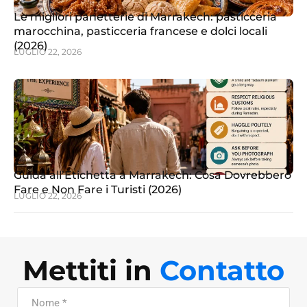
Le migliori panetterie di Marrakech: pasticceria
marocchina, pasticceria francese e dolci locali
(2026)
LUGLIO 22, 2026
Guida all’Etichetta a Marrakech: Cosa Dovrebbero
Fare e Non Fare i Turisti (2026)
LUGLIO 22, 2026
Mettiti in
Contatto