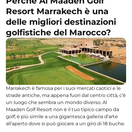
Perché Al Maaden Golf
Resort Marrakech è una
delle migliori destinazioni
golfistiche del Marocco?
Marrakech è famosa per i suoi mercati caotici e le
strade antiche, ma appena fuori dal centro città, c’è
un luogo che sembra un mondo diverso. Al
Maaden Golf Resort non è il tuo tipico campo da
golf; è più simile a una gigantesca galleria d’arte
all’aperto dove si può giocare a un giro di 18 buche.