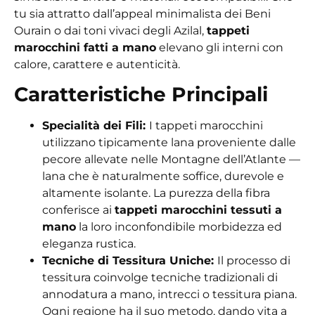
tu sia attratto dall’appeal minimalista dei Beni
Ourain o dai toni vivaci degli Azilal,
tappeti
marocchini fatti a mano
elevano gli interni con
calore, carattere e autenticità.
Caratteristiche Principali
Specialità dei Fili:
I tappeti marocchini
utilizzano tipicamente lana proveniente dalle
pecore allevate nelle Montagne dell’Atlante —
lana che è naturalmente soffice, durevole e
altamente isolante. La purezza della fibra
conferisce ai
tappeti marocchini tessuti a
mano
la loro inconfondibile morbidezza ed
eleganza rustica.
Tecniche di Tessitura Uniche:
Il processo di
tessitura coinvolge tecniche tradizionali di
annodatura a mano, intrecci o tessitura piana.
Ogni regione ha il suo metodo, dando vita a