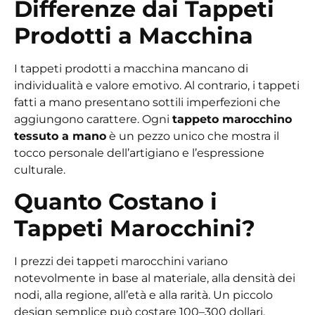
Differenze dai Tappeti
Prodotti a Macchina
I tappeti prodotti a macchina mancano di
individualità e valore emotivo. Al contrario, i tappeti
fatti a mano presentano sottili imperfezioni che
aggiungono carattere. Ogni
tappeto marocchino
tessuto a mano
è un pezzo unico che mostra il
tocco personale dell’artigiano e l’espressione
culturale.
Quanto Costano i
Tappeti Marocchini?
I prezzi dei tappeti marocchini variano
notevolmente in base al materiale, alla densità dei
nodi, alla regione, all’età e alla rarità. Un piccolo
design semplice può costare 100–300 dollari,