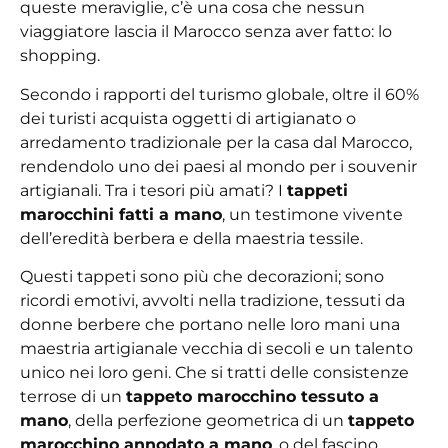
queste meraviglie, c’è una cosa che nessun
viaggiatore lascia il Marocco senza aver fatto: lo
shopping.
Secondo i rapporti del turismo globale, oltre il 60%
dei turisti acquista oggetti di artigianato o
arredamento tradizionale per la casa dal Marocco,
rendendolo uno dei paesi al mondo per i souvenir
artigianali. Tra i tesori più amati? I
tappeti
marocchini fatti a mano
, un testimone vivente
dell’eredità berbera e della maestria tessile.
Questi tappeti sono più che decorazioni; sono
ricordi emotivi, avvolti nella tradizione, tessuti da
donne berbere che portano nelle loro mani una
maestria artigianale vecchia di secoli e un talento
unico nei loro geni. Che si tratti delle consistenze
terrose di un
tappeto marocchino tessuto a
mano
, della perfezione geometrica di un
tappeto
marocchino annodato a mano
, o del fascino