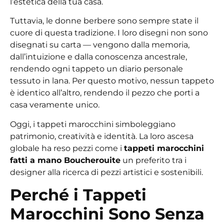
l’estetica della tua casa.
Tuttavia, le donne berbere sono sempre state il
cuore di questa tradizione. I loro disegni non sono
disegnati su carta — vengono dalla memoria,
dall’intuizione e dalla conoscenza ancestrale,
rendendo ogni tappeto un diario personale
tessuto in lana. Per questo motivo, nessun tappeto
è identico all’altro, rendendo il pezzo che porti a
casa veramente unico.
Oggi, i tappeti marocchini simboleggiano
patrimonio, creatività e identità. La loro ascesa
globale ha reso pezzi come i
tappeti marocchini
fatti a mano Boucherouite
un preferito tra i
designer alla ricerca di pezzi artistici e sostenibili.
Perché i Tappeti
Marocchini Sono Senza