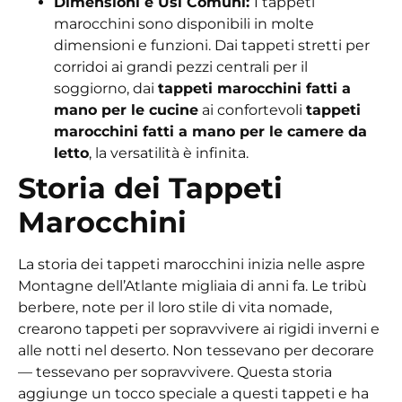
Dimensioni e Usi Comuni:
I tappeti
marocchini sono disponibili in molte
dimensioni e funzioni. Dai tappeti stretti per
corridoi ai grandi pezzi centrali per il
soggiorno, dai
tappeti marocchini fatti a
mano per le cucine
ai confortevoli
tappeti
marocchini fatti a mano per le camere da
letto
, la versatilità è infinita.
Storia dei Tappeti
Marocchini
La storia dei tappeti marocchini inizia nelle aspre
Montagne dell’Atlante migliaia di anni fa. Le tribù
berbere, note per il loro stile di vita nomade,
crearono tappeti per sopravvivere ai rigidi inverni e
alle notti nel deserto. Non tessevano per decorare
— tessevano per sopravvivere. Questa storia
aggiunge un tocco speciale a questi tappeti e ha