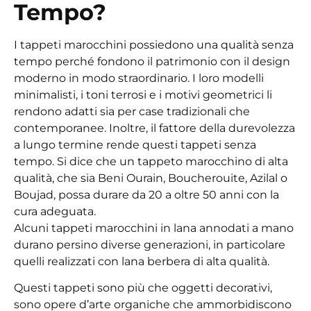
Tempo?
I tappeti marocchini possiedono una qualità senza
tempo perché fondono il patrimonio con il design
moderno in modo straordinario. I loro modelli
minimalisti, i toni terrosi e i motivi geometrici li
rendono adatti sia per case tradizionali che
contemporanee. Inoltre, il fattore della durevolezza
a lungo termine rende questi tappeti senza
tempo. Si dice che un tappeto marocchino di alta
qualità, che sia Beni Ourain, Boucherouite, Azilal o
Boujad, possa durare da 20 a oltre 50 anni con la
cura adeguata.
Alcuni tappeti marocchini in lana annodati a mano
durano persino diverse generazioni, in particolare
quelli realizzati con lana berbera di alta qualità.
Questi tappeti sono più che oggetti decorativi,
sono opere d’arte organiche che ammorbidiscono