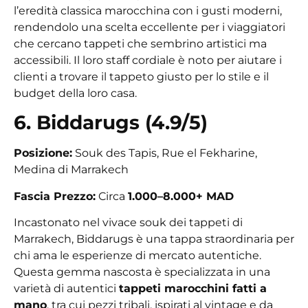
l’eredità classica marocchina con i gusti moderni,
rendendolo una scelta eccellente per i viaggiatori
che cercano tappeti che sembrino artistici ma
accessibili. Il loro staff cordiale è noto per aiutare i
clienti a trovare il tappeto giusto per lo stile e il
budget della loro casa.
6. Biddarugs (4.9/5)
Posizione:
Souk des Tapis, Rue el Fekharine,
Medina di Marrakech
Fascia Prezzo:
Circa
1.000–8.000+ MAD
Incastonato nel vivace souk dei tappeti di
Marrakech, Biddarugs è una tappa straordinaria per
chi ama le esperienze di mercato autentiche.
Questa gemma nascosta è specializzata in una
varietà di autentici
tappeti marocchini fatti a
mano
, tra cui pezzi tribali, ispirati al vintage e da