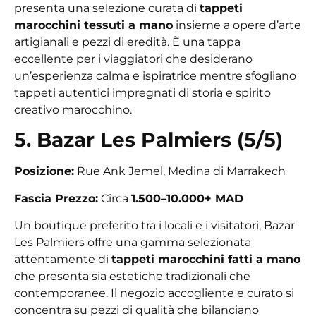
presenta una selezione curata di
tappeti
marocchini tessuti a mano
insieme a opere d’arte
artigianali e pezzi di eredità. È una tappa
eccellente per i viaggiatori che desiderano
un’esperienza calma e ispiratrice mentre sfogliano
tappeti autentici impregnati di storia e spirito
creativo marocchino.
5. Bazar Les Palmiers (5/5)
Posizione:
Rue Ank Jemel, Medina di Marrakech
Fascia Prezzo:
Circa
1.500–10.000+ MAD
Un boutique preferito tra i locali e i visitatori, Bazar
Les Palmiers offre una gamma selezionata
attentamente di
tappeti marocchini fatti a mano
che presenta sia estetiche tradizionali che
contemporanee. Il negozio accogliente e curato si
concentra su pezzi di qualità che bilanciano