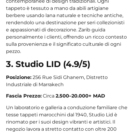
contemporanee di design tradizionali. Ogni
tappeto è tessuto a mano da abili artigiane
berbere usando lana naturale e tecniche antiche,
rendendolo una destinazione per seri collezionisti
e appassionati di decorazione. Zarib guida
personalmente i clienti, offrendo un ricco contesto
sulla provenienza e il significato culturale di ogni
pezzo.
3. Studio LID (4.9/5)
Posizione:
256 Rue Sidi Ghanem, Distretto
Industriale di Marrakech
Fascia Prezzo:
Circa
2.500–20.000+ MAD
Un laboratorio e galleria a conduzione familiare che
tesse tappeti marocchini dal 1940, Studio Lid è
rinomato per i suoi design vibranti e artistici. Il
negozio lavora a stretto contatto con oltre 200