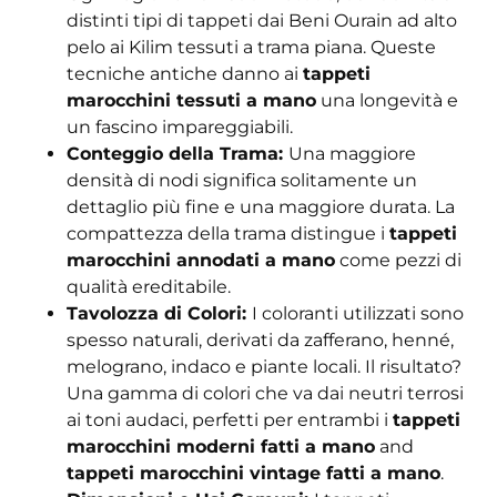
distinti tipi di tappeti dai Beni Ourain ad alto
pelo ai Kilim tessuti a trama piana. Queste
tecniche antiche danno ai
tappeti
marocchini tessuti a mano
una longevità e
un fascino impareggiabili.
Conteggio della Trama:
Una maggiore
densità di nodi significa solitamente un
dettaglio più fine e una maggiore durata. La
compattezza della trama distingue i
tappeti
marocchini annodati a mano
come pezzi di
qualità ereditabile.
Tavolozza di Colori:
I coloranti utilizzati sono
spesso naturali, derivati da zafferano, henné,
melograno, indaco e piante locali. Il risultato?
Una gamma di colori che va dai neutri terrosi
ai toni audaci, perfetti per entrambi i
tappeti
marocchini moderni fatti a mano
and
tappeti marocchini vintage fatti a mano
.