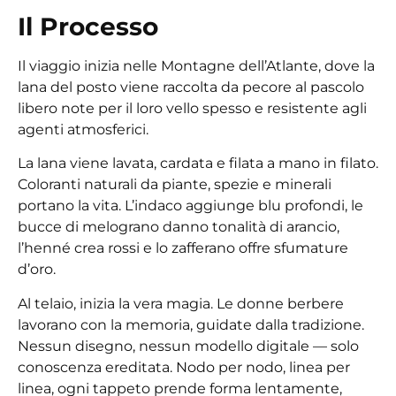
Il Processo
Il viaggio inizia nelle Montagne dell’Atlante, dove la
lana del posto viene raccolta da pecore al pascolo
libero note per il loro vello spesso e resistente agli
agenti atmosferici.
La lana viene lavata, cardata e filata a mano in filato.
Coloranti naturali da piante, spezie e minerali
portano la vita. L’indaco aggiunge blu profondi, le
bucce di melograno danno tonalità di arancio,
l’henné crea rossi e lo zafferano offre sfumature
d’oro.
Al telaio, inizia la vera magia. Le donne berbere
lavorano con la memoria, guidate dalla tradizione.
Nessun disegno, nessun modello digitale — solo
conoscenza ereditata. Nodo per nodo, linea per
linea, ogni tappeto prende forma lentamente,