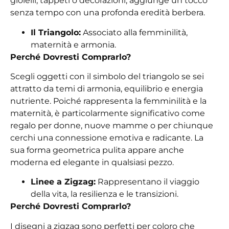
gioielli, tappeti o decorazioni, aggiunge un tocco
senza tempo con una profonda eredità berbera.
Il Triangolo:
Associato alla femminilità,
maternità e armonia.
Perché Dovresti Comprarlo?
Scegli oggetti con il simbolo del triangolo se sei
attratto da temi di armonia, equilibrio e energia
nutriente. Poiché rappresenta la femminilità e la
maternità, è particolarmente significativo come
regalo per donne, nuove mamme o per chiunque
cerchi una connessione emotiva e radicante. La
sua forma geometrica pulita appare anche
moderna ed elegante in qualsiasi pezzo.
Linee a Zigzag:
Rappresentano il viaggio
della vita, la resilienza e le transizioni.
Perché Dovresti Comprarlo?
I disegni a zigzag sono perfetti per coloro che