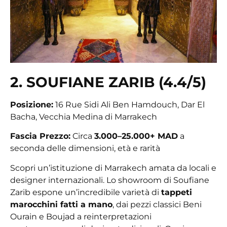
2. SOUFIANE ZARIB (4.4/5)
Posizione:
16 Rue Sidi Ali Ben Hamdouch, Dar El
Bacha, Vecchia Medina di Marrakech
Fascia Prezzo:
Circa
3.000–25.000+ MAD
a
seconda delle dimensioni, età e rarità
Scopri un’istituzione di Marrakech amata da locali e
designer internazionali. Lo showroom di Soufiane
Zarib espone un’incredibile varietà di
tappeti
marocchini fatti a mano
, dai pezzi classici Beni
Ourain e Boujad a reinterpretazioni