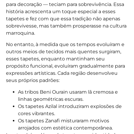
para decoração — teciam para sobrevivência. Essa
história acrescenta um toque especial a esses
tapetes e fez com que essa tradição não apenas
sobrevivesse, mas também prosperasse na cultura
marroquina.
No entanto, à medida que os tempos evoluíram e
outros meios de tecidos mais quentes surgiram,
esses tapetes, enquanto mantinham seu
propósito funcional, evoluíram gradualmente para
expressões artísticas. Cada região desenvolveu
seus próprios padrões:
As tribos Beni Ourain usaram lã cremosa e
linhas geométricas escuras.
Os tapetes Azilal introduziram explosões de
cores vibrantes.
Os tapetes Zanafi misturaram motivos
arrojados com estética contemporânea.