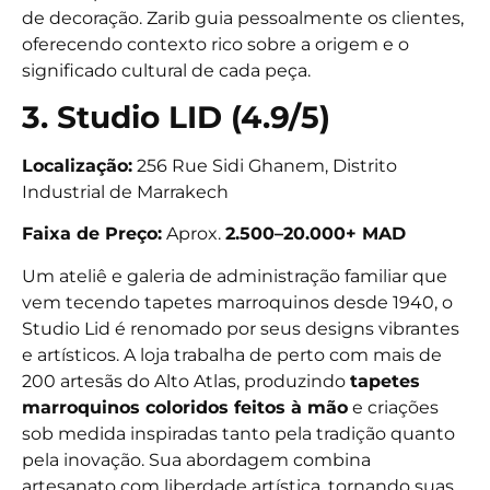
de decoração. Zarib guia pessoalmente os clientes,
oferecendo contexto rico sobre a origem e o
significado cultural de cada peça.
3. Studio LID (4.9/5)
Localização:
256 Rue Sidi Ghanem, Distrito
Industrial de Marrakech
Faixa de Preço:
Aprox.
2.500–20.000+ MAD
Um ateliê e galeria de administração familiar que
vem tecendo tapetes marroquinos desde 1940, o
Studio Lid é renomado por seus designs vibrantes
e artísticos. A loja trabalha de perto com mais de
200 artesãs do Alto Atlas, produzindo
tapetes
marroquinos coloridos feitos à mão
e criações
sob medida inspiradas tanto pela tradição quanto
pela inovação. Sua abordagem combina
artesanato com liberdade artística, tornando suas