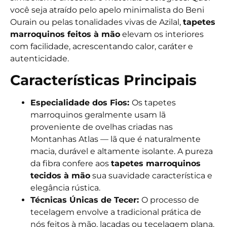
você seja atraído pelo apelo minimalista do Beni
Ourain ou pelas tonalidades vivas de Azilal,
tapetes
marroquinos feitos à mão
elevam os interiores
com facilidade, acrescentando calor, caráter e
autenticidade.
Características Principais
Especialidade dos Fios:
Os tapetes
marroquinos geralmente usam lã
proveniente de ovelhas criadas nas
Montanhas Atlas — lã que é naturalmente
macia, durável e altamente isolante. A pureza
da fibra confere aos
tapetes marroquinos
tecidos à mão
sua suavidade característica e
elegância rústica.
Técnicas Únicas de Tecer:
O processo de
tecelagem envolve a tradicional prática de
nós feitos à mão, laçadas ou tecelagem plana.