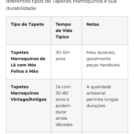
diferentes tipos de Tapetes Marroquinos e sua
durabilidade:
Tipo de Tapete
Tempo
Notas
de Vida
Típico
Tapetes
30–50+
Mais duráveis,
Marroquinos de
anos
geralmente
Lã com Nós
peças herdáveis.
Feitos à Mão
Tapetes
Já com
A qualidade
Marroquinos
30–80
artesanal
Vintage/Antigos
anos e
permite longas
podem
durações.
durar
ainda
décadas