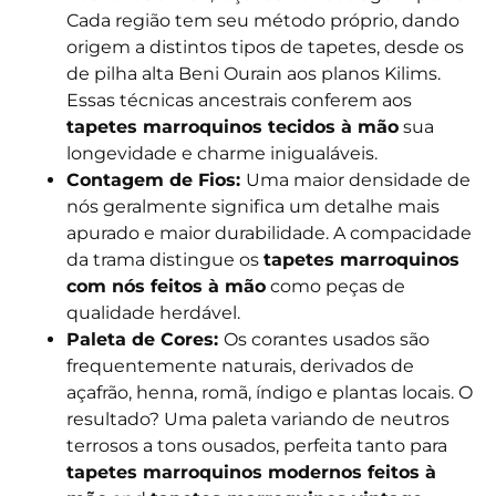
Cada região tem seu método próprio, dando
origem a distintos tipos de tapetes, desde os
de pilha alta Beni Ourain aos planos Kilims.
Essas técnicas ancestrais conferem aos
tapetes marroquinos tecidos à mão
sua
longevidade e charme inigualáveis.
Contagem de Fios:
Uma maior densidade de
nós geralmente significa um detalhe mais
apurado e maior durabilidade. A compacidade
da trama distingue os
tapetes marroquinos
com nós feitos à mão
como peças de
qualidade herdável.
Paleta de Cores:
Os corantes usados são
frequentemente naturais, derivados de
açafrão, henna, romã, índigo e plantas locais. O
resultado? Uma paleta variando de neutros
terrosos a tons ousados, perfeita tanto para
tapetes marroquinos modernos feitos à