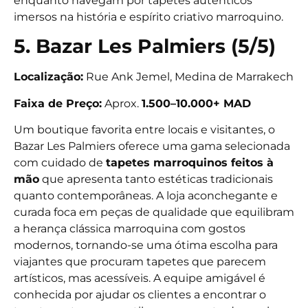
enquanto navegam por tapetes autênticos
imersos na história e espírito criativo marroquino.
5. Bazar Les Palmiers (5/5)
Localização:
Rue Ank Jemel, Medina de Marrakech
Faixa de Preço:
Aprox.
1.500–10.000+ MAD
Um boutique favorita entre locais e visitantes, o
Bazar Les Palmiers oferece uma gama selecionada
com cuidado de
tapetes marroquinos feitos à
mão
que apresenta tanto estéticas tradicionais
quanto contemporâneas. A loja aconchegante e
curada foca em peças de qualidade que equilibram
a herança clássica marroquina com gostos
modernos, tornando-se uma ótima escolha para
viajantes que procuram tapetes que parecem
artísticos, mas acessíveis. A equipe amigável é
conhecida por ajudar os clientes a encontrar o