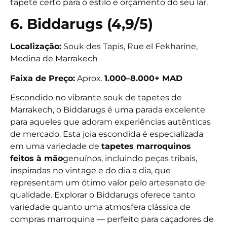
tapete certo para o estilo e orçamento do seu lar.
6. Biddarugs (4,9/5)
Localização:
Souk des Tapis, Rue el Fekharine,
Medina de Marrakech
Faixa de Preço:
Aprox.
1.000–8.000+ MAD
Escondido no vibrante souk de tapetes de
Marrakech, o Biddarugs é uma parada excelente
para aqueles que adoram experiências autênticas
de mercado. Esta joia escondida é especializada
em uma variedade de
tapetes marroquinos
feitos à mão
genuínos, incluindo peças tribais,
inspiradas no vintage e do dia a dia, que
representam um ótimo valor pelo artesanato de
qualidade. Explorar o Biddarugs oferece tanto
variedade quanto uma atmosfera clássica de
compras marroquina — perfeito para caçadores de