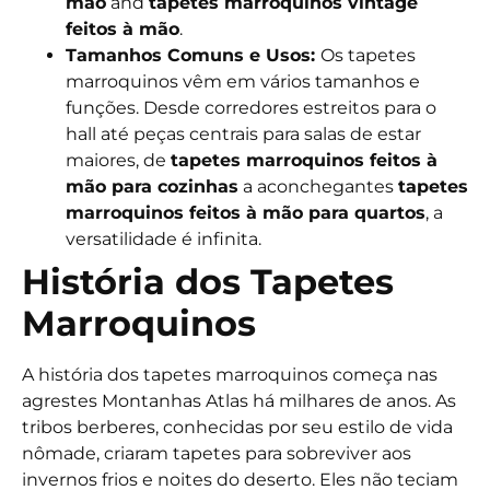
mão
and
tapetes marroquinos vintage
feitos à mão
.
Tamanhos Comuns e Usos:
Os tapetes
marroquinos vêm em vários tamanhos e
funções. Desde corredores estreitos para o
hall até peças centrais para salas de estar
maiores, de
tapetes marroquinos feitos à
mão para cozinhas
a aconchegantes
tapetes
marroquinos feitos à mão para quartos
, a
versatilidade é infinita.
História dos Tapetes
Marroquinos
A história dos tapetes marroquinos começa nas
agrestes Montanhas Atlas há milhares de anos. As
tribos berberes, conhecidas por seu estilo de vida
nômade, criaram tapetes para sobreviver aos
invernos frios e noites do deserto. Eles não teciam