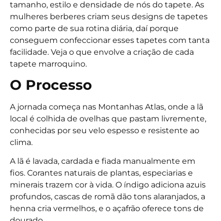
tamanho, estilo e densidade de nós do tapete. As
mulheres berberes criam seus designs de tapetes
como parte de sua rotina diária, daí porque
conseguem confeccionar esses tapetes com tanta
facilidade. Veja o que envolve a criação de cada
tapete marroquino.
O Processo
A jornada começa nas Montanhas Atlas, onde a lã
local é colhida de ovelhas que pastam livremente,
conhecidas por seu velo espesso e resistente ao
clima.
A lã é lavada, cardada e fiada manualmente em
fios. Corantes naturais de plantas, especiarias e
minerais trazem cor à vida. O índigo adiciona azuis
profundos, cascas de romã dão tons alaranjados, a
henna cria vermelhos, e o açafrão oferece tons de
dourado.