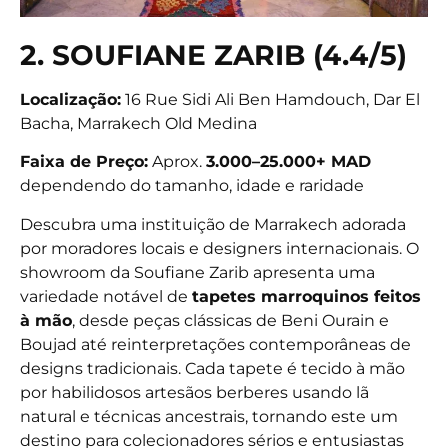
2. SOUFIANE ZARIB (4.4/5)
Localização:
16 Rue Sidi Ali Ben Hamdouch, Dar El
Bacha, Marrakech Old Medina
Faixa de Preço:
Aprox.
3.000–25.000+ MAD
dependendo do tamanho, idade e raridade
Descubra uma instituição de Marrakech adorada
por moradores locais e designers internacionais. O
showroom da Soufiane Zarib apresenta uma
variedade notável de
tapetes marroquinos feitos
à mão
, desde peças clássicas de Beni Ourain e
Boujad até reinterpretações contemporâneas de
designs tradicionais. Cada tapete é tecido à mão
por habilidosos artesãos berberes usando lã
natural e técnicas ancestrais, tornando este um
destino para colecionadores sérios e entusiastas