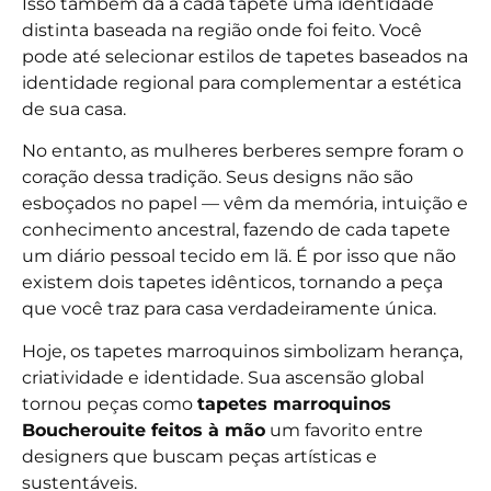
Isso também dá a cada tapete uma identidade
distinta baseada na região onde foi feito. Você
pode até selecionar estilos de tapetes baseados na
identidade regional para complementar a estética
de sua casa.
No entanto, as mulheres berberes sempre foram o
coração dessa tradição. Seus designs não são
esboçados no papel — vêm da memória, intuição e
conhecimento ancestral, fazendo de cada tapete
um diário pessoal tecido em lã. É por isso que não
existem dois tapetes idênticos, tornando a peça
que você traz para casa verdadeiramente única.
Hoje, os tapetes marroquinos simbolizam herança,
criatividade e identidade. Sua ascensão global
tornou peças como
tapetes marroquinos
Boucherouite feitos à mão
um favorito entre
designers que buscam peças artísticas e
sustentáveis.