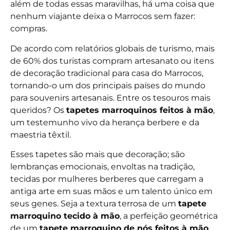
além de todas essas maravilhas, há uma coisa que
nenhum viajante deixa o Marrocos sem fazer:
compras.
De acordo com relatórios globais de turismo, mais
de 60% dos turistas compram artesanato ou itens
de decoração tradicional para casa do Marrocos,
tornando-o um dos principais países do mundo
para souvenirs artesanais. Entre os tesouros mais
queridos? Os
tapetes marroquinos feitos à mão
,
um testemunho vivo da herança berbere e da
maestria têxtil.
Esses tapetes são mais que decoração; são
lembranças emocionais, envoltas na tradição,
tecidas por mulheres berberes que carregam a
antiga arte em suas mãos e um talento único em
seus genes. Seja a textura terrosa de um
tapete
marroquino tecido à mão
, a perfeição geométrica
de um
tapete marroquino de nós feitos à mão
,