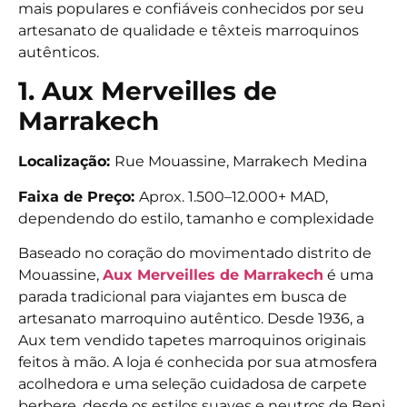
mais populares e confiáveis conhecidos por seu
artesanato de qualidade e têxteis marroquinos
autênticos.
1. Aux Merveilles de
Marrakech
Localização:
Rue Mouassine, Marrakech Medina
Faixa de Preço:
Aprox.
1.500–12.000+ MAD,
dependendo do estilo, tamanho e complexidade
Baseado no coração do movimentado distrito de
Mouassine,
Aux Merveilles de Marrakech
é uma
parada tradicional para viajantes em busca de
artesanato marroquino autêntico. Desde 1936, a
Aux tem vendido tapetes marroquinos originais
feitos à mão. A loja é conhecida por sua atmosfera
acolhedora e uma seleção cuidadosa de carpete
berbere, desde os estilos suaves e neutros de Beni