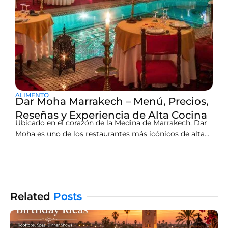
ALIMENTO
Dar Moha Marrakech – Menú, Precios,
Reseñas y Experiencia de Alta Cocina
Ubicado en el corazón de la Medina de Marrakech, Dar
Moha es uno de los restaurantes más icónicos de alta
cocina de la ciudad. Situado en un impresionante riad
con un patio junto a la piscina, ofrece una experiencia
gastronómica marroquí refinada bajo la dirección del
chef Moha Fedal.El menú
Related
Posts