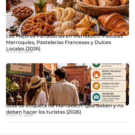
Las Mejores Panaderías en Marrakech: Pasteles
Marroquíes, Pastelerías Francesas y Dulces
Locales (2026)
JULIO 22, 2026
Guía de etiqueta de Marrakech: Qué deben y no
deben hacer los turistas (2026)
JULIO 22, 2026