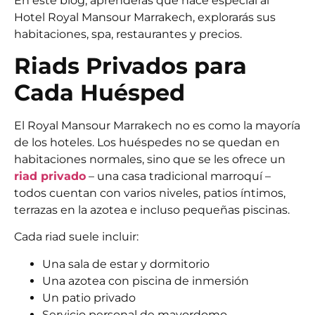
En este blog, aprenderás qué hace especial al
Hotel Royal Mansour Marrakech, explorarás sus
habitaciones, spa, restaurantes y precios.
Riads Privados para
Cada Huésped
El Royal Mansour Marrakech no es como la mayoría
de los hoteles. Los huéspedes no se quedan en
habitaciones normales, sino que se les ofrece un
riad privado
– una casa tradicional marroquí –
todos cuentan con varios niveles, patios íntimos,
terrazas en la azotea e incluso pequeñas piscinas.
Cada riad suele incluir:
Una sala de estar y dormitorio
Una azotea con piscina de inmersión
Un patio privado
Servicio personal de mayordomo