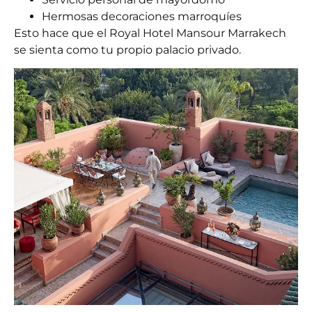
Hermosas decoraciones marroquíes
Esto hace que el Royal
Hotel Mansour Marrakech
se sienta como tu propio palacio privado.