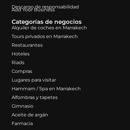
Descargo de responsabilidad
Add Your Business
Categorías de negocios
Alquiler de coches en Marrakech
Tours privados en Marrakech
Restaurantes
Hoteles
Riads
Compras
Lugares para visitar
Hammam / Spa en Marrakech
Alfombras y tapetes
Gimnasio
Aceite de argán
Farmacia