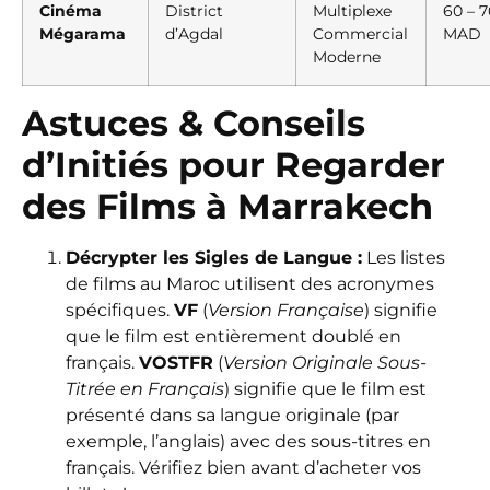
Cinéma
District
Multiplexe
60 – 7
Mégarama
d’Agdal
Commercial
MAD
Moderne
Astuces & Conseils
d’Initiés pour Regarder
des Films à Marrakech
Décrypter les Sigles de Langue :
Les listes
de films au Maroc utilisent des acronymes
spécifiques.
VF
(
Version Française
) signifie
que le film est entièrement doublé en
français.
VOSTFR
(
Version Originale Sous-
Titrée en Français
) signifie que le film est
présenté dans sa langue originale (par
exemple, l’anglais) avec des sous-titres en
français. Vérifiez bien avant d’acheter vos