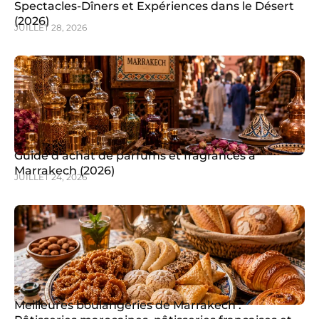
Spectacles-Dîners et Expériences dans le Désert
(2026)
JUILLET 28, 2026
Guide d’achat de parfums et fragrances à
Marrakech (2026)
JUILLET 24, 2026
Meilleures boulangeries de Marrakech :