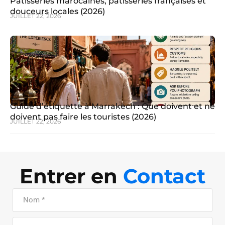
Pâtisseries marocaines, pâtisseries françaises et
douceurs locales (2026)
JUILLET 22, 2026
Guide d’étiquette à Marrakech : Que doivent et ne
doivent pas faire les touristes (2026)
JUILLET 22, 2026
Entrer en
Contact