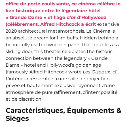
office de porte coulissante, ce cinéma célèbre le
lien historique entre le légendaire hôtel
« Grande Dame » et l’âge d’or d’Hollywood
(célèbrement, Alfred Hitchcock a écrit
extensive
2020 architectural metamorphosis, Le Cinéma is
an absolute dream for film buffs. Hidden behind a
beautifully crafted wooden panel that doubles as a
sliding door, this theater celebrates the historic
connection between the legendary « Grande
Dame » hotel and Hollywood’s golden age
(famously, Alfred Hitchcock wrote
Les Oiseaux
ici).
L’intérieur ressemble à une salle de projection
privée et hautement exclusive, rayonnant d’une
atmosphère de pure raffinement, d’intemporalité
et de discrétion.
Caractéristiques, Équipements &
Sièges