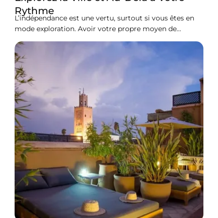
Rythme
L’indépendance est une vertu, surtout si vous êtes en
mode exploration. Avoir votre propre moyen de
transport avec la liberté de vous arrêter et de vous
détendre à tout moment vous offre l’expérience de
voyage la plus complète. C’est également une grande
responsabilité de garder vos véhicules en sécurité, de