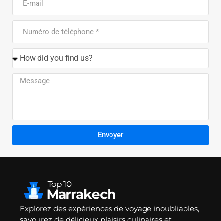
Envoyer
Explorez des expériences de voyage inoubliables,
savourez de délicieux plaisirs culinaires et