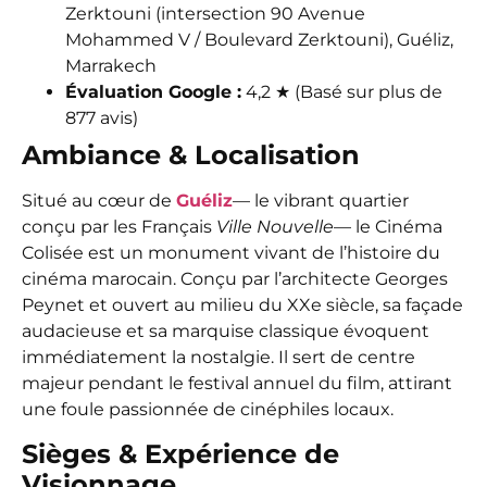
Zerktouni (intersection 90 Avenue
Mohammed V / Boulevard Zerktouni), Guéliz,
Marrakech
Évaluation Google :
4,2 ★ (Basé sur plus de
877 avis)
Ambiance & Localisation
Situé au cœur de
Guéliz
— le vibrant quartier
conçu par les Français
Ville Nouvelle
— le Cinéma
Colisée est un monument vivant de l’histoire du
cinéma marocain. Conçu par l’architecte Georges
Peynet et ouvert au milieu du XXe siècle, sa façade
audacieuse et sa marquise classique évoquent
immédiatement la nostalgie. Il sert de centre
majeur pendant le festival annuel du film, attirant
une foule passionnée de cinéphiles locaux.
Sièges & Expérience de
Visionnage