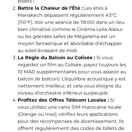
billets !
Battre la Chaleur de l’Été :
Les étés à
Marrakech dépassent régulièrement 43°C
(110°F). Voir une séance de 15h00 dans un lieu
bien climatisé comme le Cinéma Leila Alaoui
ou les grandes salles de Mégarama est un
moyen fantastique et abordable d’échapper
au soleil écrasant de midi.
La Règle du Balcon au Colisée :
Si vous
regardez un film au Colisée, payez toujours les
10 MAD supplémentaires pour vous asseoir au
balcon (
le balcon
). L’équilibre acoustique y est
nettement meilleur, et cela vous éloigne du
niveau d’orchestre inférieur surpeuplé.
Profitez des Offres Télécom Locales :
Si
vous utilisez une carte SIM marocaine locale
(Orange ou Inwi), vérifiez leurs applications
pour des récompenses de divertissement. Ils
offrent régulièrement des codes de billets de