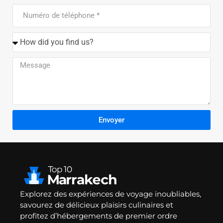
Envoyer
Explorez des expériences de voyage inoubliables,
savourez de délicieux plaisirs culinaires et
profitez d’hébergements de premier ordre