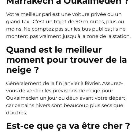
Marrakech à Oukaimeden ?
Votre meilleur pari est une voiture privée ou un
grand taxi. C’est un trajet de 90 minutes, plus ou
moins. Ne comptez pas sur les bus publics ; ils ne
montent pas vraiment jusqu’à la zone de la station.
Quand est le meilleur
moment pour trouver de la
neige ?
Généralement de la fin janvier à février. Assurez-
vous de vérifier les prévisions de neige pour
Oukaimeden un jour ou deux avant votre départ,
car certains hivers sont beaucoup plus secs que
d’autres.
Est-ce que ça va être cher ?