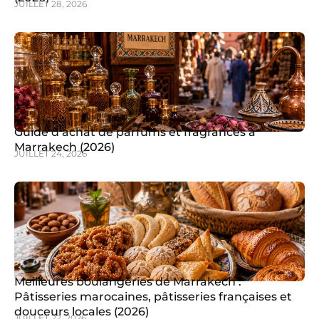
JUILLET 28, 2026
Guide d’achat de parfums et fragrances à
Marrakech (2026)
JUILLET 24, 2026
Meilleures boulangeries de Marrakech :
Pâtisseries marocaines, pâtisseries françaises et
douceurs locales (2026)
JUILLET 22, 2026