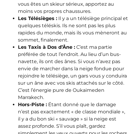
vous êtes un skieur sérieux, apportez au
moins vos propres chaussures.
Les Télésièges :
Il y a un télésiège principal et
quelques téléskis. Ils ne sont pas les plus
rapides du monde, mais ils vous mèneront au
sommet, finalement.
Les Taxis à Dos d’Âne :
C’est ma partie
préférée de tout l’endroit. Au lieu d’un bus-
navette, ils ont des ânes. Si vous n’avez pas
envie de marcher dans la neige fondue pour
rejoindre le télésiège, un gars vous y conduira
sur un âne avec vos skis attachés sur le côté.
C’est l’énergie pure de Oukaimeden
Marrakech.
Hors-Piste :
Étant donné que le damage
n’est pas exactement « de classe mondiale »,
il y a du bon ski « sauvage » si la neige est
assez profonde. S’il vous plaît, gardez
simplement les yeux ouverts pour les rochers