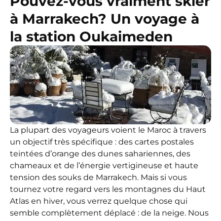
Pouvez-vous vraiment skier
à Marrakech? Un voyage à
la station Oukaimeden
La plupart des voyageurs voient le Maroc à travers
un objectif très spécifique : des cartes postales
teintées d’orange des dunes sahariennes, des
chameaux et de l’énergie vertigineuse et haute
tension des souks de Marrakech. Mais si vous
tournez votre regard vers les montagnes du Haut
Atlas en hiver, vous verrez quelque chose qui
semble complètement déplacé : de la neige. Nous