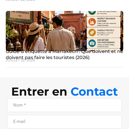
Guide d’étiquette à Marrakech : Que doivent et ne
doivent pas faire les touristes (2026)
JUILLET 22, 2026
Entrer en
Contact