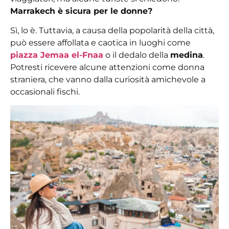
Marrakech è sicura per le donne?
Sì, lo è. Tuttavia, a causa della popolarità della città,
può essere affollata e caotica in luoghi come
piazza Jemaa el-Fnaa
o il dedalo della
medina
.
Potresti ricevere alcune attenzioni come donna
straniera, che vanno dalla curiosità amichevole a
occasionali fischi.