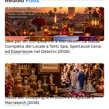
Related
Posts
Idee per un Compleanno a Marrakech: La Guida
Completa del Locale a Tetti, Spa, Spettacoli Cena
ed Esperienze nel Deserto (2026)
LUGLIO 28, 2026
Guida allo Shopping di Profumi e Fragranze a
Marrakech (2026)
LUGLIO 24, 2026