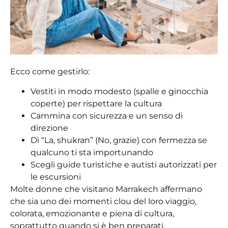
Ecco come gestirlo:
Vestiti in modo modesto (spalle e ginocchia
coperte) per rispettare la cultura
Cammina con sicurezza e un senso di
direzione
Dì “La, shukran” (No, grazie) con fermezza se
qualcuno ti sta importunando
Scegli guide turistiche e autisti autorizzati per
le escursioni
Molte donne che visitano Marrakech affermano
che sia uno dei momenti clou del loro viaggio,
colorata, emozionante e piena di cultura,
soprattutto quando si è ben preparati.