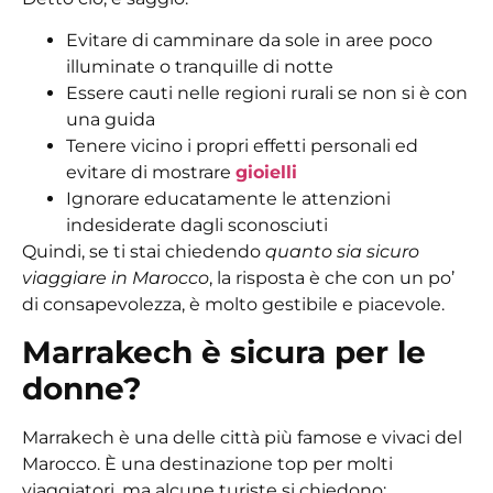
Evitare di camminare da sole in aree poco
illuminate o tranquille di notte
Essere cauti nelle regioni rurali se non si è con
una guida
Tenere vicino i propri effetti personali ed
evitare di mostrare
gioielli
Ignorare educatamente le attenzioni
indesiderate dagli sconosciuti
Quindi, se ti stai chiedendo
quanto sia sicuro
viaggiare in Marocco
, la risposta è che con un po’
di consapevolezza, è molto gestibile e piacevole.
Marrakech è sicura per le
donne?
Marrakech è una delle città più famose e vivaci del
Marocco. È una destinazione top per molti
viaggiatori, ma alcune turiste si chiedono: