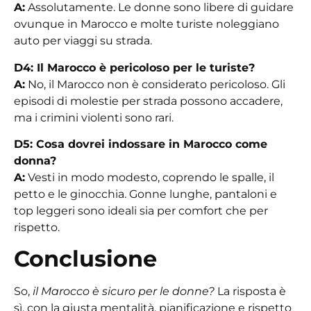
A:
Assolutamente. Le donne sono libere di guidare
ovunque in Marocco e molte turiste noleggiano
auto per viaggi su strada.
D4: Il Marocco è pericoloso per le turiste?
A:
No, il Marocco non è considerato pericoloso. Gli
episodi di molestie per strada possono accadere,
ma i crimini violenti sono rari.
D5: Cosa dovrei indossare in Marocco come
donna?
A:
Vesti in modo modesto, coprendo le spalle, il
petto e le ginocchia. Gonne lunghe, pantaloni e
top leggeri sono ideali sia per comfort che per
rispetto.
Conclusione
So,
il Marocco è sicuro per le donne?
La risposta è
sì, con la giusta mentalità, pianificazione e rispetto