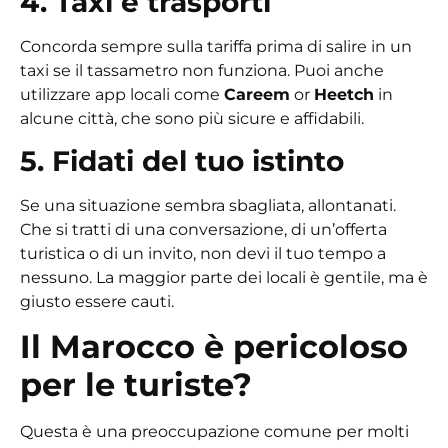
4. Taxi e trasporti
Concorda sempre sulla tariffa prima di salire in un
taxi se il tassametro non funziona. Puoi anche
utilizzare app locali come
Careem
or
Heetch
in
alcune città, che sono più sicure e affidabili.
5. Fidati del tuo istinto
Se una situazione sembra sbagliata, allontanati.
Che si tratti di una conversazione, di un’offerta
turistica o di un invito, non devi il tuo tempo a
nessuno. La maggior parte dei locali è gentile, ma è
giusto essere cauti.
Il Marocco è pericoloso
per le turiste?
Questa è una preoccupazione comune per molti