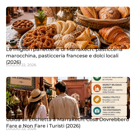
Le migliori panetterie di Marrakech: pasticceria
marocchina, pasticceria francese e dolci locali
(2026)
LUGLIO 22, 2026
Guida all’Etichetta a Marrakech: Cosa Dovrebbero
Fare e Non Fare i Turisti (2026)
LUGLIO 22, 2026