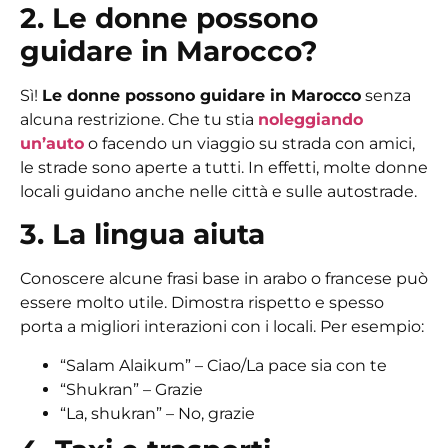
2. Le donne possono
guidare in Marocco?
Sì!
Le donne possono guidare in Marocco
senza
alcuna restrizione. Che tu stia
noleggiando
un’auto
o facendo un viaggio su strada con amici,
le strade sono aperte a tutti. In effetti, molte donne
locali guidano anche nelle città e sulle autostrade.
3. La lingua aiuta
Conoscere alcune frasi base in arabo o francese può
essere molto utile. Dimostra rispetto e spesso
porta a migliori interazioni con i locali. Per esempio:
“Salam Alaikum” – Ciao/La pace sia con te
“Shukran” – Grazie
“La, shukran” – No, grazie