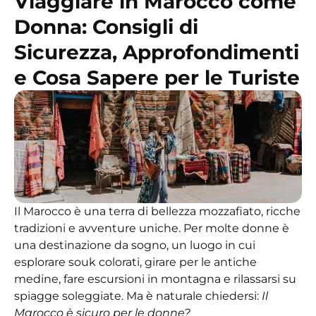
Viaggiare in Marocco come
Donna: Consigli di
Sicurezza, Approfondimenti
e Cosa Sapere per le Turiste
Il Marocco è una terra di bellezza mozzafiato, ricche
tradizioni e avventure uniche. Per molte donne è
una destinazione da sogno, un luogo in cui
esplorare souk colorati, girare per le antiche
medine, fare escursioni in montagna e rilassarsi su
spiagge soleggiate. Ma è naturale chiedersi:
Il
Marocco è sicuro per le donne?