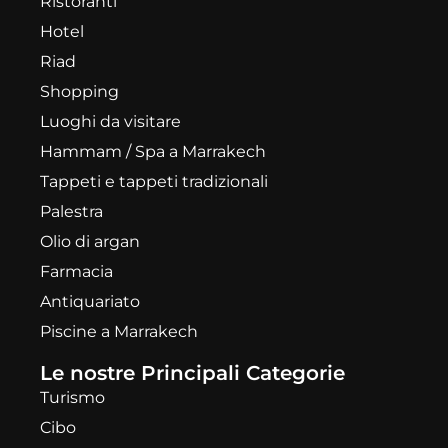
Ristoranti
Hotel
Riad
Shopping
Luoghi da visitare
Hammam / Spa a Marrakech
Tappeti e tappeti tradizionali
Palestra
Olio di argan
Farmacia
Antiquariato
Piscine a Marrakech
Le nostre Principali Categorie
Turismo
Cibo