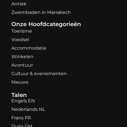
Antiek
Zwembaden in Marrakech
Onze Hoofdcategorieën
Toerisme
Voedsel
Accommodatie
Winkelen
Avontuur
Cultuur & evenementen
Nieuws
Talen
Engels EN
Nederlands NL
Frans FR
Duits GM