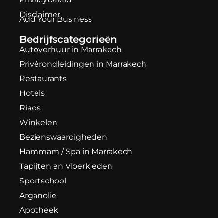
Disclaimer
Add Your Business
Bedrijfscategorieën
Autoverhuur in Marrakech
Privérondleidingen in Marrakech
Restaurants
Hotels
Riads
Winkelen
Bezienswaardigheden
Hammam / Spa in Marrakech
Tapijten en Vloerkleden
Sportschool
Arganolie
Apotheek