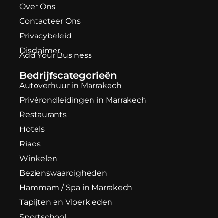
Over Ons
Contacteer Ons
Privacybeleid
Disclaimer
Add Your Business
Bedrijfscategorieën
Autoverhuur in Marrakech
Privérondleidingen in Marrakech
Restaurants
Hotels
Riads
Winkelen
Bezienswaardigheden
Hammam / Spa in Marrakech
Tapijten en Vloerkleden
Sportschool