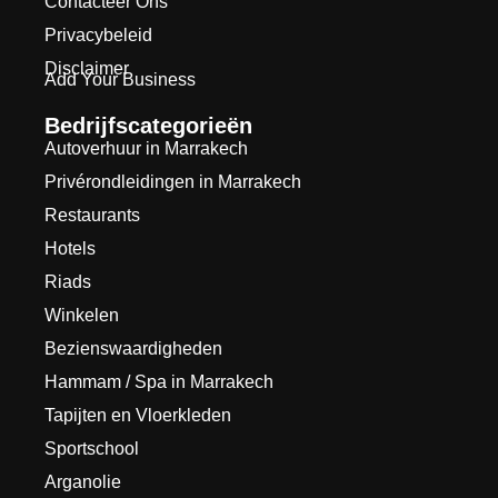
Contacteer Ons
Privacybeleid
Disclaimer
Add Your Business
Bedrijfscategorieën
Autoverhuur in Marrakech
Privérondleidingen in Marrakech
Restaurants
Hotels
Riads
Winkelen
Bezienswaardigheden
Hammam / Spa in Marrakech
Tapijten en Vloerkleden
Sportschool
Arganolie