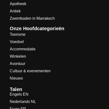
Apotheek
Antiek
Zwembaden in Marrakech
Onze Hoofdcategorieën
Toerisme
Voedsel
Accommodatie
Winkelen
Avontuur
Cultuur & evenementen
Nieuws
Talen
Engels EN
Nederlands NL
Frans FR