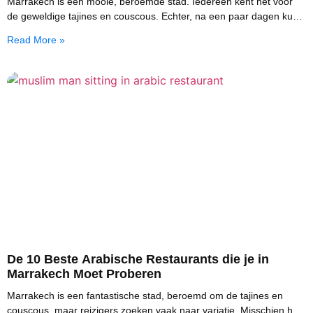
Marrakech is een mooie, beroemde stad. Iedereen kent het voor
de geweldige tajines en couscous. Echter, na een paar dagen kun
je verse, lichte mediterrane
Read More »
De 10 Beste Arabische Restaurants die je in
Marrakech Moet Proberen
Marrakech is een fantastische stad, beroemd om de tajines en
couscous, maar reizigers zoeken vaak naar variatie. Misschien heb