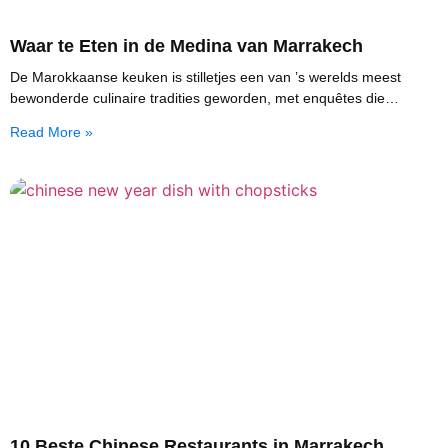
Waar te Eten in de Medina van Marrakech
De Marokkaanse keuken is stilletjes een van ’s werelds meest
bewonderde culinaire tradities geworden, met enquêtes die
aantonen dat meer dan 70% van de wereldreizigers
Read More »
10 Beste Chinese Restaurants in Marrakech