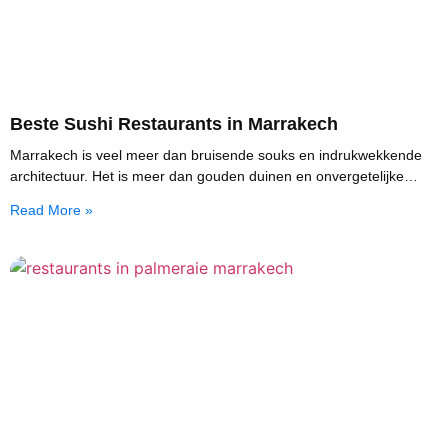
Beste Sushi Restaurants in Marrakech
Marrakech is veel meer dan bruisende souks en indrukwekkende
architectuur. Het is meer dan gouden duinen en onvergetelijke
zonsondergangen in de woestijn tegen de achtergrond
Read More »