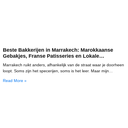
Beste Bakkerijen in Marrakech: Marokkaanse
Gebakjes, Franse Patisseries en Lokale
Zoetigheden (2026)
Marrakech ruikt anders, afhankelijk van de straat waar je doorheen
loopt. Soms zijn het specerijen, soms is het leer. Maar mijn
favoriete geur in deze
Read More »