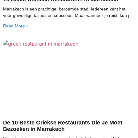
Marrakech is een prachtige, beroemde stad. Iedereen kent het
voor geweldige tajines en couscous. Maar wanneer je reist, kun je
echt verlangen naar iets anders.
Read More »
De 10 Beste Griekse Restaurants Die Je Moet
Bezoeken in Marrakech