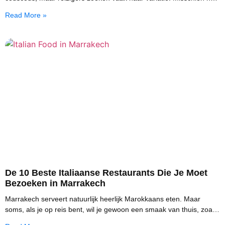
je zin in echte Libanese mezzes
Read More »
De 10 Beste Italiaanse Restaurants Die Je Moet
Bezoeken in Marrakech
Marrakech serveert natuurlijk heerlijk Marokkaans eten. Maar
soms, als je op reis bent, wil je gewoon een smaak van thuis, zoals
Italiaans eten.Het vinden van