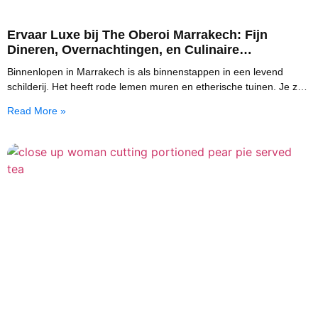
Ervaar Luxe bij The Oberoi Marrakech: Fijn
Dineren, Overnachtingen, en Culinaire
Verwennerijen
Binnenlopen in Marrakech is als binnenstappen in een levend
schilderij. Het heeft rode lemen muren en etherische tuinen. Je zult
houden van de echo van
Read More »