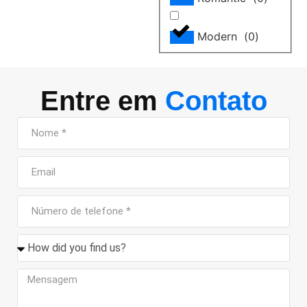
Modern
(
0
)
Entre em
Contato