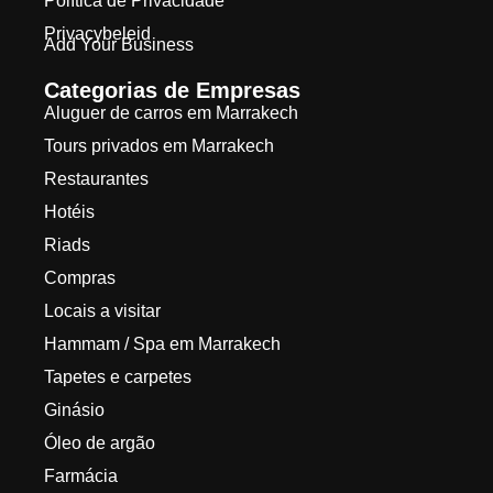
Política de Privacidade
Privacybeleid
Add Your Business
Categorias de Empresas
Aluguer de carros em Marrakech
Tours privados em Marrakech
Restaurantes
Hotéis
Riads
Compras
Locais a visitar
Hammam / Spa em Marrakech
Tapetes e carpetes
Ginásio
Óleo de argão
Farmácia