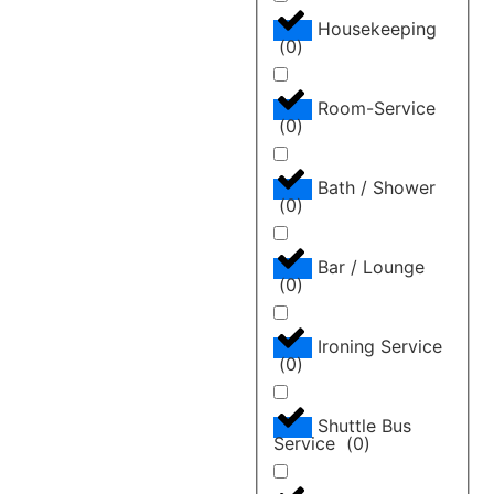
uma gama infinita de
Housekeeping
serviços, incluindo
(
0
)
WiFi gratuito, uma
ampla variedade
Room-Service
gastronômica e
(
0
)
programas de
entretenimento
Bath / Shower
divertidos […]
(
0
)
Bar / Lounge
(
0
)
Ironing Service
(
0
)
Shuttle Bus
Service
(
0
)