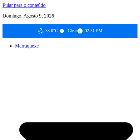
Pular para o conteúdo
Domingo, Agosto 9, 2026
38.0°C
Clear
02:51 PM
Marraquexe