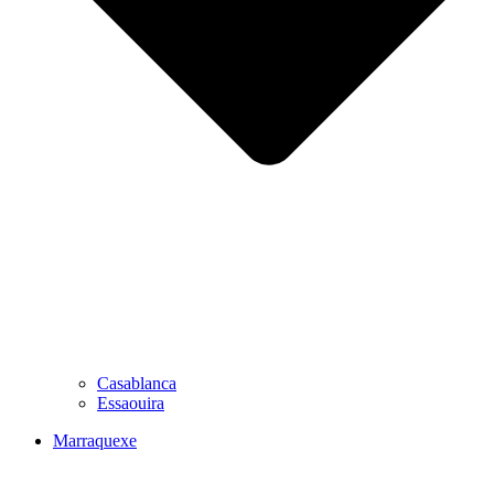
Casablanca
Essaouira
Marraquexe