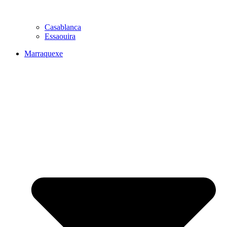
Casablanca
Essaouira
Marraquexe