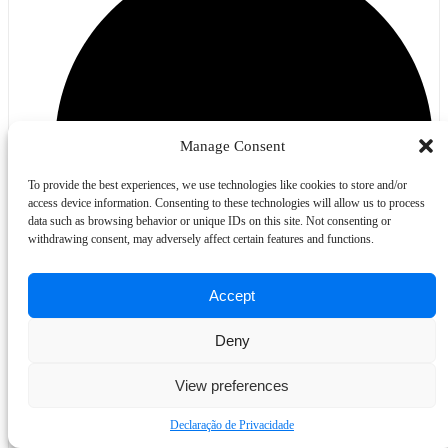
Manage Consent
To provide the best experiences, we use technologies like cookies to store and/or
access device information. Consenting to these technologies will allow us to process
data such as browsing behavior or unique IDs on this site. Not consenting or
withdrawing consent, may adversely affect certain features and functions.
Accept
Deny
Hotel Pools
View preferences
Declaração de Privacidade