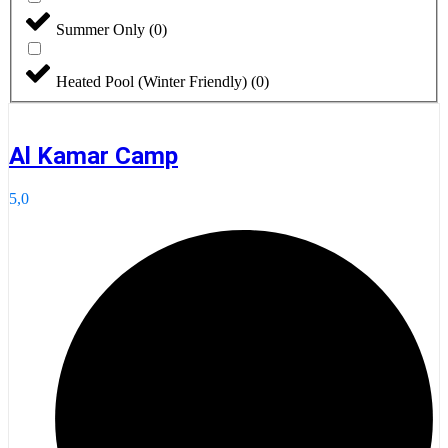
Summer Only
(
0
)
Heated Pool (Winter Friendly)
(
0
)
Al Kamar Camp
5,0