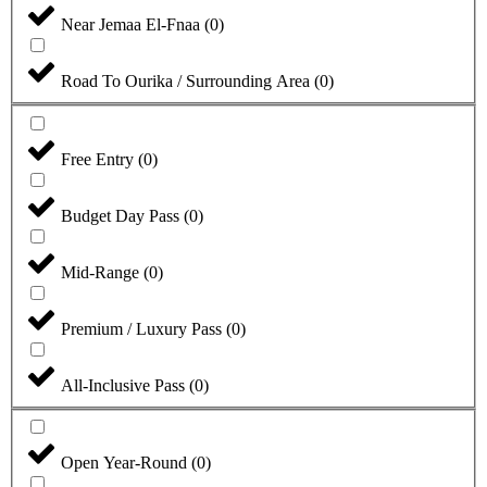
Near Jemaa El-Fnaa
(
0
)
Road To Ourika / Surrounding Area
(
0
)
Free Entry
(
0
)
Budget Day Pass
(
0
)
Mid-Range
(
0
)
Premium / Luxury Pass
(
0
)
All-Inclusive Pass
(
0
)
Open Year-Round
(
0
)