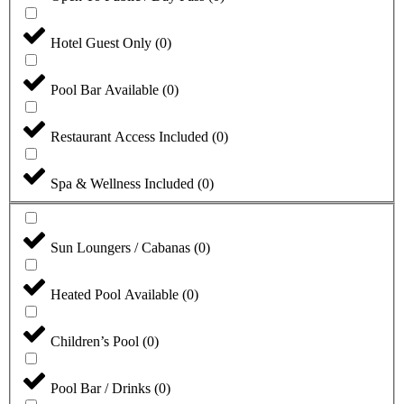
Hotel Guest Only
(
0
)
Pool Bar Available
(
0
)
Restaurant Access Included
(
0
)
Spa & Wellness Included
(
0
)
Sun Loungers / Cabanas
(
0
)
Heated Pool Available
(
0
)
Children’s Pool
(
0
)
Pool Bar / Drinks
(
0
)