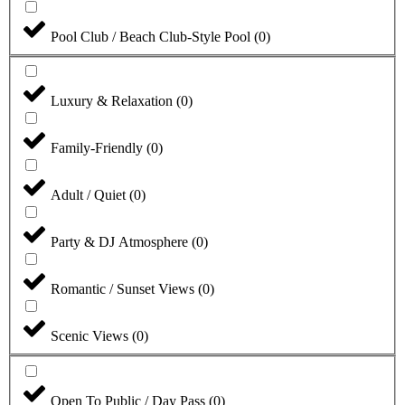
Pool Club / Beach Club-Style Pool
(
0
)
Luxury & Relaxation
(
0
)
Family-Friendly
(
0
)
Adult / Quiet
(
0
)
Party & DJ Atmosphere
(
0
)
Romantic / Sunset Views
(
0
)
Scenic Views
(
0
)
Open To Public / Day Pass
(
0
)