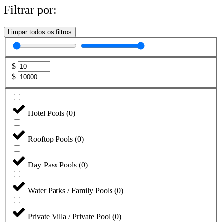
Filtrar por:
Limpar todos os filtros
$
$
Hotel Pools
(
0
)
Rooftop Pools
(
0
)
Day-Pass Pools
(
0
)
Water Parks / Family Pools
(
0
)
Private Villa / Private Pool
(
0
)