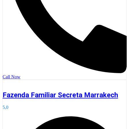
Call Now
Fazenda Familiar Secreta Marrakech
5,0