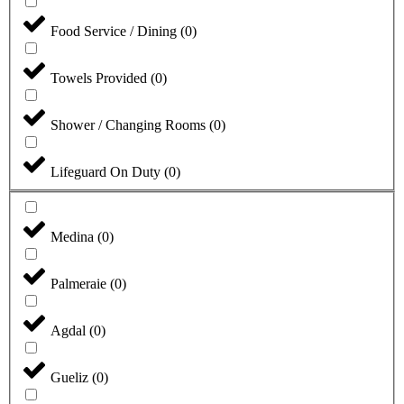
Food Service / Dining
(
0
)
Towels Provided
(
0
)
Shower / Changing Rooms
(
0
)
Lifeguard On Duty
(
0
)
Medina
(
0
)
Palmeraie
(
0
)
Agdal
(
0
)
Gueliz
(
0
)