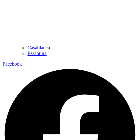
Casablanca
Essaouira
Facebook