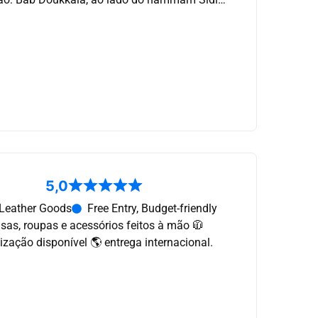
5,0
Leather Goods
Free Entry, Budget-friendly
sas, roupas e acessórios feitos à mão 🧥
zação disponível 🌎 entrega internacional.