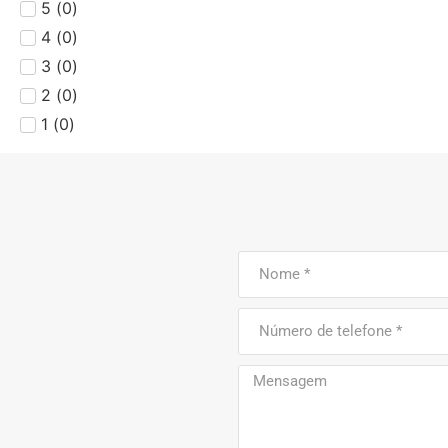
5
(
0
)
4
(
0
)
3
(
0
)
2
(
0
)
1
(
0
)