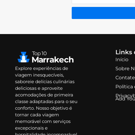
Links 
Início
Explore experiências de
Sobre N
viagem inesquecíveis,
Contate
saboreie delícias culinárias
Política
deliciosas e aproveite
acomodações de primeira
Privacy
Add You
classe adaptadas para o seu
conforto. Nosso objetivo é
tornar cada viagem
memorável com serviços
excepcionais e
hospitalidade incomparável.