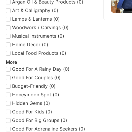
Argan Oil & Beauty Products
(
0
)
Art & Calligraphy
(
0
)
Lamps & Lanterns
(
0
)
Woodwork / Carvings
(
0
)
Musical Instruments
(
0
)
Home Decor
(
0
)
Local Food Products
(
0
)
More
Good For A Rainy Day
(
0
)
Good For Couples
(
0
)
Budget-Friendly
(
0
)
Honeymoon Spot
(
0
)
Hidden Gems
(
0
)
Good For Kids
(
0
)
Good For Big Groups
(
0
)
Good For Adrenaline Seekers
(
0
)