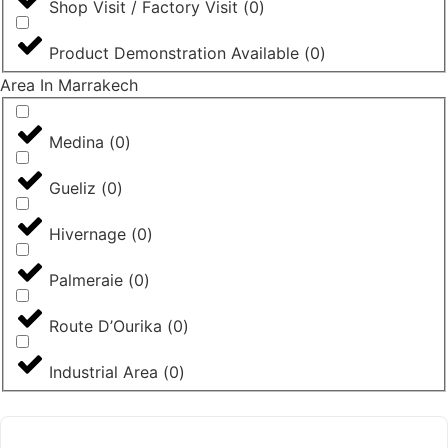
Shop Visit / Factory Visit
(
0
)
Product Demonstration Available
(
0
)
Area In Marrakech
Medina
(
0
)
Gueliz
(
0
)
Hivernage
(
0
)
Palmeraie
(
0
)
Route D’Ourika
(
0
)
Industrial Area
(
0
)