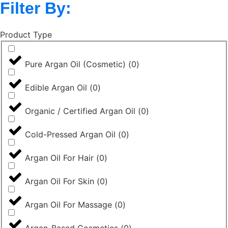
Filter By:
Product Type
Pure Argan Oil (Cosmetic)
(
0
)
Edible Argan Oil
(
0
)
Organic / Certified Argan Oil
(
0
)
Cold-Pressed Argan Oil
(
0
)
Argan Oil For Hair
(
0
)
Argan Oil For Skin
(
0
)
Argan Oil For Massage
(
0
)
Argan-Based Cosmetics
(
0
)