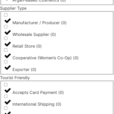
Supplier Type
Manufacturer / Producer
(
0
)
Wholesale Supplier
(
0
)
Retail Store
(
0
)
Cooperative (Women’s Co-Op)
(
0
)
Exporter
(
0
)
Tourist Friendly
Accepts Card Payment
(
0
)
International Shipping
(
0
)