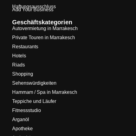
Haftungsausschluss
Add Your Business
Geschäftskategorien
Autovermietung in Marrakesch
Private Touren in Marrakesch
Restaurants
Hotels
Riads
Shopping
Sehenswürdigkeiten
Hammam / Spa in Marrakesch
Teppiche und Läufer
Fitnessstudio
Arganöl
Apotheke