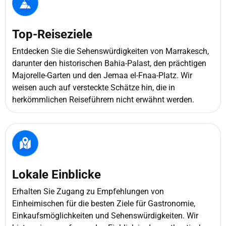
Top-Reiseziele
Entdecken Sie die Sehenswürdigkeiten von Marrakesch,
darunter den historischen Bahia-Palast, den prächtigen
Majorelle-Garten und den Jemaa el-Fnaa-Platz. Wir
weisen auch auf versteckte Schätze hin, die in
herkömmlichen Reiseführern nicht erwähnt werden.
Lokale Einblicke
Erhalten Sie Zugang zu Empfehlungen von
Einheimischen für die besten Ziele für Gastronomie,
Einkaufsmöglichkeiten und Sehenswürdigkeiten. Wir