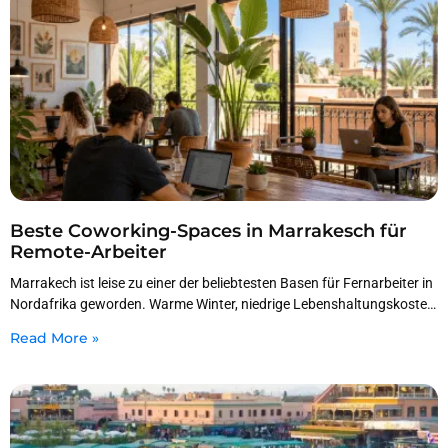
Beste Coworking-Spaces in Marrakesch für
Remote-Arbeiter
Marrakech ist leise zu einer der beliebtesten Basen für Fernarbeiter in
Nordafrika geworden. Warme Winter, niedrige Lebenshaltungskosten,
einfache Flüge aus Europa und eine wachsende Café-
Read More »