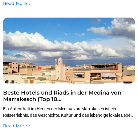
Read More »
Beste Hotels und Riads in der Medina von
Marrakesch (Top 10
Übernachtungsmöglichkeiten für 2026
Ein Aufenthalt im Herzen der Medina von Marrakesch ist ein
Reiseführer)
Reiseerlebnis, das Geschichte, Kultur und das lebendige lokale Leben
miteinander verbindet. Die Medina ist die
Read More »