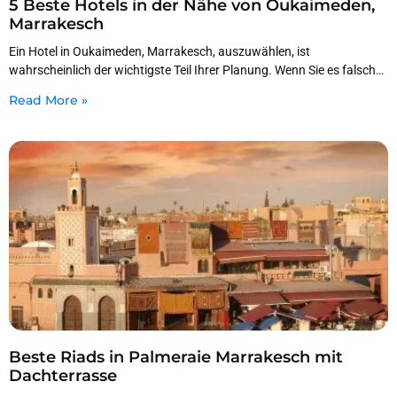
5 Beste Hotels in der Nähe von Oukaimeden,
Marrakesch
Ein Hotel in Oukaimeden, Marrakesch, auszuwählen, ist
wahrscheinlich der wichtigste Teil Ihrer Planung. Wenn Sie es falsch
machen, bleiben Sie in einem kalten Raum mit
Read More »
Beste Riads in Palmeraie Marrakesch mit
Dachterrasse