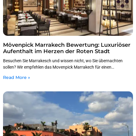
Mövenpick Marrakech Bewertung: Luxuriöser
Aufenthalt im Herzen der Roten Stadt
Besuchen Sie Marrakesch und wissen nicht, wo Sie übernachten
sollen? Wir empfehlen das Movenpick Marrakech für einen
ausgezeichneten und komfortablen Aufenthalt bei Ihrem nächsten
Read More »
Besuch.