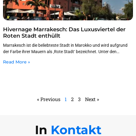
Hivernage Marrakesch: Das Luxusviertel der
Roten Stadt enthüllt
Marrakesch ist die beliebteste Stadt in Marokko und wird aufgrund
der Farbe ihrer Mauern als ‚Rote Stadt‘ bezeichnet. Unter den
außergewöhnlichen Szenen Marrakeschs liegt ein
Read More »
« Previous
1
2
3
Next »
In
Kontakt