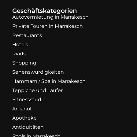
Geschäftskategorien
Autovermietung in Marrakesch
Private Touren in Marrakesch
Restaurants
Hotels
Riads
Shopping
Sehenswürdigkeiten
Hammam / Spa in Marrakesch
Teppiche und Läufer
Fitnessstudio
Arganöl
Apotheke
Antiquitäten
Pools in Marrakesch