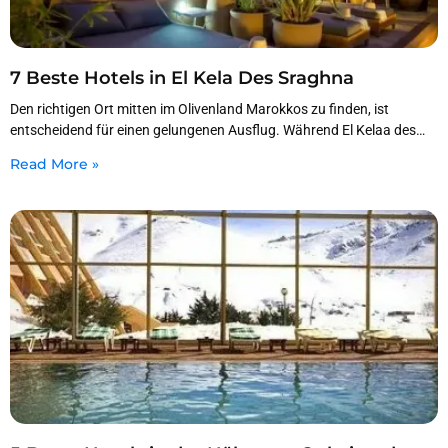
7 Beste Hotels in El Kela Des Sraghna
Den richtigen Ort mitten im Olivenland Marokkos zu finden, ist
entscheidend für einen gelungenen Ausflug. Während El Kelaa des
Sraghna für seine riesigen Haine und
Read More »