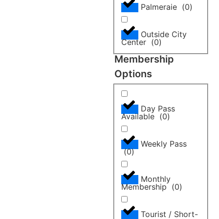
Palmeraie
(
0
)
Outside City
Center
(
0
)
Membership
Options
Day Pass
Available
(
0
)
Weekly Pass
(
0
)
Monthly
Membership
(
0
)
Tourist / Short-