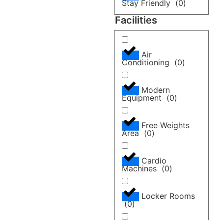
Stay Friendly
(
0
)
Facilities
Air
Conditioning
(
0
)
Modern
Equipment
(
0
)
Free Weights
Area
(
0
)
Cardio
Machines
(
0
)
Locker Rooms
(
0
)