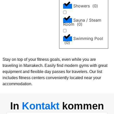
Showers
(
0
)
Sauna / Steam
Room
(
0
)
Swimming Pool
(
0
)
Stay on top of your fitness goals, even while you are
traveling in Marrakech. Easily find modern gyms with great
equipment and flexible day passes for travelers. Our list
includes fitness centers conveniently located near your
accommodation.
In
Kontakt
kommen