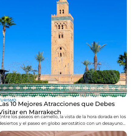
TURISMO
Las 10 Mejores Atracciones que Debes
Visitar en Marrakech
Entre los paseos en camello, la vista de la hora dorada en los
desiertos y el paseo en globo aerostático con un desayuno
memorable, Marrakech es mucho más que las actividades