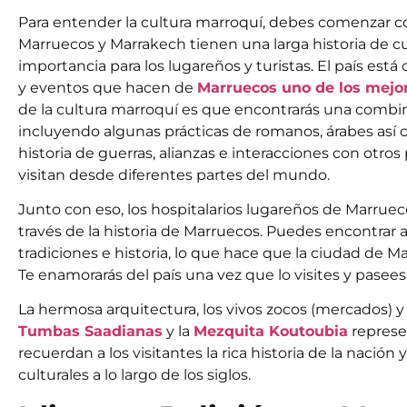
Para entender la cultura marroquí, debes comenzar co
Marruecos y Marrakech tienen una larga historia de cu
importancia para los lugareños y turistas. El país est
y eventos que hacen de
Marruecos uno de los mejor
de la cultura marroquí es que encontrarás una combina
incluyendo algunas prácticas de romanos, árabes así 
historia de guerras, alianzas e interacciones con otro
visitan desde diferentes partes del mundo.
Junto con eso, los hospitalarios lugareños de Marruec
través de la historia de Marruecos. Puedes encontrar a
tradiciones e historia, lo que hace que la ciudad de 
Te enamorarás del país una vez que lo visites y pasees 
La hermosa arquitectura, los vivos zocos (mercados) 
Tumbas Saadianas
y la
Mezquita Koutoubia
represen
recuerdan a los visitantes la rica historia de la nación
culturales a lo largo de los siglos.