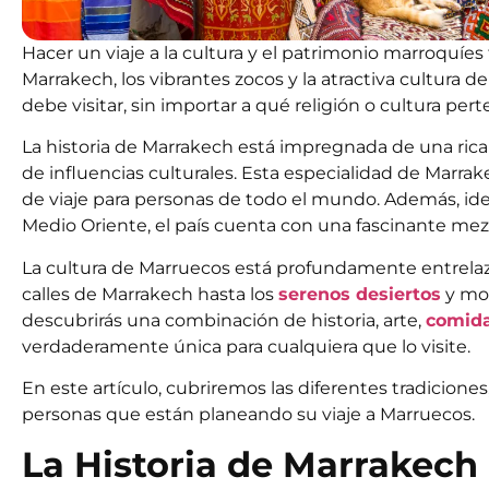
Hacer un viaje a la cultura y el patrimonio marroquíes
Marrakech, los vibrantes zocos y la atractiva cultura 
debe visitar, sin importar a qué religión o cultura per
La historia de Marrakech está impregnada de una rica 
de influencias culturales. Esta especialidad de Marr
de viaje para personas de todo el mundo. Además, idea
Medio Oriente, el país cuenta con una fascinante mezc
La cultura de Marruecos está profundamente entrelazad
calles de Marrakech hasta los
serenos desiertos
y mon
descubrirás una combinación de historia, arte,
comid
verdaderamente única para cualquiera que lo visite.
En este artículo, cubriremos las diferentes tradicion
personas que están planeando su viaje a Marruecos.
La Historia de Marrakech