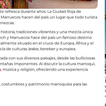
 te refresca durante años. La Ciudad Roja de
de Marruecos hacen del país un lugar que todo turista
tenezcas.
historia, tradiciones vibrantes y una mezcla única
akech y Marruecos hace del país un famoso destino
lmente situado en el cruce de Europa, África y el
la de culturas árabe, bereber y europea.
a con sus diversos paisajes, desde las bulliciosas
tañas imponentes. Al discutir la cultura marroquí,
a
, música y religión, ofreciendo una experiencia
es, costumbres y patrimonio marroquíes para las