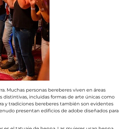
erra. Muchas personas bereberes viven en áreas
es distintivas, incluidas formas de arte únicas como
ra y tradiciones bereberes
también son evidentes
menudo presentan edificios de adobe diseñados para
r es el
tatuaje de henna
. Las mujeres usan henna