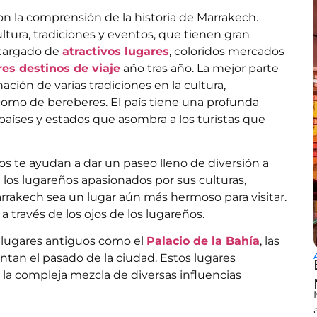
n la comprensión de la historia de Marrakech.
ltura, tradiciones y eventos, que tienen gran
á cargado de
atractivos lugares
, coloridos mercados
es destinos de viaje
año tras año. La mejor parte
ción de varias tradiciones en la cultura,
como de bereberes. El país tiene una profunda
s países y estados que asombra a los turistas que
os te ayudan a dar un paseo lleno de diversión a
 los lugareños apasionados por sus culturas,
Marrakech sea un lugar aún más hermoso para visitar.
a través de los ojos de los lugareños.
y lugares antiguos como el
Palacio de la Bahía
, las
tan el pasado de la ciudad. Estos lugares
 y la compleja mezcla de diversas influencias