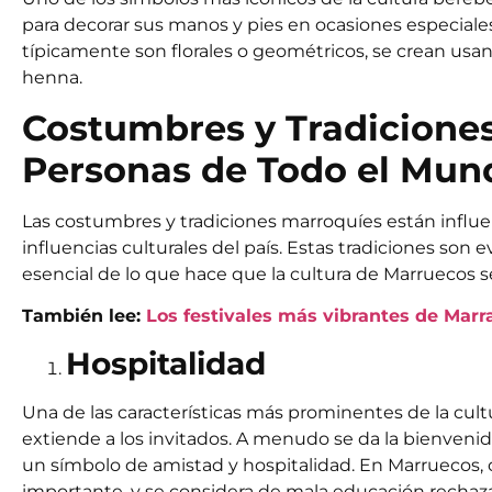
para decorar sus manos y pies en ocasiones especiales
típicamente son florales o geométricos, se crean usan
henna.
Costumbres y Tradicione
Personas de Todo el Mun
Las costumbres y tradiciones marroquíes están influenci
influencias culturales del país. Estas tradiciones son 
esencial de lo que hace que la cultura de Marruecos s
También lee:
Los festivales más vibrantes de Mar
Hospitalidad
Una de las características más prominentes de la cult
extiende a los invitados. A menudo se da la bienvenid
un símbolo de amistad y hospitalidad. En Marruecos, of
importante, y se considera de mala educación rechaza