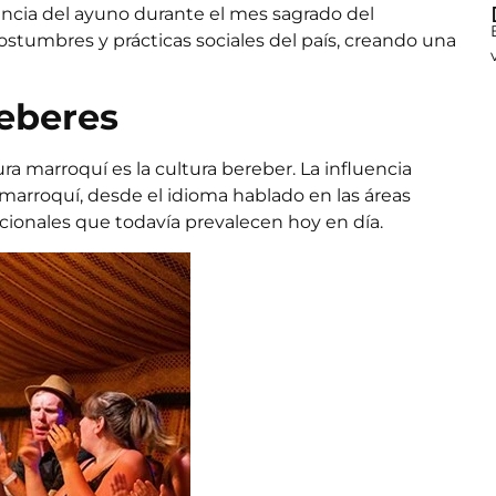
ancia del ayuno durante el mes sagrado del
ostumbres y prácticas sociales del país, creando una
reberes
ra marroquí es la
cultura bereber
. La influencia
marroquí, desde el idioma hablado en las áreas
dicionales que todavía prevalecen hoy en día.