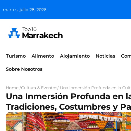
martes, julio 28, 2026
Turismo
Alimento
Alojamiento
Noticias
Com
Sobre Nosotros
Home /
Cultura & Eventos
/ Una Inmersión Profunda en la Cul
Una Inmersión Profunda en la
Tradiciones, Costumbres y P