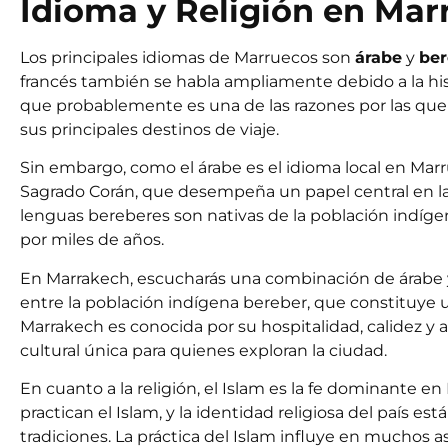
Idioma y Religión en Mar
Los principales idiomas de Marruecos son
árabe
y
ber
francés
también se habla ampliamente debido a la his
que probablemente es una de las razones por las que
sus principales destinos de viaje.
Sin embargo, como el árabe es el idioma local en Marr
Sagrado Corán, que desempeña un papel central en la 
lenguas bereberes son nativas de la población indíge
por miles de años.
En Marrakech, escucharás una combinación de árabe y
entre la población indígena bereber, que constituye un
Marrakech
es conocida por su hospitalidad, calidez y a
cultural única para quienes exploran la ciudad.
En cuanto a la religión,
el Islam
es la fe dominante en 
practican el Islam, y la identidad religiosa del país 
tradiciones. La práctica del Islam influye en muchos as