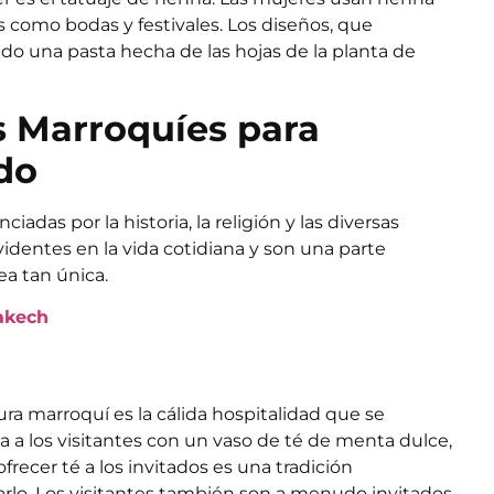
 como bodas y festivales. Los diseños, que
do una pasta hecha de las hojas de la planta de
s Marroquíes para
do
adas por la historia, la religión y las diversas
evidentes en la vida cotidiana y son una parte
ea tan única.
rakech
ura marroquí es la cálida hospitalidad que se
a a los visitantes con un vaso de té de menta dulce,
recer té a los invitados es una tradición
rlo. Los visitantes también son a menudo invitados