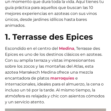
un momento que dura toda la vida. Aquí tienes tu
guía práctica para aquellos que buscan las 10
mejores experiencias en azoteas con sus vinos
únicos, desde jardines idílicos hasta bares
animados.
1. Terrasse des Epices
Escondido en el centro del
Medina
, Terrasse des
Epices es uno de los destinos clásicos en azoteas.
Con su amplia terraza y vistas impresionantes
sobre los zocos y las montañas del Atlas, esta
azotea Marrakech Medina
ofrece una mezcla
encantadora de platos
marroquíes
e
internacionales, ideales para el almuerzo, la cena o
incluso un té por la tarde. Al mismo tiempo, la
atmósfera es relajada y chic con asientos cómodos
y un servicio atento.