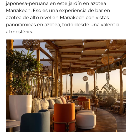
japonesa-peruana en este
jardín en azotea
Marrakech
. Eso es una experiencia de bar en
azotea de alto nivel en Marrakech con vistas
panorámicas en azotea, todo desde una valentía
atmosférica.