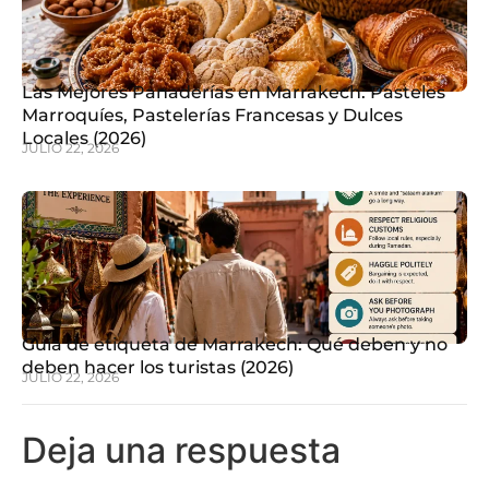
Las Mejores Panaderías en Marrakech: Pasteles
Marroquíes, Pastelerías Francesas y Dulces
Locales (2026)
JULIO 22, 2026
Guía de etiqueta de Marrakech: Qué deben y no
deben hacer los turistas (2026)
JULIO 22, 2026
Deja una respuesta