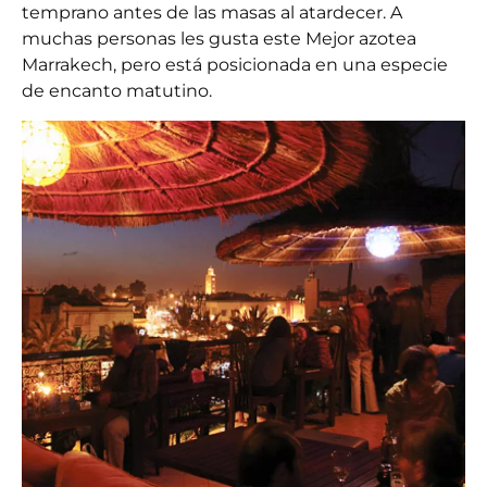
temprano antes de las masas al atardecer. A
muchas personas les gusta este
Mejor azotea
Marrakech
, pero está posicionada en una especie
de encanto matutino.