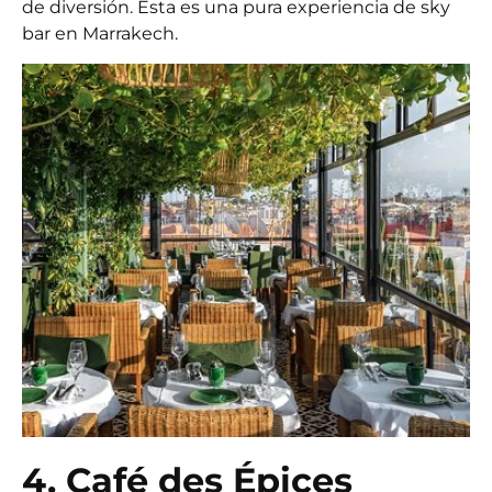
de diversión. Esta es una pura experiencia de sky
bar en Marrakech.
4. Café des Épices