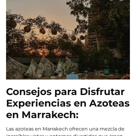
Consejos para Disfrutar
Experiencias en Azoteas
en Marrakech:
Las azoteas en Marrakech ofrecen una mezcla de