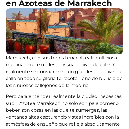
en Azoteas de Marrakech
Marrakech, con sus tonos terracota y la bulliciosa
medina, ofrece un festín visual a nivel de calle. Y
realmente se convierte en un gran festín a nivel de
calle en toda su gloria terracota: lleno de bullicio de
los sinuosos callejones de la medina.
Pero para entender realmente la ciudad, necesitas
subir.
Azotea Marrakech
no solo son para comer o
beber; son cosas en las que te sumerges, las
ventanas altas capturando vistas increíbles con la
atmósfera de ensueño que refleja absolutamente