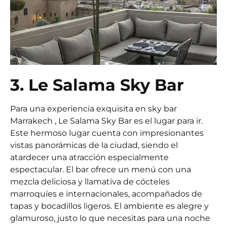
3. Le Salama Sky Bar
Para una experiencia exquisita en
sky bar
Marrakech
, Le Salama Sky Bar es el lugar para ir.
Este hermoso lugar cuenta con impresionantes
vistas panorámicas de la ciudad, siendo el
atardecer una atracción especialmente
espectacular. El bar ofrece un menú con una
mezcla deliciosa y llamativa de cócteles
marroquíes e internacionales, acompañados de
tapas y bocadillos ligeros. El ambiente es alegre y
glamuroso, justo lo que necesitas para una noche