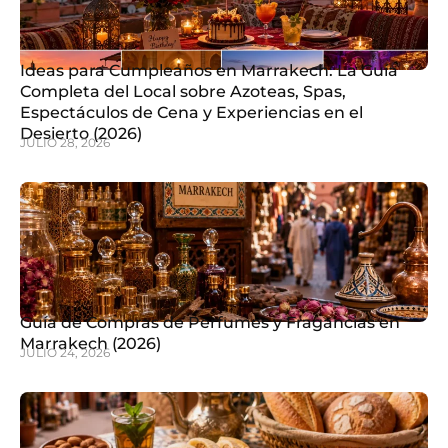
Ideas para Cumpleaños en Marrakech: La Guía
Completa del Local sobre Azoteas, Spas,
Espectáculos de Cena y Experiencias en el
Desierto (2026)
JULIO 28, 2026
Guía de Compras de Perfumes y Fragancias en
Marrakech (2026)
JULIO 24, 2026