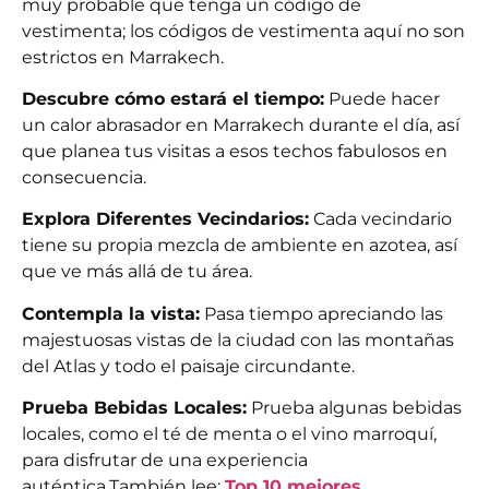
muy probable que tenga un código de
vestimenta; los códigos de vestimenta aquí no son
estrictos en Marrakech.
Descubre cómo estará el tiempo:
Puede hacer
un calor abrasador en Marrakech durante el día, así
que planea tus visitas a esos techos fabulosos en
consecuencia.
Explora Diferentes Vecindarios:
Cada vecindario
tiene su propia mezcla de ambiente en azotea, así
que ve más allá de tu área.
Contempla la vista:
Pasa tiempo apreciando las
majestuosas vistas de la ciudad con las montañas
del Atlas y todo el paisaje circundante.
Prueba Bebidas Locales:
Prueba algunas bebidas
locales, como el té de menta o el vino marroquí,
para disfrutar de una experiencia
auténtica.
También lee:
Top 10 mejores