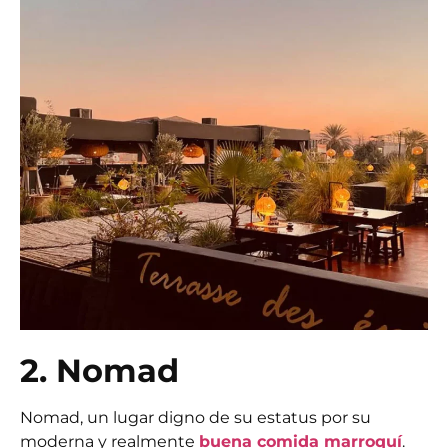
2. Nomad
Nomad, un lugar digno de su estatus por su
moderna y realmente
buena comida marroquí
.