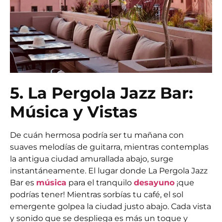
5. La Pergola Jazz Bar:
Música y Vistas
De cuán hermosa podría ser tu mañana con
suaves melodías de guitarra, mientras contemplas
la antigua ciudad amurallada abajo, surge
instantáneamente. El lugar donde La Pergola Jazz
Bar es
música
para el tranquilo
desayuno
¡que
podrías tener! Mientras sorbías tu café, el sol
emergente golpea la ciudad justo abajo. Cada vista
y sonido que se despliega es más un toque y