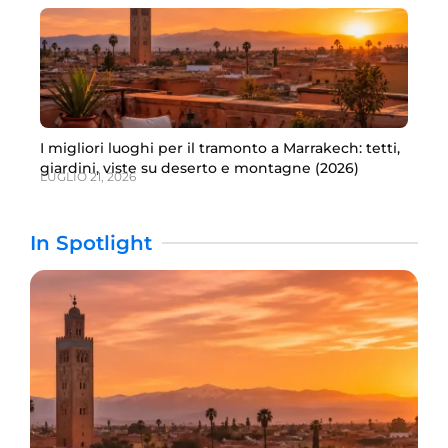
I migliori luoghi per il tramonto a Marrakech: tetti,
giardini, viste su deserto e montagne (2026)
LUGLIO 21, 2026
In Spotlight