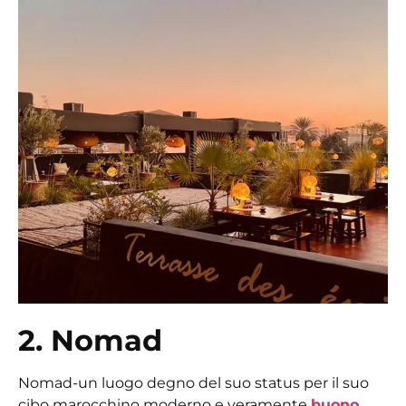
2. Nomad
Nomad-un luogo degno del suo status per il suo
cibo marocchino moderno e veramente
buono
.