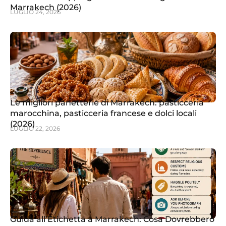
Marrakech (2026)
LUGLIO 24, 2026
Le migliori panetterie di Marrakech: pasticceria
marocchina, pasticceria francese e dolci locali
(2026)
LUGLIO 22, 2026
Guida all’Etichetta a Marrakech: Cosa Dovrebbero