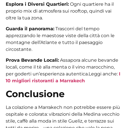
Esplora i Diversi Quartieri:
Ogni quartiere ha il
proprio mix di atmosfera sui rooftop, quindi vai
oltre la tua zona.
Guarda il panorama:
Trascorri del tempo
apprezzando le maestose viste della città con le
montagne dell’Atlante e tutto il paesaggio
circostante.
Prova Bevande Locali:
Assapora alcune bevande
locali, come il tè alla menta o il vino marocchino,
per goderti un’esperienza autentica.
Leggi anche:
I
10 migliori ristoranti a Marrakech
Conclusione
La colazione a Marrakech non potrebbe essere più
ospitale e colorata: vibrazioni della Medina vecchio
stile, caffè alla moda in stile Gueliz, e terrazze sui
tetti da morire – una colazione che vale la pena