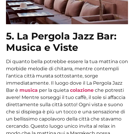
5. La Pergola Jazz Bar:
Musica e Viste
Di quanto bella potrebbe essere la tua mattina con
morbide melodie di chitarra, mentre contempli
l’antica città murata sottostante, sorge
immediatamente. Il luogo dove il La Pergola Jazz
Bar è
musica
per la quieta
colazione
che potresti
avere! Mentre sorseggi il tuo caffè, il sole si affaccia
direttamente sulla città sotto! Ogni vista e suono
che si dispiega è più un tocco e una sensazione di
un bellissimo capolavoro della città che stavamo
cercando. Questo luogo unico invita al relax in
modo che la mattina qui a Marrakech possa