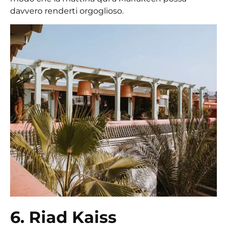
davvero renderti orgoglioso.
6. Riad Kaiss