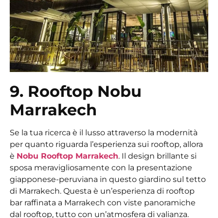
9. Rooftop Nobu
Marrakech
Se la tua ricerca è il lusso attraverso la modernità
per quanto riguarda l’esperienza sui rooftop, allora
è
Nobu Rooftop Marrakech
. Il design brillante si
sposa meravigliosamente con la presentazione
giapponese-peruviana in questo
giardino sul tetto
di Marrakech
. Questa è un’esperienza di rooftop
bar raffinata a Marrakech con viste panoramiche
dal rooftop, tutto con un’atmosfera di valianza.