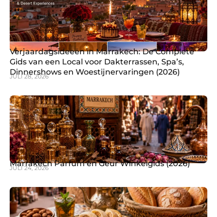
Verjaardagsideeën in Marrakech: De Complete
Gids van een Local voor Dakterrassen, Spa’s,
Dinnershows en Woestijnervaringen (2026)
JULI 28, 2026
Marrakech Parfum en Geur Winkelgids (2026)
JULI 24, 2026