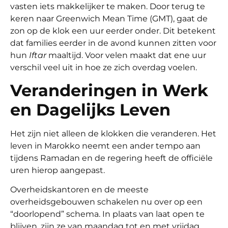
vasten iets makkelijker te maken. Door terug te
keren naar Greenwich Mean Time (GMT), gaat de
zon op de klok een uur eerder onder. Dit betekent
dat families eerder in de avond kunnen zitten voor
hun
Iftar
maaltijd. Voor velen maakt dat ene uur
verschil veel uit in hoe ze zich overdag voelen.
Veranderingen in Werk
en Dagelijks Leven
Het zijn niet alleen de klokken die veranderen. Het
leven in Marokko neemt een ander tempo aan
tijdens Ramadan en de regering heeft de officiële
uren hierop aangepast.
Overheidskantoren en de meeste
overheidsgebouwen schakelen nu over op een
“doorlopend” schema. In plaats van laat open te
blijven, zijn ze van maandag tot en met vrijdag