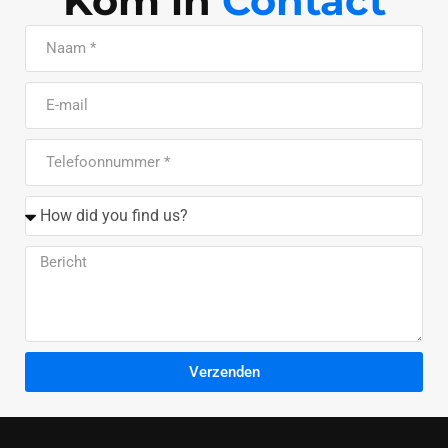
Kom in
Contact
Verzenden