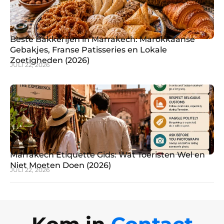
Beste Bakkerijen in Marrakech: Marokkaanse
Gebakjes, Franse Patisseries en Lokale
Zoetigheden (2026)
JULI 22, 2026
Marrakech Etiquette Gids: Wat Toeristen Wel en
Niet Moeten Doen (2026)
JULI 22, 2026