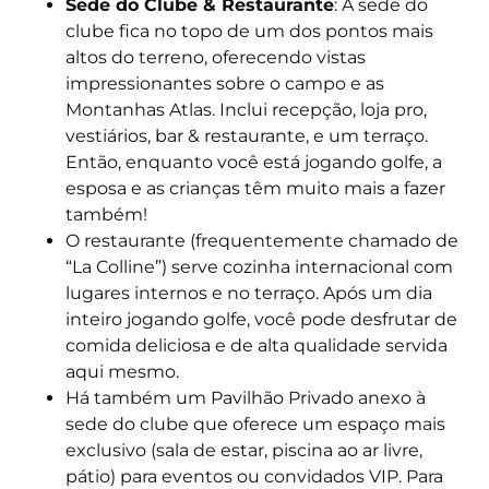
Sede do Clube & Restaurante
: A
sede do
clube
fica no topo de um dos pontos mais
altos do terreno, oferecendo vistas
impressionantes sobre o campo e as
Montanhas Atlas. Inclui recepção, loja pro,
vestiários, bar & restaurante, e um terraço.
Então, enquanto você está jogando golfe, a
esposa e as crianças têm muito mais a fazer
também!
O restaurante (frequentemente chamado de
“La Colline”) serve cozinha internacional com
lugares internos e no terraço.
Após um dia
inteiro jogando golfe, você pode desfrutar de
comida deliciosa e de alta qualidade servida
aqui mesmo.
Há também um Pavilhão
Privado
anexo à
sede do clube que oferece um espaço mais
exclusivo (sala de estar, piscina ao ar livre,
pátio) para eventos ou convidados VIP. Para