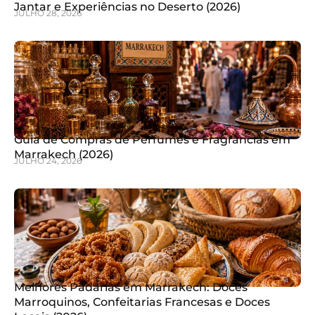
Jantar e Experiências no Deserto (2026)
JULHO 28, 2026
Guia de Compras de Perfumes e Fragrâncias em
Marrakech (2026)
JULHO 24, 2026
Melhores Padarias em Marrakech: Doces
Marroquinos, Confeitarias Francesas e Doces