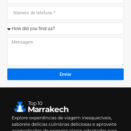
Enviar
Explore experiências de viagem inesquecíveis,
saboreie delícias culinárias deliciosas e aproveite
acomodações de primeira classe adaptadas para