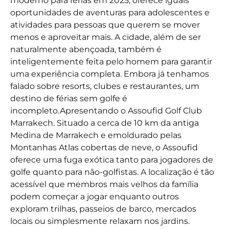
moderno para férias em 2025, oferece iguais
oportunidades de aventuras para adolescentes e
atividades para pessoas que querem se mover
menos e aproveitar mais. A cidade, além de ser
naturalmente abençoada, também é
inteligentemente feita pelo homem para garantir
uma experiência completa. Embora já tenhamos
falado sobre resorts, clubes e restaurantes, um
destino de férias sem golfe é
incompleto.
Apresentando o Assoufid Golf Club
Marrakech. Situado a cerca de 10 km da antiga
Medina de Marrakech e emoldurado pelas
Montanhas Atlas cobertas de neve, o Assoufid
oferece uma fuga exótica tanto para jogadores de
golfe quanto para não-golfistas. A localização é tão
acessível que membros mais velhos da família
podem começar a jogar enquanto outros
exploram trilhas, passeios de barco, mercados
locais ou simplesmente relaxam nos jardins.