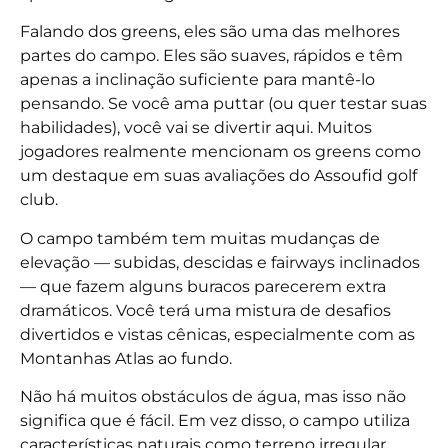
Falando dos greens, eles são uma das melhores
partes do campo. Eles são suaves, rápidos e têm
apenas a inclinação suficiente para mantê-lo
pensando. Se você ama puttar (ou quer testar suas
habilidades), você vai se divertir aqui. Muitos
jogadores realmente mencionam os greens como
um destaque em suas avaliações do Assoufid golf
club.
O campo também tem muitas mudanças de
elevação — subidas, descidas e fairways inclinados
— que fazem alguns buracos parecerem extra
dramáticos. Você terá uma mistura de desafios
divertidos e vistas cênicas, especialmente com as
Montanhas Atlas ao fundo.
Não há muitos obstáculos de água, mas isso não
significa que é fácil. Em vez disso, o campo utiliza
características naturais como terreno irregular,