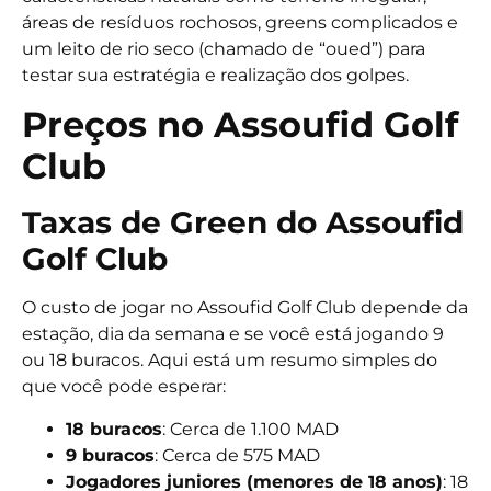
áreas de resíduos rochosos, greens complicados e
um leito de rio seco (chamado de “oued”) para
testar sua estratégia e realização dos golpes.
Preços no Assoufid Golf
Club
Taxas de Green do Assoufid
Golf Club
O custo de jogar no Assoufid Golf Club depende da
estação, dia da semana e se você está jogando 9
ou 18 buracos. Aqui está um resumo simples do
que você pode esperar:
18 buracos
: Cerca de
1.100 MAD
9 buracos
: Cerca de
575 MAD
Jogadores juniores (menores de 18 anos)
: 18