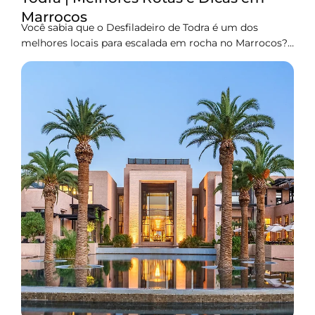
Marrocos
Você sabia que o Desfiladeiro de Todra é um dos
melhores locais para escalada em rocha no Marrocos?
Situado nas Montanhas Atlas, é uma característica
natural incrível que é verdadeiramente notável,
atraindo escaladores de todos os cantos do mundo.
Você está entediado com a rotina urbana e procurando
uma fuga