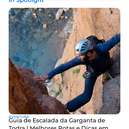
In Spotlight
AVENTURA
Guia de Escalada da Garganta de
Todra | Melhores Rotas e Dicas em