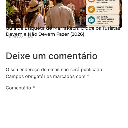
Guia de Etiqueta de Marrakech: O que os Turistas
Devem e Não Devem Fazer (2026)
JULHO 22, 2026
Deixe um comentário
O seu endereço de email não será publicado.
Campos obrigatórios marcados com
*
Comentário
*