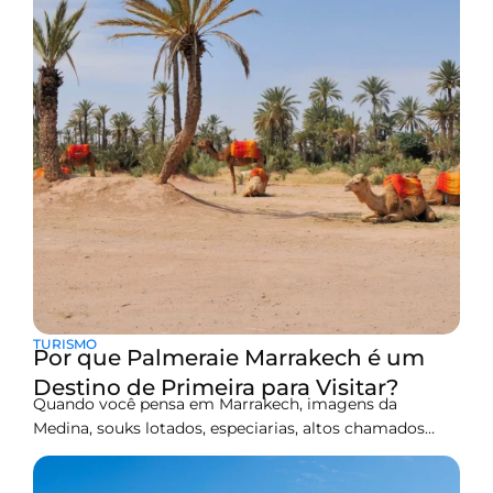
TURISMO
Por que Palmeraie Marrakech é um
Destino de Primeira para Visitar?
Quando você pensa em Marrakech, imagens da
Medina, souks lotados, especiarias, altos chamados
para oração, paredes de ocre e azulejos brilhantes
podem vir à mente primeiro. Além disso, as dunas