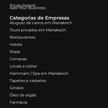
Privacybeleid
Add Your Business
Categorias de Empresas
Aluguer de carros em Marrakech
Tours privados em Marrakech
Restaurantes
Hotéis
Riads
Compras
Locais a visitar
Hammam / Spa em Marrakech
Tapetes e carpetes
Ginásio
Óleo de argão
Farmácia