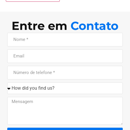
Entre em
Contato