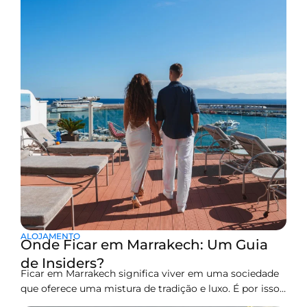
douradas, as brisas quentes e os passeios de camelo
surgem bem diante dos seus olhos, mas logo além de
toda
ALOJAMENTO
Onde Ficar em Marrakech: Um Guia
de Insiders?
Ficar em Marrakech significa viver em uma sociedade
que oferece uma mistura de tradição e luxo. É por isso
que a cidade está entre os melhores pontos turísticos