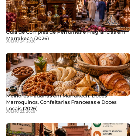
Guia de Compras de Perfumes e Fragrâncias em
Marrakech (2026)
JULHO 24, 2026
Melhores Padarias em Marrakech: Doces
Marroquinos, Confeitarias Francesas e Doces
Locais (2026)
JULHO 22, 2026