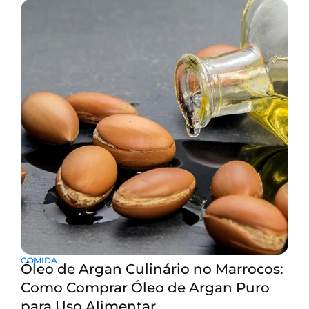
ao redor do poço. É um ótimo lugar para visitar. Você
pode reservar um riad tranquilo e um hotel boutique
elegante. Há
COMIDA
Óleo de Argan Culinário no Marrocos:
Como Comprar Óleo de Argan Puro
para Uso Alimentar