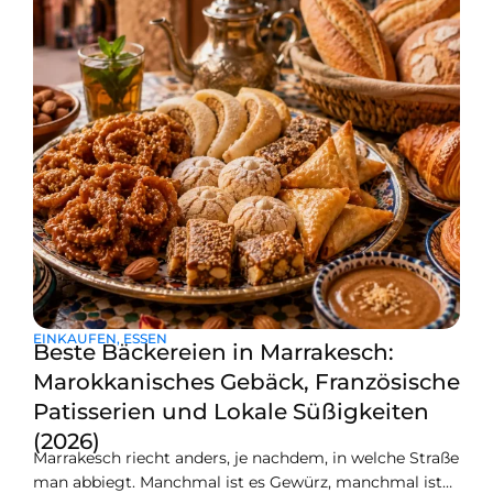
Marrakech und dem zentralen marokkanischen
EINKAUFEN
,
ESSEN
Beste Bäckereien in Marrakesch:
Marokkanisches Gebäck, Französische
Patisserien und Lokale Süßigkeiten
(2026)
Marrakesch riecht anders, je nachdem, in welche Straße
man abbiegt. Manchmal ist es Gewürz, manchmal ist