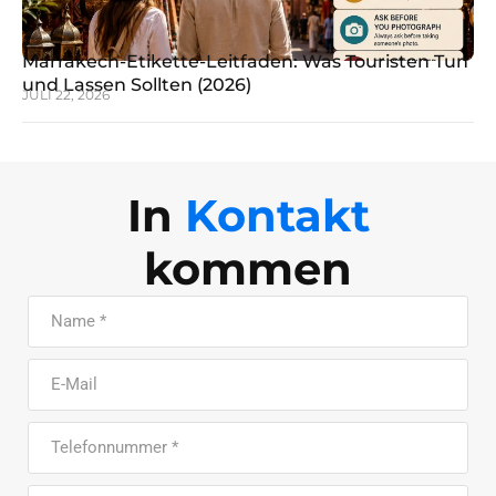
Marrakech-Etikette-Leitfaden: Was Touristen Tun
und Lassen Sollten (2026)
JULI 22, 2026
In
Kontakt
kommen