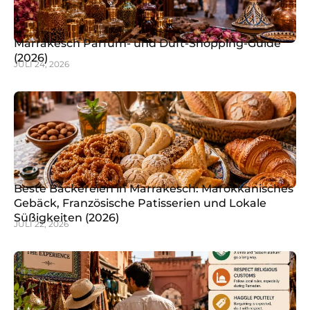
Marrakesch Parfüm- und Duft-Shopping-Guide
(2026)
JULI 24, 2026
Beste Bäckereien in Marrakesch: Marokkanisches
Gebäck, Französische Patisserien und Lokale
Süßigkeiten (2026)
JULI 22, 2026