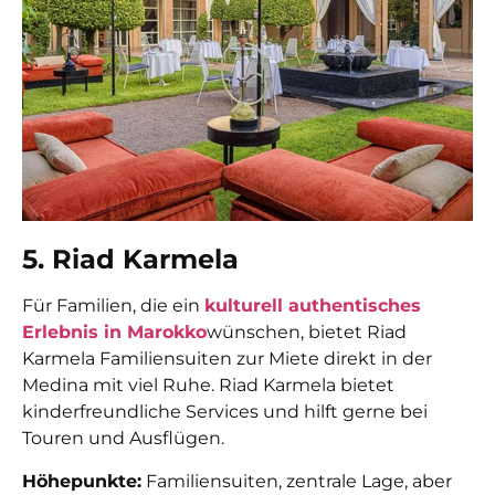
5. Riad Karmela
Für Familien, die ein
kulturell authentisches
Erlebnis in Marokko
wünschen, bietet Riad
Karmela Familiensuiten zur Miete direkt in der
Medina mit viel Ruhe. Riad Karmela bietet
kinderfreundliche Services und hilft gerne bei
Touren und Ausflügen.
Höhepunkte:
Familiensuiten, zentrale Lage, aber