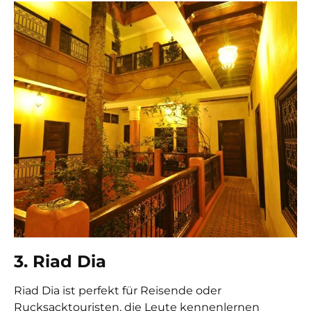
3. Riad Dia
Riad Dia ist perfekt für Reisende oder
Rucksacktouristen, die Leute kennenlernen