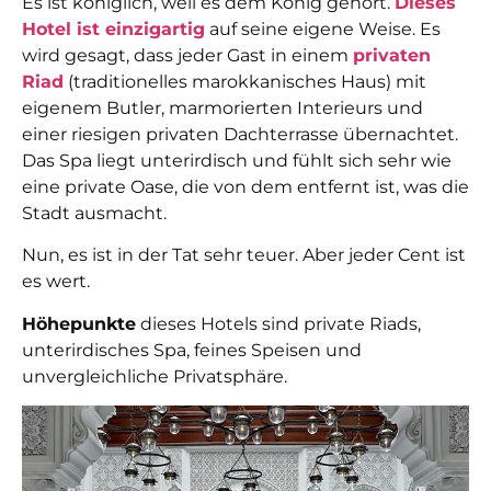
Es ist königlich, weil es dem König gehört.
Dieses
Hotel ist einzigartig
auf seine eigene Weise. Es
wird gesagt, dass jeder Gast in einem
privaten
Riad
(traditionelles marokkanisches Haus) mit
eigenem Butler, marmorierten Interieurs und
einer riesigen privaten Dachterrasse übernachtet.
Das Spa liegt unterirdisch und fühlt sich sehr wie
eine private Oase, die von dem entfernt ist, was die
Stadt ausmacht.
Nun, es ist in der Tat sehr teuer. Aber jeder Cent ist
es wert.
Höhepunkte
dieses Hotels sind private Riads,
unterirdisches Spa, feines Speisen und
unvergleichliche Privatsphäre.