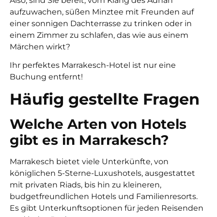
Also, sind Sie bereit, vom Klang des Adhan
aufzuwachen, süßen Minztee mit Freunden auf
einer sonnigen Dachterrasse zu trinken oder in
einem Zimmer zu schlafen, das wie aus einem
Märchen wirkt?
Ihr perfektes Marrakesch-Hotel ist nur eine
Buchung entfernt!
Häufig gestellte Fragen
Welche Arten von Hotels
gibt es in Marrakesch?
Marrakesch bietet viele Unterkünfte, von
königlichen 5-Sterne-Luxushotels, ausgestattet
mit privaten Riads, bis hin zu kleineren,
budgetfreundlichen Hotels und Familienresorts.
Es gibt Unterkunftsoptionen für jeden Reisenden