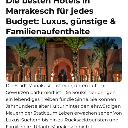
Die besten Hotels in
Marrakesch für jedes
Budget: Luxus, günstige &
Familienaufenthalte
Die Stadt Marrakesch ist eine, deren Luft mit
Gewürzen parfümiert ist. Die Souks hier bringen
ein lebendiges Treiben für die Sinne. Sie können
Jahrhunderte alter Kultur hinter den ehrwürdigen
Mauern der Stadt zum Leben erwachen sehen.
Von
Luxus-Suchern bis hin zu Rucksacktouristen und
Familien im Urlaub, Marrakesch bietet