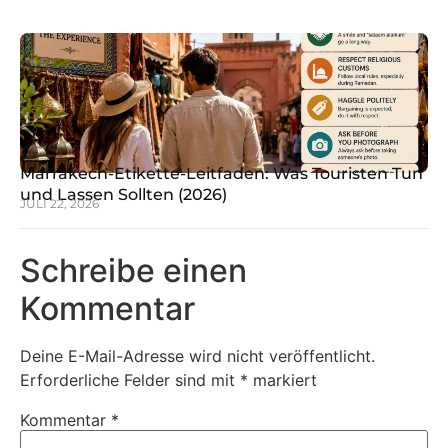
Marrakech-Etikette-Leitfaden: Was Touristen Tun
und Lassen Sollten (2026)
JULI 22, 2026
Schreibe einen
Kommentar
Deine E-Mail-Adresse wird nicht veröffentlicht.
Erforderliche Felder sind mit
*
markiert
Kommentar
*