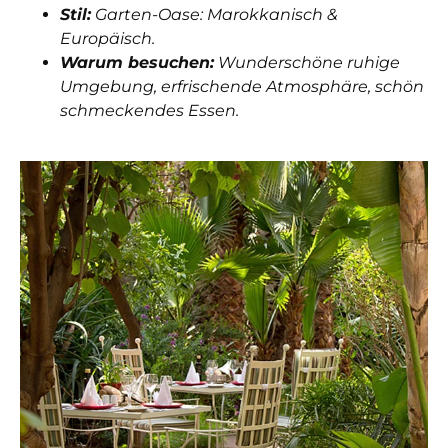
Stil:
Garten-Oase: Marokkanisch &
Europäisch.
Warum besuchen:
Wunderschöne ruhige
Umgebung, erfrischende Atmosphäre, schön
schmeckendes Essen.