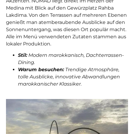
Akzenten. NOMAD liegt direkt im Herzen der
Medina mit Blick auf den Gewürzplatz Rahba
Lakdima. Von den Terrassen auf mehreren Ebenen
genießt man atemberaubende Ausblicke auf den
Sonnenuntergang, was diesen Ort populär macht.
Alle im Menü verwendeten Zutaten stammen aus
lokaler Produktion.
Stil:
Modern marokkanisch, Dachterrassen-
Dining.
Warum besuchen:
Trendige Atmosphäre,
tolle Ausblicke, innovative Abwandlungen
marokkanischer Klassiker.