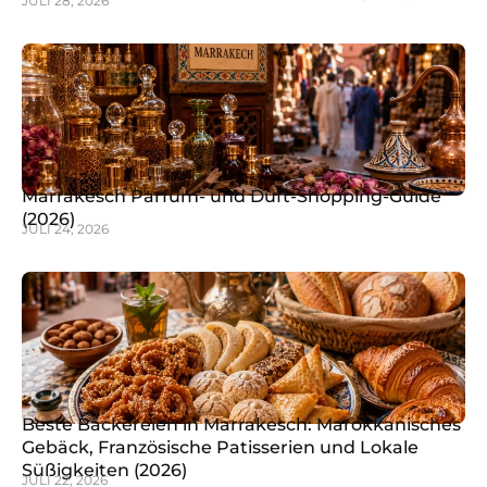
JULI 28, 2026
Marrakesch Parfüm- und Duft-Shopping-Guide
(2026)
JULI 24, 2026
Beste Bäckereien in Marrakesch: Marokkanisches
Gebäck, Französische Patisserien und Lokale
Süßigkeiten (2026)
JULI 22, 2026