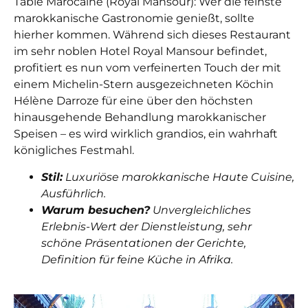
Table Marocaine (Royal Mansour): Wer die feinste
marokkanische Gastronomie genießt, sollte
hierher kommen. Während sich dieses Restaurant
im sehr noblen Hotel Royal Mansour befindet,
profitiert es nun vom verfeinerten Touch der mit
einem Michelin-Stern ausgezeichneten Köchin
Hélène Darroze für eine über den höchsten
hinausgehende Behandlung marokkanischer
Speisen – es wird wirklich grandios, ein wahrhaft
königliches Festmahl.
Stil:
Luxuriöse marokkanische Haute Cuisine,
Ausführlich.
Warum besuchen?
Unvergleichliches
Erlebnis-Wert der Dienstleistung, sehr
schöne Präsentationen der Gerichte,
Definition für feine Küche in Afrika.