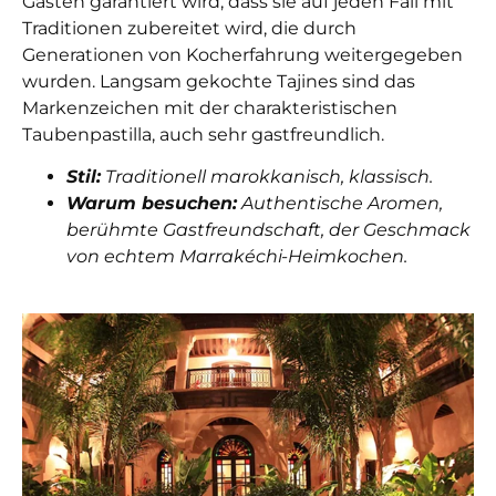
Gästen garantiert wird, dass sie auf jeden Fall mit
Traditionen zubereitet wird, die durch
Generationen von Kocherfahrung weitergegeben
wurden. Langsam gekochte Tajines sind das
Markenzeichen mit der charakteristischen
Taubenpastilla, auch sehr gastfreundlich.
Stil:
Traditionell marokkanisch, klassisch.
Warum besuchen:
Authentische Aromen,
berühmte Gastfreundschaft, der Geschmack
von echtem Marrakéchi-Heimkochen.