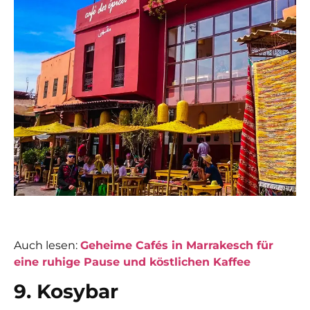
Auch lesen:
Geheime Cafés in Marrakesch für
eine ruhige Pause und köstlichen Kaffee
9. Kosybar