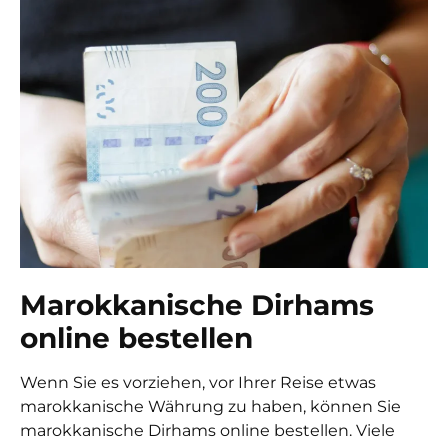
Marokkanische Dirhams
online bestellen
Wenn Sie es vorziehen, vor Ihrer Reise etwas
marokkanische Währung zu haben, können Sie
marokkanische Dirhams online bestellen. Viele