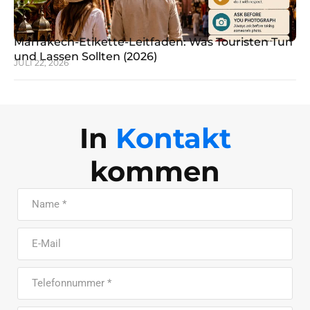
Marrakech-Etikette-Leitfaden: Was Touristen Tun
und Lassen Sollten (2026)
JULI 22, 2026
In
Kontakt
kommen