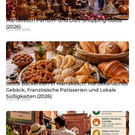
Marrakesch Parfüm- und Duft-Shopping-Guide
(2026)
JULI 24, 2026
Beste Bäckereien in Marrakesch: Marokkanisches
Gebäck, Französische Patisserien und Lokale
Süßigkeiten (2026)
JULI 22, 2026