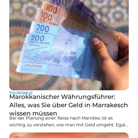
TOURISMUS
Marokkanischer Währungsführer:
Alles, was Sie über Geld in Marrakesch
wissen müssen
Bei der Planung einer Reise nach Marokko ist es
wichtig zu verstehen, wie man mit Geld umgeht. Egal,
ob Sie die lebhaften Märkte von Marrakesch besuchen