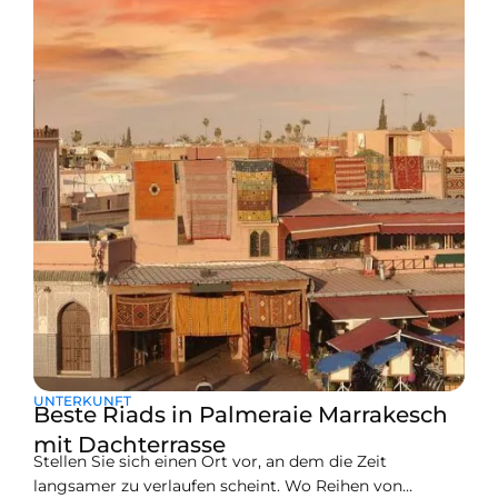
oder die reiche Geschichte von Fès erkunden, wenn Sie
über die Währung und den Geldumtausch Bescheid
wissen, wird Ihr Reiseerlebnis erleichtert. In diesem
Leitfaden
UNTERKUNFT
Beste Riads in Palmeraie Marrakesch
mit Dachterrasse
Stellen Sie sich einen Ort vor, an dem die Zeit
langsamer zu verlaufen scheint. Wo Reihen von