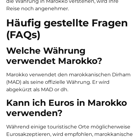
die Währung in Marokko verstehen, wird Ihre
Reise noch angenehmer.
Häufig gestellte Fragen
(FAQs)
Welche Währung
verwendet Marokko?
Marokko verwendet den
marokkanischen Dirham
(MAD)
als seine offizielle Währung. Er wird
abgekürzt als
MAD
or
dh
.
Kann ich Euros in Marokko
verwenden?
Während einige touristische Orte möglicherweise
Euros
akzeptieren, wird empfohlen,
marokkanische