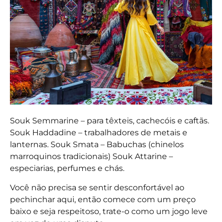
Souk Semmarine – para têxteis, cachecóis e caftãs.
Souk Haddadine – trabalhadores de metais e
lanternas. Souk Smata – Babuchas (chinelos
marroquinos tradicionais) Souk Attarine –
especiarias, perfumes e chás.
Você não precisa se sentir desconfortável ao
pechinchar aqui, então comece com um preço
baixo e seja respeitoso, trate-o como um jogo leve