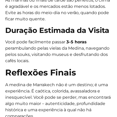
As manhãs ou finais de tarde são perfeitos, o clima
é agradável e os mercados estão menos lotados.
Evite as horas do meio-dia no verão, quando pode
ficar muito quente.
Duração Estimada da Visita
Você pode facilmente passar
3–5 horas
perambulando pelas vielas da Medina, navegando
pelos souks, visitando museus e desfrutando dos
cafés locais.
Reflexões Finais
A medina de Marrakech não é um destino; é uma
experiência. É caótica, colorida, avassaladora e
inesquecível. Você pode se perder, mas encontrará
algo muito maior – autenticidade, profundidade
histórica e uma experiência à qual não há
comparações.