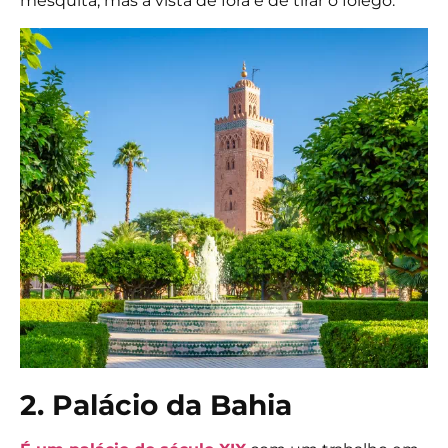
mesquita, mas a vista de fora é de tirar o fôlego.
2. Palácio da Bahia