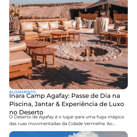
ALOJAMENTO
Inara Camp Agafay: Passe de Dia na
Piscina, Jantar & Experiência de Luxo
no Deserto
O Deserto de Agafay é o lugar para uma fuga mágica
das ruas movimentadas da Cidade Vermelha. Ao
contrário das dunas arenosas do Saara, que levam
horas para serem alcançadas, Agafay oferece uma