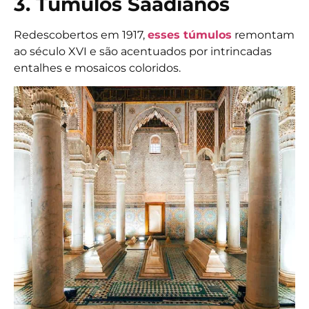
3. Túmulos Saadianos
Redescobertos em 1917,
esses túmulos
remontam
ao século XVI e são acentuados por intrincadas
entalhes e mosaicos coloridos.