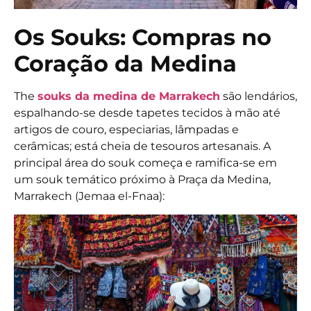
Os Souks: Compras no
Coração da Medina
The
souks da medina de Marrakech
são lendários,
espalhando-se desde tapetes tecidos à mão até
artigos de couro, especiarias, lâmpadas e
cerâmicas; está cheia de tesouros artesanais. A
principal área do souk começa e ramifica-se em
um souk temático próximo à Praça da Medina,
Marrakech (Jemaa el-Fnaa):