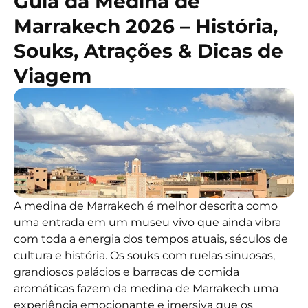
Guia da Medina de
Marrakech 2026 – História,
Souks, Atrações & Dicas de
Viagem
A medina de Marrakech é melhor descrita como
uma entrada em um museu vivo que ainda vibra
com toda a energia dos tempos atuais, séculos de
cultura e história. Os souks com ruelas sinuosas,
grandiosos palácios e barracas de comida
aromáticas fazem da medina de Marrakech uma
experiência emocionante e imersiva que os