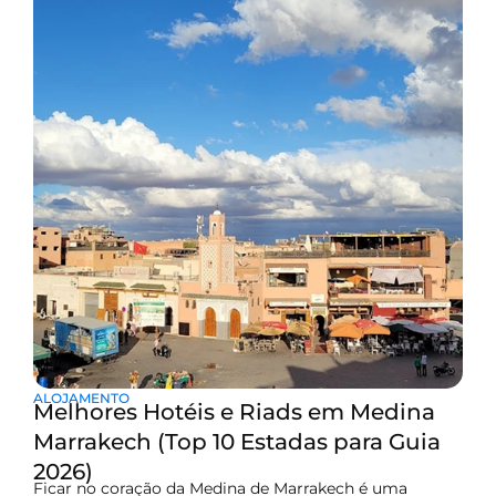
paisagem rochosa e lunar a apenas 45 minutos do
centro da cidade. No coração deste deserto encontra-se
ALOJAMENTO
Melhores Hotéis e Riads em Medina
Marrakech (Top 10 Estadas para Guia
2026)
Ficar no coração da Medina de Marrakech é uma