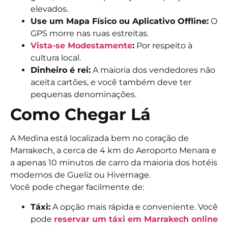
elevados.
Use um Mapa Físico ou Aplicativo Offline:
O
GPS morre nas ruas estreitas.
Vista-se Modestamente
:
Por respeito à
cultura local.
Dinheiro é rei:
A maioria dos vendedores não
aceita cartões, e você também deve ter
pequenas denominações.
Como Chegar Lá
A Medina está localizada bem no coração de
Marrakech, a cerca de 4 km do Aeroporto Menara e
a apenas 10 minutos de carro da maioria dos hotéis
modernos de Gueliz ou Hivernage.
Você pode chegar facilmente de:
Táxi:
A opção mais rápida e conveniente. Você
pode
reservar um táxi em Marrakech online