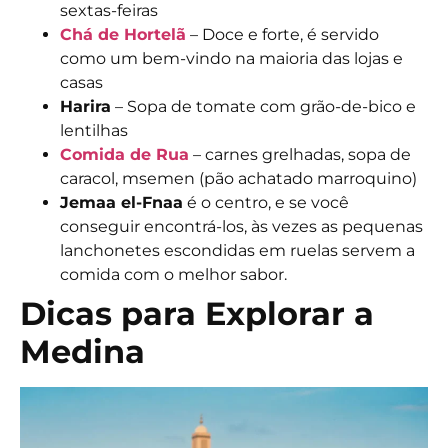
sextas-feiras
Chá de Hortelã
– Doce e forte, é servido
como um bem-vindo na maioria das lojas e
casas
Harira
– Sopa de tomate com grão-de-bico e
lentilhas
Comida de Rua
– carnes grelhadas, sopa de
caracol, msemen (pão achatado marroquino)
Jemaa el-Fnaa
é o centro, e se você
conseguir encontrá-los, às vezes as pequenas
lanchonetes escondidas em ruelas servem a
comida com o melhor sabor.
Dicas para Explorar a
Medina