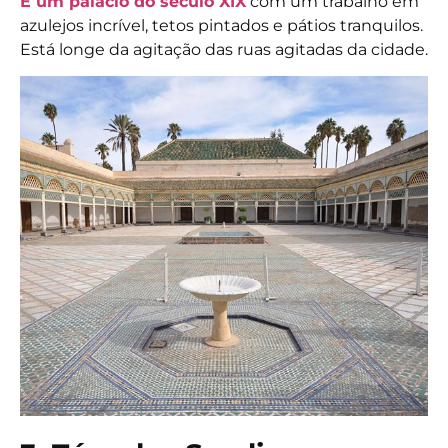
É um palácio do século XIX
com um trabalho em
azulejos incrível, tetos pintados e pátios tranquilos.
Está longe da agitação das ruas agitadas da cidade.