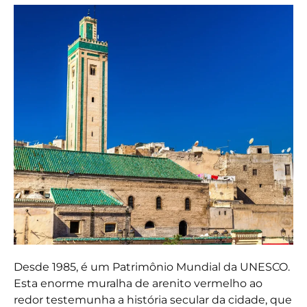
Desde 1985, é um Patrimônio Mundial da UNESCO.
Esta enorme muralha de arenito vermelho ao
redor testemunha a história secular da cidade, que