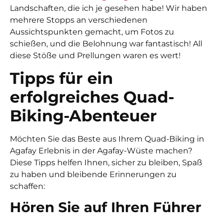
Landschaften, die ich je gesehen habe! Wir haben
mehrere Stopps an verschiedenen
Aussichtspunkten gemacht, um Fotos zu
schießen, und die Belohnung war fantastisch! All
diese Stöße und Prellungen waren es wert!
Tipps für ein
erfolgreiches Quad-
Biking-Abenteuer
Möchten Sie das Beste aus Ihrem
Quad-Biking in
Agafay
Erlebnis in der Agafay-Wüste machen?
Diese Tipps helfen Ihnen, sicher zu bleiben, Spaß
zu haben und bleibende Erinnerungen zu
schaffen:
Hören Sie auf Ihren Führer