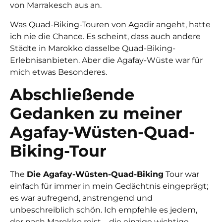
von Marrakesch aus an.
Was Quad-Biking-Touren von Agadir angeht, hatte
ich nie die Chance. Es scheint, dass auch andere
Städte in Marokko dasselbe
Quad-Biking-
Erlebnis
anbieten. Aber die Agafay-Wüste war für
mich etwas Besonderes.
Abschließende
Gedanken zu meiner
Agafay-Wüsten-Quad-
Biking-Tour
The
Die Agafay-Wüsten-Quad-Biking
Tour war
einfach für immer in mein Gedächtnis eingeprägt;
es war aufregend, anstrengend und
unbeschreiblich schön. Ich empfehle es jedem,
der nach Marokko reist – die einzige wichtige