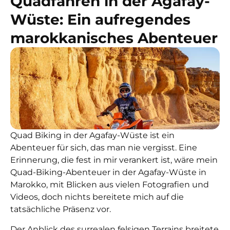
Quadfahren in der Agafay-
Wüste: Ein aufregendes
marokkanisches Abenteuer
Quad Biking in der Agafay-Wüste
ist ein
Abenteuer für sich, das man nie vergisst. Eine
Erinnerung, die fest in mir verankert ist, wäre mein
Quad-Biking-
Abenteuer
in der Agafay-Wüste in
Marokko, mit Blicken aus vielen Fotografien und
Videos, doch nichts bereitete mich auf die
tatsächliche Präsenz vor.
Der Anblick des surrealen felsigen Terrains breitete