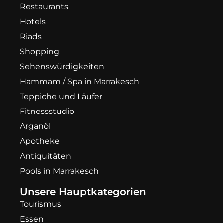
Restaurants
Hotels
Riads
Shopping
Sehenswürdigkeiten
Hammam / Spa in Marrakesch
Teppiche und Läufer
Fitnessstudio
Arganöl
Apotheke
Antiquitäten
Pools in Marrakesch
Unsere Hauptkategorien
Tourismus
Essen