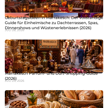
Geburtstagsideen in Marrakesch: Der vollständige
Guide für Einheimische zu Dachterrassen, Spas,
Dinnershows und Wüstenerlebnissen (2026)
JULI 28, 2026
Marrakesch Parfüm- und Duft-Shopping-Guide
(2026)
JULI 24, 2026