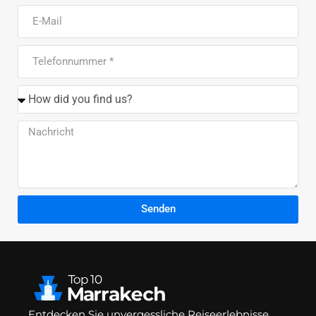
Senden
Entdecken Sie unvergessliche Reiseerlebnisse,