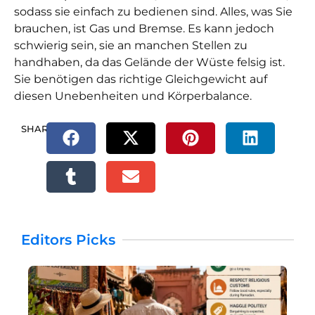
sodass sie einfach zu bedienen sind. Alles, was Sie
brauchen, ist Gas und Bremse. Es kann jedoch
schwierig sein, sie an manchen Stellen zu
handhaben, da das Gelände der Wüste felsig ist.
Sie benötigen das richtige Gleichgewicht auf
diesen Unebenheiten und Körperbalance.
SHARE.
Editors Picks