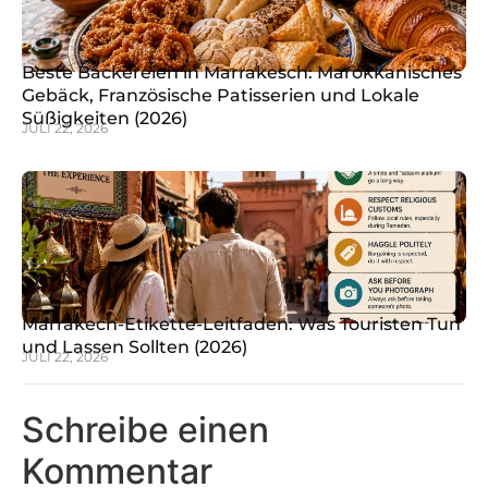
Beste Bäckereien in Marrakesch: Marokkanisches
Gebäck, Französische Patisserien und Lokale
Süßigkeiten (2026)
JULI 22, 2026
Marrakech-Etikette-Leitfaden: Was Touristen Tun
und Lassen Sollten (2026)
JULI 22, 2026
Schreibe einen
Kommentar