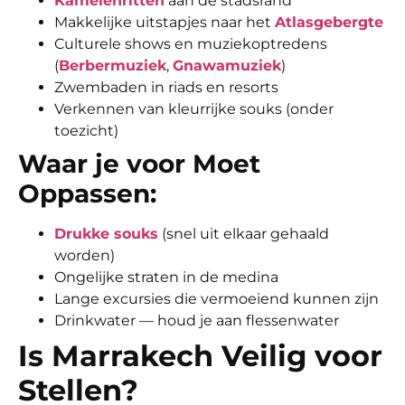
Kamelenritten
aan de stadsrand
Makkelijke uitstapjes naar het
Atlasgebergte
Culturele shows en muziekoptredens
(
Berbermuziek
,
Gnawamuziek
)
Zwembaden in riads en resorts
Verkennen van kleurrijke souks (onder
toezicht)
Waar je voor Moet
Oppassen:
Drukke souks
(snel uit elkaar gehaald
worden)
Ongelijke straten in de medina
Lange excursies die vermoeiend kunnen zijn
Drinkwater — houd je aan flessenwater
Is Marrakech Veilig voor
Stellen?