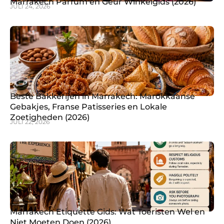
Marrakech Parfum en Geur Winkelgids (2026)
JULI 24, 2026
Beste Bakkerijen in Marrakech: Marokkaanse
Gebakjes, Franse Patisseries en Lokale
Zoetigheden (2026)
JULI 22, 2026
Marrakech Etiquette Gids: Wat Toeristen Wel en
Niet Moeten Doen (2026)