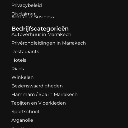
Privacybeleid
Disclaimer
Add Your Business
Bedrijfscategorieën
Autoverhuur in Marrakech
Privérondleidingen in Marrakech
Restaurants
Hotels
Riads
Winkelen
Bezienswaardigheden
Hammam / Spa in Marrakech
Tapijten en Vloerkleden
Sportschool
Arganolie