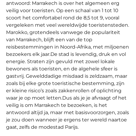
antwoord: Marrakech is over het algemeen erg
veilig voor toeristen. Op een schaal van 1 tot 10
scoort het comfortabel rond de 8,5 tot 9, vooral
vergeleken met veel wereldwijde toeristensteden.
Marokko, grotendeels vanwege de populariteit
van Marrakech, blijft een van de top
reisbestemmingen in Noord-Afrika, met miljoenen
bezoekers elk jaar.
De stad is levendig, druk en vol
energie. Straten zijn gevuld met zowel lokale
bewoners als toeristen, en de algehele sfeer is
gastvrij. Gewelddadige misdaad is zeldzaam, maar
zoals bij elke grote toeristische bestemming, zijn
er kleine risico’s zoals zakkenrollen of oplichting
waar je op moet letten.
Dus als je je afvraagt of het
veilig is om Marrakech te bezoeken, is het
antwoord altijd ja, maar met basisvoorzorgen, zoals
je zou doen wanneer je ergens ter wereld naartoe
gaat, zelfs de modestad Parijs.